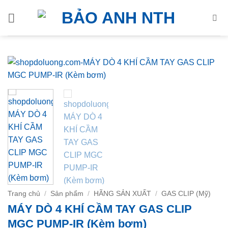
Bỏ
qua
nội
dung
Trang chủ
/
Sản phẩm
/
HÃNG SẢN XUẤT
/
GAS CLIP (Mỹ)
MÁY DÒ 4 KHÍ CẦM TAY GAS CLIP
MGC PUMP-IR (Kèm bơm)