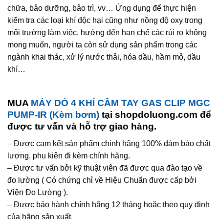
chữa, bảo dưỡng, bảo trì, vv… Ứng dụng để thực hiện
kiểm tra các loại khí độc hại cũng như nồng độ oxy trong
môi trường làm việc, hướng đến hạn chế các rủi ro không
mong muốn, người ta còn sử dụng sản phẩm trong các
ngành khai thác, xử lý nước thải, hóa dầu, hầm mỏ, dầu
khí…
MUA
MÁY DÒ 4 KHÍ CẦM TAY GAS CLIP MGC
PUMP-IR (Kèm bơm)
tại shopdoluong.com để
được tư vấn và hỗ trợ giao hàng.
– Được cam kết sản phẩm chính hãng 100% đảm bảo chất
lượng, phụ kiện đi kèm chính hãng.
– Được tư vấn bởi kỹ thuật viên đã được qua đào tạo về
đo lường ( Có chứng chỉ về Hiệu Chuẩn được cấp bởi
Viện Đo Lường ).
– Được bảo hành chính hãng 12 tháng hoặc theo quy định
của hãng sản xuất.