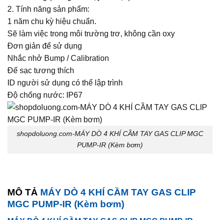
2. Tính năng sản phẩm:
1 năm chu kỳ hiệu chuẩn.
Sẽ làm việc trong môi trường trơ, không cần oxy
Đơn giản để sử dụng
Nhắc nhở Bump / Calibration
Đế sạc tương thích
ID người sử dụng có thể lập trình
Độ chống nước: IP67
shopdoluong.com-MÁY DÒ 4 KHÍ CẦM TAY GAS CLIP MGC
PUMP-IR (Kèm bơm)
MÔ TẢ
MÁY DÒ 4 KHÍ CẦM TAY GAS CLIP
MGC PUMP-IR (Kèm bơm)