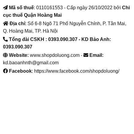
Mã số thuế
: 0110161553 - Cấp ngày 26/10/2022 bởi
Chi
cục thuế Quận Hoàng Mai
Địa chỉ
: Số 6-8 Ngõ 71 Phố Nguyễn Chính, P. Tân Mai,
Q. Hoàng Mai, TP. Hà Nội
Tổng đài CSKH : 0393.090.307
- KD Bảo Anh:
0393.090.307
Website:
www.shopdoluong.com -
Email:
kd.baoanhnth@gmail.com
Facebook
: https://www.facebook.com/shopdoluong/