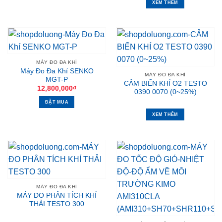
XEM THÊM
MÁY ĐO ĐA KHÍ
Máy Đo Đa Khí SENKO
MÁY ĐO ĐA KHÍ
MGT-P
CẢM BIẾN KHÍ O2 TESTO
12,800,000
₫
0390 0070 (0~25%)
ĐẶT MUA
XEM THÊM
MÁY ĐO ĐA KHÍ
MÁY ĐO PHÂN TÍCH KHÍ
THẢI TESTO 300