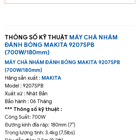
THÔNG SỐ KỸ THUẬT
MÁY CHÀ NHÁM
ĐÁNH BÓNG MAKITA 9207SPB
(700W/180mm)
MÁY CHÀ NHÁM ĐÁNH BÓNG MAKITA 9207SPB
(700W/180mm)
Hãng sản xuất :
MAKITA
Model : 9207SPB
Xuất xứ : Nhật Bản
Bảo hành : 06 Tháng
*** Thông số kỹ thuật :
Công Suất: 700W
Đường kính đĩa ráp: 180mm (7″)
Trọng lượng tịnh: 3.4kg (7.5lbs)