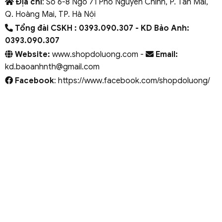
Địa chỉ
: Số 6-8 Ngõ 71 Phố Nguyễn Chính, P. Tân Mai,
Q. Hoàng Mai, TP. Hà Nội
Tổng đài CSKH : 0393.090.307
- KD Bảo Anh:
0393.090.307
Website:
www.shopdoluong.com -
Email:
kd.baoanhnth@gmail.com
Facebook
: https://www.facebook.com/shopdoluong/