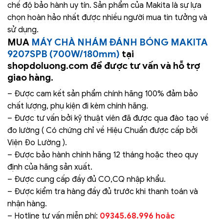
chế độ bảo hành uy tín. Sản phẩm của Makita là sự lựa
chọn hoàn hảo nhất được nhiều người mua tin tưởng và
sử dụng.
MUA
MÁY CHÀ NHÁM ĐÁNH BÓNG MAKITA
9207SPB (700W/180mm)
tại
shopdoluong.com để được tư vấn và hỗ trợ
giao hàng.
– Được cam kết sản phẩm chính hãng 100% đảm bảo
chất lượng, phụ kiện đi kèm chính hãng.
– Được tư vấn bởi kỹ thuật viên đã được qua đào tạo về
đo lường ( Có chứng chỉ về Hiệu Chuẩn được cấp bởi
Viện Đo Lường ).
– Được bảo hành chính hãng 12 tháng hoặc theo quy
định của hãng sản xuất.
– Được cung cấp đầy đủ CO,CQ nhập khẩu.
– Được kiểm tra hàng đầy đủ trước khi thanh toán và
nhận hàng.
– Hotline tư vấn miễn phí:
09345.68.996 hoặc