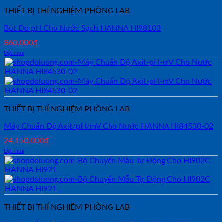
THIẾT BỊ THÍ NGHIỆM PHÒNG LAB
Bút Đo pH Cho Nước Sạch HANNA HI98103
860,000
₫
Đặt mua
THIẾT BỊ THÍ NGHIỆM PHÒNG LAB
Máy Chuẩn Độ Axit/pH/mV Cho Nước HANNA HI84530-02
24,150,000
₫
Đặt mua
THIẾT BỊ THÍ NGHIỆM PHÒNG LAB