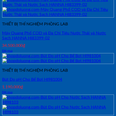
THIẾT BỊ THÍ NGHIỆM PHÒNG LAB
Máy Quang Phổ COD và Đa Chỉ Tiêu Nước Thải và Nước
Sạch HANNA HI83399-02
34,500,000
₫
Đặt mua
THIẾT BỊ THÍ NGHIỆM PHÒNG LAB
Bút Đo pH Cho Bể Bơi HI981004
1,190,000
₫
Đặt mua