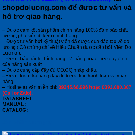
shopdoluong.com để được tư vấn và
hỗ trợ giao hàng.
– Được cam kết sản phẩm chính hãng 100% đảm bảo chất
lượng, phụ kiện đi kèm chính hãng.
– Được tư vấn bởi kỹ thuật viên đã được qua đào tạo về đo
lường ( Có chứng chỉ về Hiệu Chuẩn được cấp bởi Viện Đo
Lường ).
– Được bảo hành chính hãng 12 tháng hoặc theo quy định
của hãng sản xuất.
– Được cung cấp đầy đủ CO,CQ nhập khẩu.
– Được kiểm tra hàng đầy đủ trước khi thanh toán và nhận
hàng.
– Hotline tư vấn miễn phí:
09345.68.996 hoặc 0393.090.307
(Call or Zalo).
DATASHEET :
MANUAL :
CATALOG :
Sản phẩm tương tự