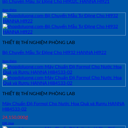
Bộ Chuyển Mẫu Tự Động Cho HI902C HANNA HI921
Xem thêm
THIẾT BỊ THÍ NGHIỆM PHÒNG LAB
Bộ Chuyển Mẫu Tự Động Cho HI932 HANNA HI922
Xem thêm
THIẾT BỊ THÍ NGHIỆM PHÒNG LAB
Máy Chuẩn Độ Formol Cho Nước Hoa Quả và Rượu HANNA
HI84533-02
24,150,000
₫
Đặt mua