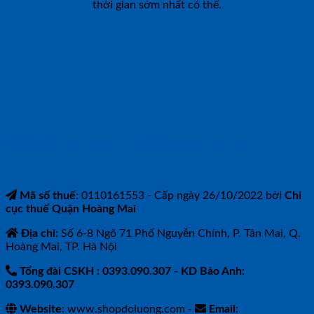
thời gian sớm nhất có thể.
CÔNG TY TNHH BẢO ANH NTH
Mã số thuế
: 0110161553 - Cấp ngày 26/10/2022 bởi
Chi
cục thuế Quận Hoàng Mai
Địa chỉ
: Số 6-8 Ngõ 71 Phố Nguyễn Chính, P. Tân Mai, Q.
Hoàng Mai, TP. Hà Nội
Tổng đài CSKH : 0393.090.307
- KD Bảo Anh:
0393.090.307
Website:
www.shopdoluong.com -
Email: