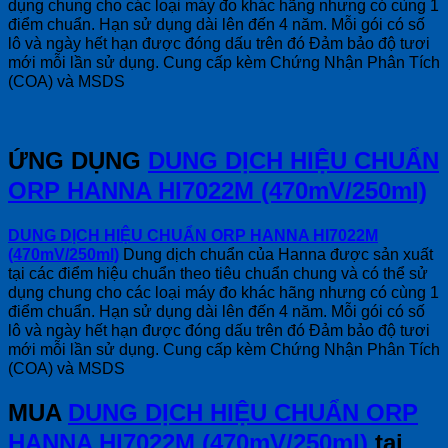
dụng chung cho các loại máy đo khác hãng nhưng có cùng 1
điểm chuẩn. Hạn sử dụng dài lên đến 4 năm. Mỗi gói có số
lô và ngày hết hạn được đóng dấu trên đó Đảm bảo độ tươi
mới mỗi lần sử dụng. Cung cấp kèm Chứng Nhận Phân Tích
(COA) và MSDS
ỨNG DỤNG
DUNG DỊCH HIỆU CHUẨN
ORP HANNA HI7022M (470mV/250ml)
DUNG DỊCH HIỆU CHUẨN ORP HANNA HI7022M
(470mV/250ml)
Dung dịch chuẩn của Hanna được sản xuất
tại các điểm hiệu chuẩn theo tiêu chuẩn chung và có thể sử
dụng chung cho các loại máy đo khác hãng nhưng có cùng 1
điểm chuẩn. Hạn sử dụng dài lên đến 4 năm. Mỗi gói có số
lô và ngày hết hạn được đóng dấu trên đó Đảm bảo độ tươi
mới mỗi lần sử dụng. Cung cấp kèm Chứng Nhận Phân Tích
(COA) và MSDS
MUA
DUNG DỊCH HIỆU CHUẨN ORP
HANNA HI7022M (470mV/250ml)
tại