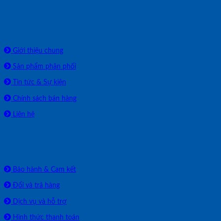
Về chúng tôi
Giới thiệu chung
Sản phẩm phân phối
Tin tức & Sự kiện
Chính sách bán hàng
Liên hệ
HỖ TRỢ
Bảo hành & Cam kết
Đổi và trả hàng
Dịch vụ và hỗ trợ
Hình thức thanh toán