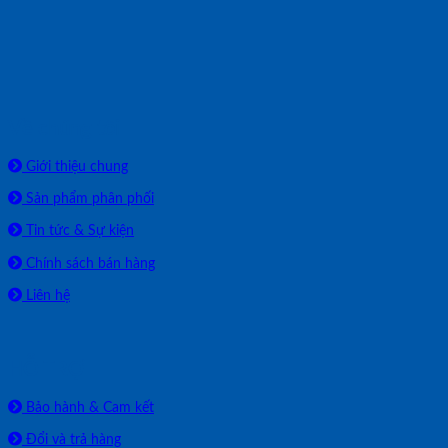
Về chúng tôi
Giới thiệu chung
Sản phẩm phân phối
Tin tức & Sự kiện
Chính sách bán hàng
Liên hệ
HỖ TRỢ
Bảo hành & Cam kết
Đổi và trả hàng