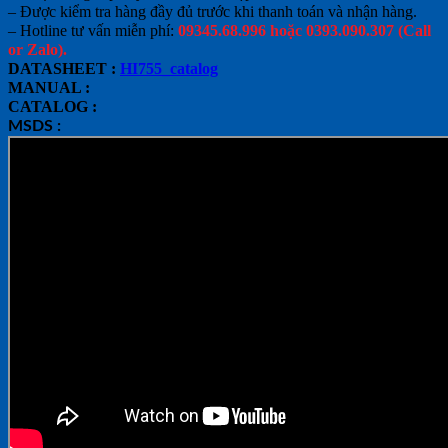
– Được kiểm tra hàng đầy đủ trước khi thanh toán và nhận hàng.
– Hotline tư vấn miễn phí:
09345.68.996 hoặc 0393.090.307 (Call
or Zalo).
DATASHEET :
HI755_catalog
MANUAL :
CATALOG :
MSDS :