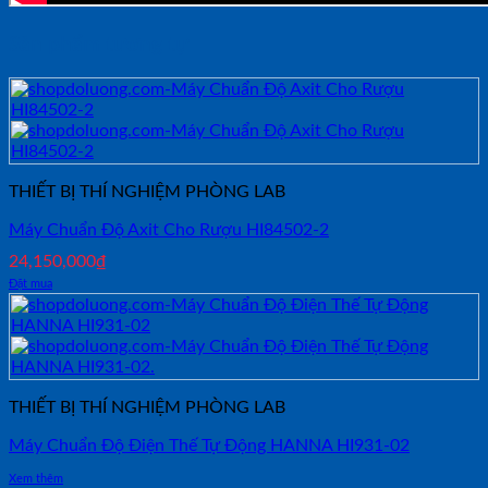
Sản phẩm tương tự
THIẾT BỊ THÍ NGHIỆM PHÒNG LAB
Máy Chuẩn Độ Axit Cho Rượu HI84502-2
24,150,000
₫
Đặt mua
THIẾT BỊ THÍ NGHIỆM PHÒNG LAB
Máy Chuẩn Độ Điện Thế Tự Động HANNA HI931-02
Xem thêm