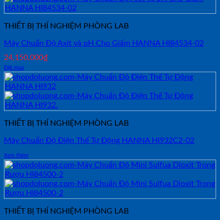
THIẾT BỊ THÍ NGHIỆM PHÒNG LAB
Máy Chuẩn Độ Axit và pH Cho Giấm HANNA HI84534-02
24,150,000
₫
Đặt mua
THIẾT BỊ THÍ NGHIỆM PHÒNG LAB
Máy Chuẩn Độ Điện Thế Tự Động HANNA HI932C2-02
Xem thêm
THIẾT BỊ THÍ NGHIỆM PHÒNG LAB