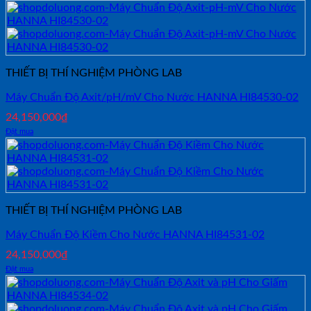
THIẾT BỊ THÍ NGHIỆM PHÒNG LAB
Máy Chuẩn Độ Axit/pH/mV Cho Nước HANNA HI84530-02
24,150,000
₫
Đặt mua
THIẾT BỊ THÍ NGHIỆM PHÒNG LAB
Máy Chuẩn Độ Kiềm Cho Nước HANNA HI84531-02
24,150,000
₫
Đặt mua