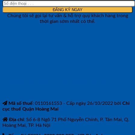
Chúng tôi sẽ gọi lại tư vấn & hỗ trợ quý khách hàng trong
thời gian sớm nhất có thể.
CÔNG TY TNHH BẢO ANH NTH
Mã số thuế
: 0110161553 - Cấp ngày 26/10/2022 bởi
Chi
cục thuế Quận Hoàng Mai
Địa chỉ
: Số 6-8 Ngõ 71 Phố Nguyễn Chính, P. Tân Mai, Q.
Hoàng Mai, TP. Hà Nội