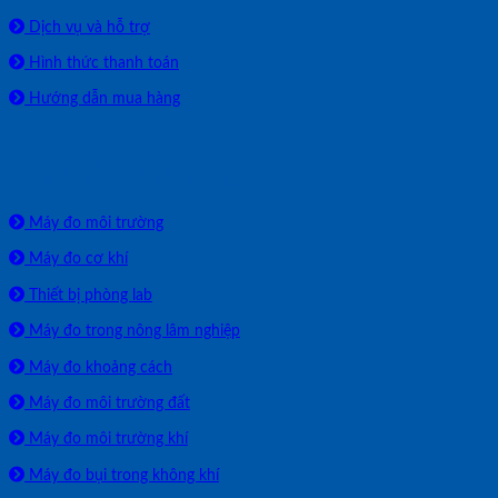
Dịch vụ và hỗ trợ
Hình thức thanh toán
Hướng dẫn mua hàng
SẢN PHẨM PHÂN PHỐI
Máy đo môi trường
Máy đo cơ khí
Thiết bị phòng lab
Máy đo trong nông lâm nghiệp
Máy đo khoảng cách
Máy đo môi trường đất
Máy đo môi trường khí
Máy đo bụi trong không khí