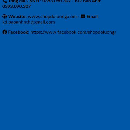
Tổng đài CSKH : 0393.090.307
- KD Bảo Anh:
0393.090.307
Website:
www.shopdoluong.com -
Email:
kd.baoanhnth@gmail.com
Facebook
: https://www.facebook.com/shopdoluong/