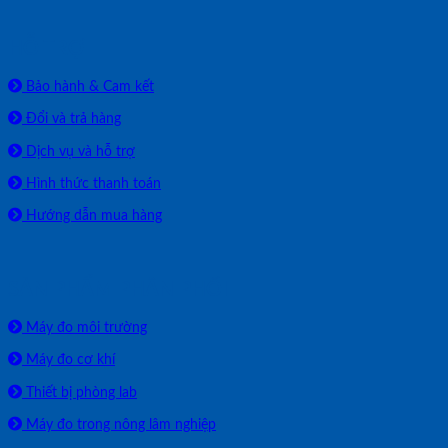
HỖ TRỢ
Bảo hành & Cam kết
Đổi và trả hàng
Dịch vụ và hỗ trợ
Hình thức thanh toán
Hướng dẫn mua hàng
SẢN PHẨM PHÂN PHỐI
Máy đo môi trường
Máy đo cơ khí
Thiết bị phòng lab
Máy đo trong nông lâm nghiệp