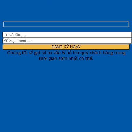
NHẬN TƯ VẤN NHANH TỪ SHOP ĐO
LƯỜNG
Chúng tôi sẽ gọi lại tư vấn & hỗ trợ quý khách hàng trong
thời gian sớm nhất có thể.
CÔNG TY TNHH BẢO ANH NTH