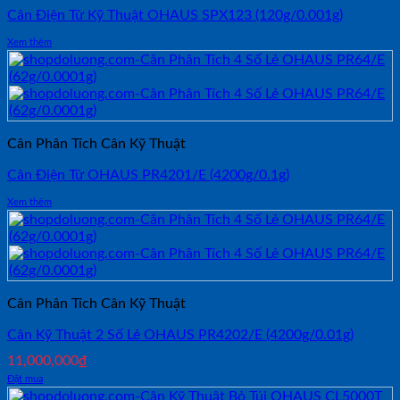
Cân Điện Tử Kỹ Thuật OHAUS SPX123 (120g/0.001g)
Xem thêm
Cân Phân Tích Cân Kỹ Thuật
Cân Điện Tử OHAUS PR4201/E (4200g/0.1g)
Xem thêm
Cân Phân Tích Cân Kỹ Thuật
Cân Kỹ Thuật 2 Số Lẻ OHAUS PR4202/E (4200g/0.01g)
11,000,000
₫
Đặt mua