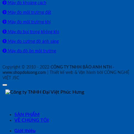
Máy đo khoảng cách
Máy đo môi trường đất
Máy đo môi trường khí
Máy đo bụi trong không khí
Máy đo cường độ ánh sáng
Máy đo độ ồn môi trường
Copyright © 2010 - 2022
CÔNG TY TNHH BẢO ANH NTH -
www.shopdoluong.com
| Thiết kế web & Vận hành bởi CÔNG NGHỆ
VIỆT JSC
SẢN PHẨM
VỀ CHÚNG TÔI
Giới thiệu