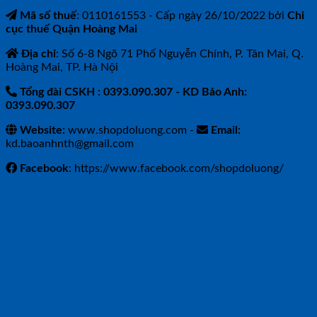
Mã số thuế
: 0110161553 - Cấp ngày 26/10/2022 bởi
Chi
cục thuế Quận Hoàng Mai
Địa chỉ
: Số 6-8 Ngõ 71 Phố Nguyễn Chính, P. Tân Mai, Q.
Hoàng Mai, TP. Hà Nội
Tổng đài CSKH : 0393.090.307
- KD Bảo Anh:
0393.090.307
Website:
www.shopdoluong.com -
Email:
kd.baoanhnth@gmail.com
Facebook
: https://www.facebook.com/shopdoluong/