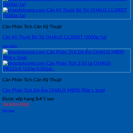
Cân Phân Tích Cân Kỹ Thuật
Cân Kỹ Thuật Bỏ Túi OHAUS CL2000T (2000g/1g)
Xem thêm
Cân Phân Tích Cân Kỹ Thuật
Cân Phân Tích Độ Ẩm OHAUS MB90 (90g x 1mg)
Được xếp hạng
3.4
5 sao
38,800,000
₫
Đặt mua