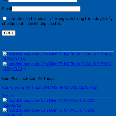
Email
Lưu tên của tôi, email, và trang web trong trình duyệt này
cho lần bình luận kế tiếp của tôi.
Sản phẩm tương tự
Cân Phân Tích Cân Kỹ Thuật
Cân Điện Tử Kỹ Thuật OHAUS SPX222 (220g/0.01g)
Xem thêm