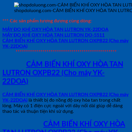
shopdoluong.com-CẢM BIẾN KHÍ OXY HÒA TAN LUTR
*** Các sản phẩm tương đương cùng dòng:
MÁY ĐO KHÍ OXY HÒA TAN LUTRON YK-22DOA
MÁY ĐO KHÍ OXY HÒA TAN LUTRON DO-5511
CẢM BIẾN KHÍ OXY HÒA TAN LUTRON OXPB22 (Cho máy
YK-22DOA)
*************************************************
MÔ TẢ
CẢM BIẾN KHÍ OXY HÒA TAN
LUTRON OXPB22 (Cho máy YK-
22DOA)
CẢM BIẾN KHÍ OXY HÒA TAN LUTRON OXPB22 (Cho máy
YK-22DOA)
là thiết bị đo nồng độ oxy hòa tan trong chất
lỏng. Máy có 1 điện cực ngoài với dây nối dài giúp dễ dàng
thao tác và thuận tiện khi sử dụng.
ỨNG DỤNG
CẢM BIẾN KHÍ OXY HÒA