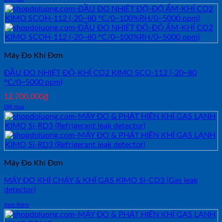
Máy Đo Khí Đơn
ĐẦU ĐO NHIỆT ĐỘ-KHÍ CO2 KIMO SCO-112 (-20~80
°C/0~5000 ppm)
12,700,000
₫
Đặt mua
Máy Đo Khí Đơn
MÁY ĐO KHÍ CHÁY & KHÍ GAS KIMO Si-CD3 (Gas leak
detector)
Xem thêm