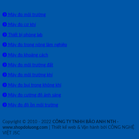
SẢN PHẨM PHÂN PHỐI
Máy đo môi trường
Máy đo cơ khí
Thiết bị phòng lab
Máy đo trong nông lâm nghiệp
Máy đo khoảng cách
Máy đo môi trường đất
Máy đo môi trường khí
Máy đo bụi trong không khí
Máy đo cường độ ánh sáng
Máy đo độ ồn môi trường
Copyright © 2010 - 2022
CÔNG TY TNHH BẢO ANH NTH -
www.shopdoluong.com
| Thiết kế web & Vận hành bởi CÔNG NGHỆ
VIỆT JSC