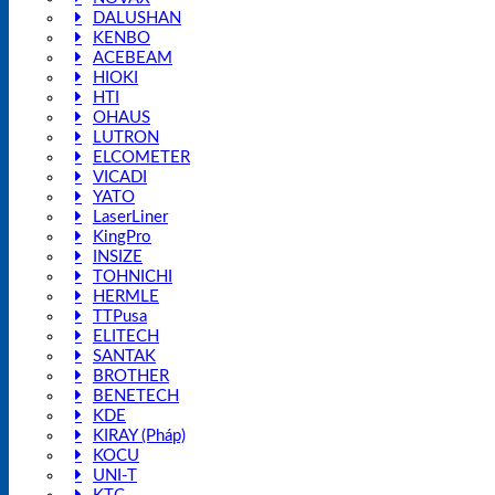
DALUSHAN
KENBO
ACEBEAM
HIOKI
HTI
OHAUS
LUTRON
ELCOMETER
VICADI
YATO
LaserLiner
KingPro
INSIZE
TOHNICHI
HERMLE
TTPusa
ELITECH
SANTAK
BROTHER
BENETECH
KDE
KIRAY (Pháp)
KOCU
UNI-T