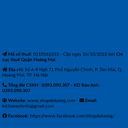
CÔNG TY TNHH BẢO ANH NTH
Mã số thuế
: 0110161553 - Cấp ngày 26/10/2022 bởi
Chi
cục thuế Quận Hoàng Mai
Địa chỉ
: Số 6-8 Ngõ 71 Phố Nguyễn Chính, P. Tân Mai, Q.
Hoàng Mai, TP. Hà Nội
Tổng đài CSKH : 0393.090.307
- KD Bảo Anh:
0393.090.307
Website:
www.shopdoluong.com -
Email:
kd.baoanhnth@gmail.com
Facebook
: https://www.facebook.com/shopdoluong/