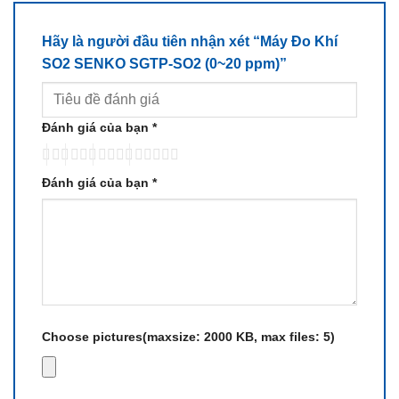
Hãy là người đầu tiên nhận xét “Máy Đo Khí
SO2 SENKO SGTP-SO2 (0~20 ppm)”
Đánh giá của bạn
*
Đánh giá của bạn
*
Choose pictures(maxsize: 2000 KB, max files: 5)