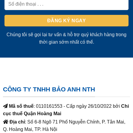
Chúng tôi sẽ gọi lại tư vấn & hỗ trợ quý khách hàng trong
thời gian sớm nhất có thể.
CÔNG TY TNHH BẢO ANH NTH
Mã số thuế
: 0110161553 - Cấp ngày 26/10/2022 bởi
Chi
cục thuế Quận Hoàng Mai
Địa chỉ
: Số 6-8 Ngõ 71 Phố Nguyễn Chính, P. Tân Mai,
Q. Hoàng Mai, TP. Hà Nội