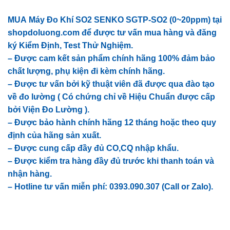
MUA
Máy Đo Khí SO2 SENKO SGTP-SO2 (0~20ppm)
tại
shopdoluong.com để được tư vấn mua hàng và đăng
ký Kiểm Định, Test Thử Nghiệm.
– Được cam kết sản phẩm chính hãng 100% đảm bảo
chất lượng, phụ kiện đi kèm chính hãng.
– Được tư vấn bởi kỹ thuật viên đã được qua đào tạo
về đo lường ( Có chứng chỉ về Hiệu Chuẩn được cấp
bởi Viện Đo Lường ).
– Được bảo hành chính hãng 12 tháng hoặc theo quy
định của hãng sản xuất.
– Được cung cấp đầy đủ CO,CQ nhập khẩu.
– Được kiểm tra hàng đầy đủ trước khi thanh toán và
nhận hàng.
– Hotline tư vấn miễn phí: 0393.090.307 (Call or Zalo).