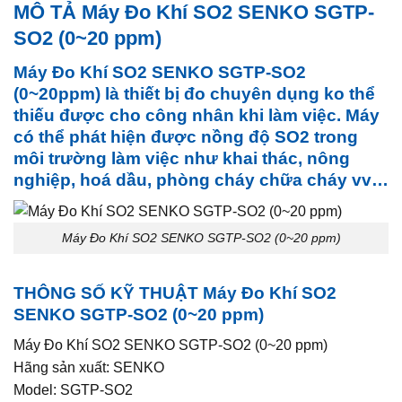
MÔ TẢ
Máy Đo Khí SO2 SENKO SGTP-
SO2 (0~20 ppm)
Máy Đo Khí SO2 SENKO SGTP-SO2
(0~20ppm)
là thiết bị đo chuyên dụng ko thể
thiếu được cho công nhân khi làm việc. Máy
có thể phát hiện được nồng độ SO2 trong
môi trường làm việc như khai thác, nông
nghiệp, hoá dầu, phòng cháy chữa cháy vv…
Máy Đo Khí SO2 SENKO SGTP-SO2 (0~20 ppm)
THÔNG SỐ KỸ THUẬT
Máy Đo Khí SO2
SENKO SGTP-SO2 (0~20 ppm)
Máy Đo Khí SO2 SENKO SGTP-SO2 (0~20 ppm)
Hãng sản xuất: SENKO
Model: SGTP-SO2