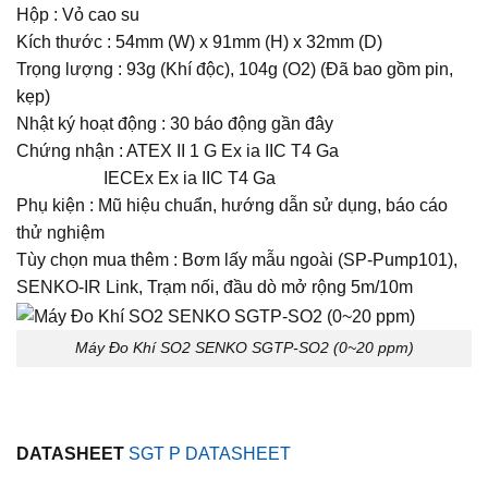
Hộp : Vỏ cao su
Kích thước : 54mm (W) x 91mm (H) x 32mm (D)
Trọng lượng : 93g (Khí độc), 104g (O2) (Đã bao gồm pin,
kẹp)
Nhật ký hoạt động : 30 báo động gần đây
Chứng nhận : ATEX II 1 G Ex ia IIC T4 Ga
IECEx Ex ia IIC T4 Ga
Phụ kiện : Mũ hiệu chuẩn, hướng dẫn sử dụng, báo cáo
thử nghiệm
Tùy chọn mua thêm : Bơm lấy mẫu ngoài (SP-Pump101),
SENKO-IR Link, Trạm nối, đầu dò mở rộng 5m/10m
Máy Đo Khí SO2 SENKO SGTP-SO2 (0~20 ppm)
DATASHEET
SGT P DATASHEET