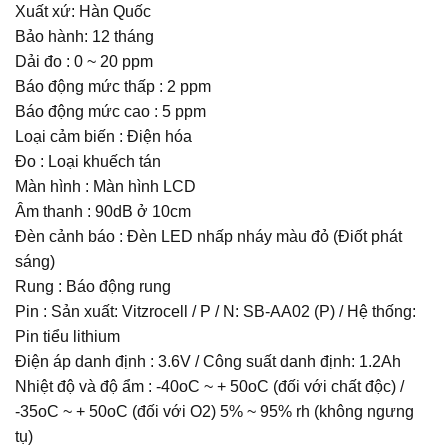
Xuất xứ: Hàn Quốc
Bảo hành: 12 tháng
Dải đo : 0 ~ 20 ppm
Báo động mức thấp : 2 ppm
Báo động mức cao : 5 ppm
Loại cảm biến : Điện hóa
Đo : Loại khuếch tán
Màn hình : Màn hình LCD
Âm thanh : 90dB ở 10cm
Đèn cảnh báo : Đèn LED nhấp nháy màu đỏ (Điốt phát
sáng)
Rung : Báo động rung
Pin : Sản xuất: Vitzrocell / P / N: SB-AA02 (P) / Hệ thống:
Pin tiểu lithium
Điện áp danh định : 3.6V / Công suất danh định: 1.2Ah
Nhiệt độ và độ ẩm : -40oC ~ + 50oC (đối với chất độc) /
-35oC ~ + 50oC (đối với O2) 5% ~ 95% rh (không ngưng
tụ)