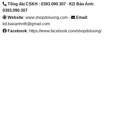
Tổng đài CSKH : 0393.090.307
- KD Bảo Anh:
0393.090.307
Website:
www.shopdoluong.com -
Email:
kd.baoanhnth@gmail.com
Facebook
: https://www.facebook.com/shopdoluong/