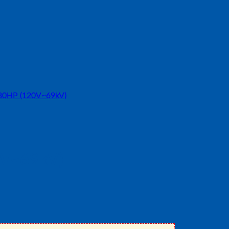
V~69kV)