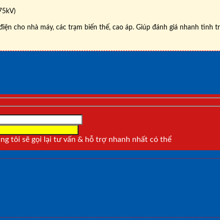
75kV)
điện cho nhà máy, các trạm biến thế, cao áp. Giúp đánh giá nhanh tình t
g tôi sẽ gọi lại tư vấn & hỗ trợ nhanh nhất có thể