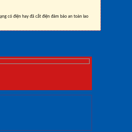
rạng có điện hay đã cắt điện đảm bảo an toàn lao