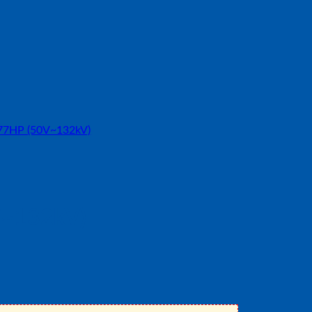
~132kV)