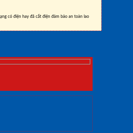
rạng có điện hay đã cắt điện đảm bảo an toàn lao