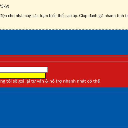
75kV)
điện cho nhà máy, các trạm biến thế, cao áp. Giúp đánh giá nhanh tình t
g tôi sẽ gọi lại tư vấn & hỗ trợ nhanh nhất có thể