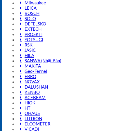
Milwaukee
LEICA
BOSCH
SOLO
DEFELSKO
EXTECH
PROSKIT
YOTSUGI
RSK
JASIC
HILA
SANWA (Nhật Bản)
MAKITA
Geo-Fennel
EBRO
NOVAX
DALUSHAN
KENBO
ACEBEAM
HIOKI
HTI
OHAUS
LUTRON
ELCOMETER
VICADI