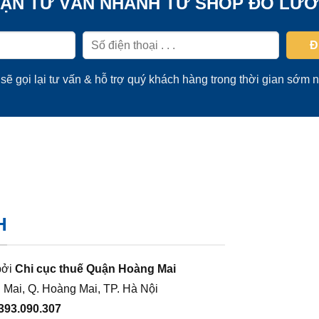
ẬN TƯ VẤN NHANH TỪ SHOP ĐO LƯ
sẽ gọi lại tư vấn & hỗ trợ quý khách hàng trong thời gian sớm n
H
bởi
Chi cục thuế Quận Hoàng Mai
 Mai, Q. Hoàng Mai, TP. Hà Nội
393.090.307