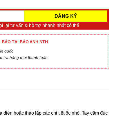
i lại tư vấn & hỗ trợ nhanh nhất có thể
 BẢO TẠI BẢO ANH NTH
àn quốc
m tra hàng mới thanh toán
điện hoặc tháo lắp các chi tiết ốc nhỏ. Tay cầm đúc