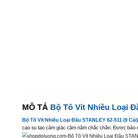
MÔ TẢ
Bộ Tô Vít Nhiều Loại Đ
Bộ Tô Vít Nhiều Loại Đầu STANLEY 62-511 (9 Cái)
cao su tạo cảm giác cầm nắm chắc chắn. Được bảo q