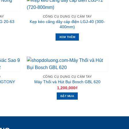
AY
CÔNG CỤ DỤNG CỤ CẦM TAY
G 20-63
Kẹp kéo căng dây cáp điện LGJ-40 (300-
400mm)
XEM THÊM
O
CÔNG CỤ DỤNG CỤ CẦM TAY
KINGTONY
Máy Thổi và Hút Bụi Bosch GBL 620
1,200,000
₫
ĐẶT MUA