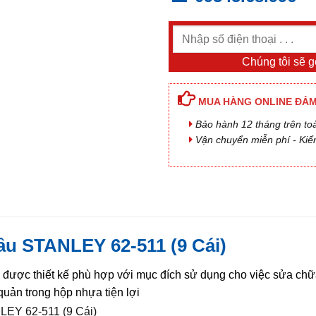
Chúng tôi sẽ gọ
MUA HÀNG ONLINE ĐẢM
Bảo hành 12 tháng trên to
Vận chuyển miễn phí - Kiể
ầu STANLEY 62-511 (9 Cái)
được thiết kế phù hợp với mục đích sử dụng cho việc sửa chữa 
uản trong hộp nhựa tiện lợi