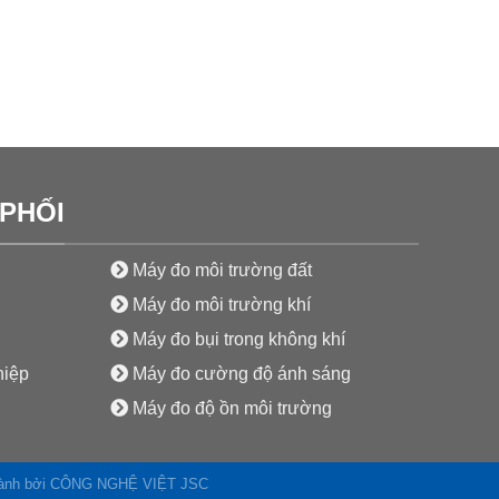
PHỐI
Máy đo môi trường đất
Máy đo môi trường khí
Máy đo bụi trong không khí
hiệp
Máy đo cường độ ánh sáng
Máy đo độ ồn môi trường
 hành bởi CÔNG NGHỆ VIỆT JSC