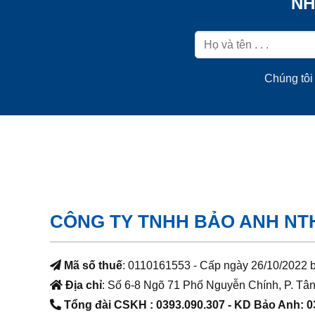
NH
Chúng tôi 
CÔNG TY TNHH BẢO ANH NT
Mã số thuế
: 0110161553 - Cấp ngày 26/10/2022 
Địa chỉ
: Số 6-8 Ngõ 71 Phố Nguyễn Chính, P. Tân
Tổng đài CSKH : 0393.090.307
- KD Bảo Anh: 0