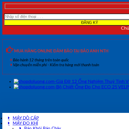
Chún
MUA HÀNG ONLINE ĐẢM BẢO TẠI BẢO ANH NTH
Bảo hành 12 tháng trên toàn quốc
Vận chuyển miễn phí - Kiểm tra hàng mới thanh toán
MÁY DÒ CÁP
MÁY ĐO KHÍ
Báo Khói Báo Cháy