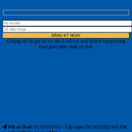
LƯỜNG
Chúng tôi sẽ gọi lại tư vấn & hỗ trợ quý khách hàng trong
thời gian sớm nhất có thể.
CÔNG TY TNHH BẢO ANH NTH
Mã số thuế
: 0110161553 - Cấp ngày 26/10/2022 bởi
Chi