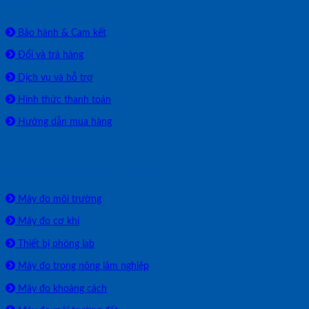
HỖ TRỢ
Bảo hành & Cam kết
Đổi và trả hàng
Dịch vụ và hỗ trợ
Hình thức thanh toán
Hướng dẫn mua hàng
SẢN PHẨM PHÂN PHỐI
Máy đo môi trường
Máy đo cơ khí
Thiết bị phòng lab
Máy đo trong nông lâm nghiệp
Máy đo khoảng cách