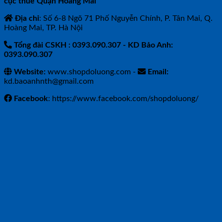
cục thuế Quận Hoàng Mai
Địa chỉ
: Số 6-8 Ngõ 71 Phố Nguyễn Chính, P. Tân Mai, Q.
Hoàng Mai, TP. Hà Nội
Tổng đài CSKH : 0393.090.307
- KD Bảo Anh:
0393.090.307
Website:
www.shopdoluong.com -
Email:
kd.baoanhnth@gmail.com
Facebook
: https://www.facebook.com/shopdoluong/