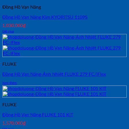
Đồng Hồ Vạn Năng
Đồng Hồ Vạn Năng Kim KYORITSU 1109S
1,030,000
₫
Đặt mua
FLUKE
Đồng Hồ Vạn Năng-Ảnh Nhiệt FLUKE 279 FC/iFlex
Xem thêm
FLUKE
Đồng Hồ Vạn Năng FLUKE 101 KIT
1,570,000
₫