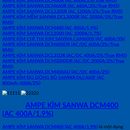
AMPE KÌM SANWA DCM60R (AC 600A/2%/True RMS)
AMPE KÌM SANWA DCM660R (AC 660A/2%/True RMS)
AMPE KÌM SANWA DCL1200R (AC 1200A/2%/True RMS)
AMPE KÌM MỀM SANWA DCL3000R (AC 3000A/3%/True
RMS)
AMPE KÌM SANWA DCM400 (AC 400A/1.9%)
AMPE KÌM SANWA DCL1000 (AC 1000A/1.7%)
AMPE KÌM CHỈ THỊ KIM SANWA CAM600S (AC 600A/3%)
AMPE KÌM SANWA DCM600DR (AC/DC 600A/2%/True
RMS)
AMPE KÌM SANWA DCL31DR (AC/DC 400A/2%/True RMS)
AMPE KÌM SANWA DCM2000DR (AC/DC 2000A/2%/True
RMS)
AMPE KÌM SANWA DCM400AD (AC/DC 400A/2%)
AMPE KÌM ĐO DÒNG RÒ SANWA DLC460F (AC
600mA~400A/2%)
MÔ TẢ
AMPE KÌM SANWA DCM400
(AC 400A/1.9%)
AMPE KÌM SANWA DCM400 (AC 400A/1.9%)
là một dụng