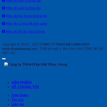
Máy đo môi trường đất
Máy đo môi trường khí
Máy đo bụi trong không khí
Máy đo cường độ ánh sáng
Máy đo độ ồn môi trường
Copyright © 2010 - 2022
CÔNG TY TNHH BẢO ANH NTH -
www.shopdoluong.com
| Thiết kế web & Vận hành bởi CÔNG NGHỆ
VIỆT JSC
SẢN PHẨM
VỀ CHÚNG TÔI
Giới thiệu
Tin tức
Liên hệ