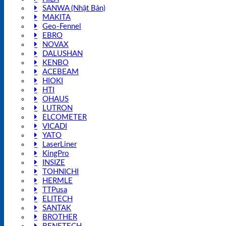
SANWA (Nhật Bản)
MAKITA
Geo-Fennel
EBRO
NOVAX
DALUSHAN
KENBO
ACEBEAM
HIOKI
HTI
OHAUS
LUTRON
ELCOMETER
VICADI
YATO
LaserLiner
KingPro
INSIZE
TOHNICHI
HERMLE
TTPusa
ELITECH
SANTAK
BROTHER