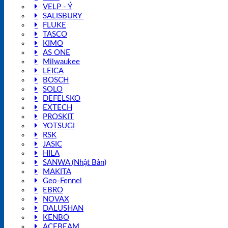
VELP - Ý
SALISBURY
FLUKE
TASCO
KIMO
AS ONE
Milwaukee
LEICA
BOSCH
SOLO
DEFELSKO
EXTECH
PROSKIT
YOTSUGI
RSK
JASIC
HILA
SANWA (Nhật Bản)
MAKITA
Geo-Fennel
EBRO
NOVAX
DALUSHAN
KENBO
ACEBEAM