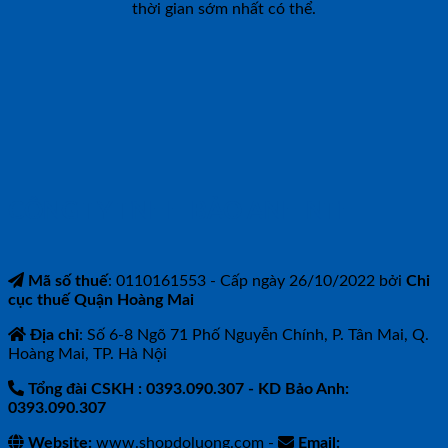
thời gian sớm nhất có thể.
CÔNG TY TNHH BẢO ANH NTH
Mã số thuế
: 0110161553 - Cấp ngày 26/10/2022 bởi
Chi
cục thuế Quận Hoàng Mai
Địa chỉ
: Số 6-8 Ngõ 71 Phố Nguyễn Chính, P. Tân Mai, Q.
Hoàng Mai, TP. Hà Nội
Tổng đài CSKH : 0393.090.307
- KD Bảo Anh:
0393.090.307
Website:
www.shopdoluong.com -
Email: