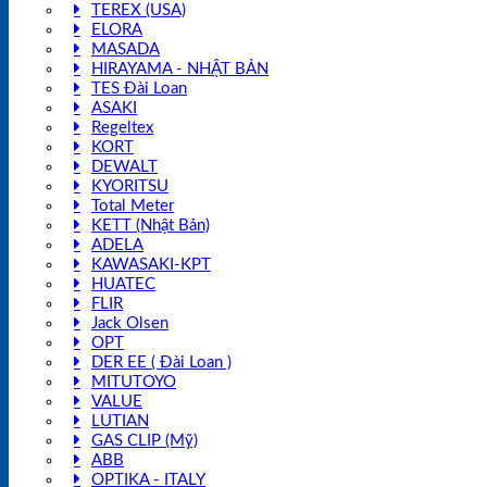
TEREX (USA)
ELORA
MASADA
HIRAYAMA - NHẬT BẢN
TES Đài Loan
ASAKI
Regeltex
KORT
DEWALT
KYORITSU
Total Meter
KETT (Nhật Bản)
ADELA
KAWASAKI-KPT
HUATEC
FLIR
Jack Olsen
OPT
DER EE ( Đài Loan )
MITUTOYO
VALUE
LUTIAN
GAS CLIP (Mỹ)
ABB
OPTIKA - ITALY