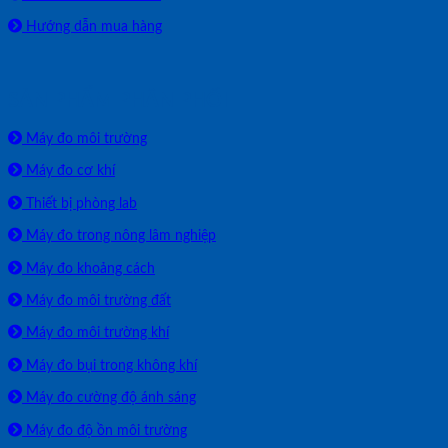
Hướng dẫn mua hàng
SẢN PHẨM PHÂN PHỐI
Máy đo môi trường
Máy đo cơ khí
Thiết bị phòng lab
Máy đo trong nông lâm nghiệp
Máy đo khoảng cách
Máy đo môi trường đất
Máy đo môi trường khí
Máy đo bụi trong không khí
Máy đo cường độ ánh sáng
Máy đo độ ồn môi trường