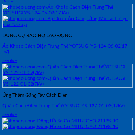
Đặt mua
DỤNG CỤ BẢO HỘ LAO ĐỘNG
Áo Khoác Cách Điện Trung Thế YOTSUGI YS-124-06-02(17
kV)
Xem thêm
Ủng Thảm Găng Tay Cách Điện
Quần Cách Điện Trung Thế YOTSUGI YS-127-01-03(17kV)
Xem thêm