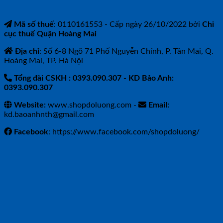
Mã số thuế
: 0110161553 - Cấp ngày 26/10/2022 bởi
Chi
cục thuế Quận Hoàng Mai
Địa chỉ
: Số 6-8 Ngõ 71 Phố Nguyễn Chính, P. Tân Mai, Q.
Hoàng Mai, TP. Hà Nội
Tổng đài CSKH : 0393.090.307
- KD Bảo Anh:
0393.090.307
Website:
www.shopdoluong.com -
Email:
kd.baoanhnth@gmail.com
Facebook
: https://www.facebook.com/shopdoluong/