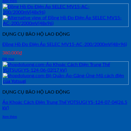
Xem thêm
DỤNG CỤ BẢO HỘ LAO ĐỘNG
Đồng Hồ Đo Điện Áp SELEC MV15-AC-200/2000mV(48×96)
380,000
₫
Đặt mua
DỤNG CỤ BẢO HỘ LAO ĐỘNG
Áo Khoác Cách Điện Trung Thế YOTSUGI YS-124-07-04(26.5
kV)
Xem thêm