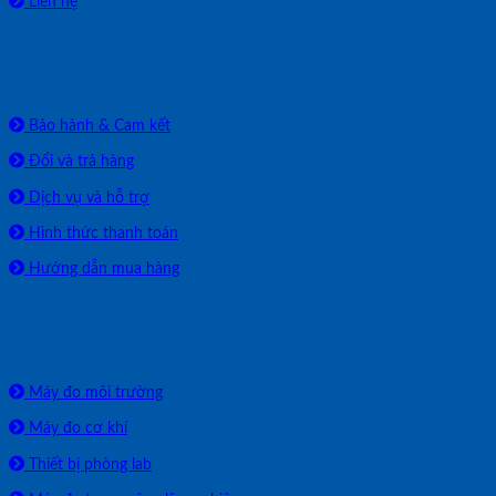
Liên hệ
HỖ TRỢ
Bảo hành & Cam kết
Đổi và trả hàng
Dịch vụ và hỗ trợ
Hình thức thanh toán
Hướng dẫn mua hàng
SẢN PHẨM PHÂN PHỐI
Máy đo môi trường
Máy đo cơ khí
Thiết bị phòng lab