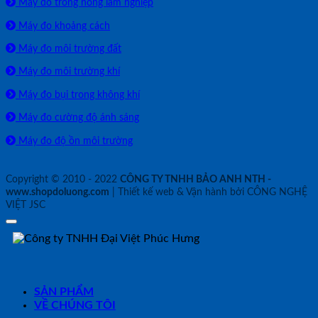
Máy đo trong nông lâm nghiệp
Máy đo khoảng cách
Máy đo môi trường đất
Máy đo môi trường khí
Máy đo bụi trong không khí
Máy đo cường độ ánh sáng
Máy đo độ ồn môi trường
Copyright © 2010 - 2022
CÔNG TY TNHH BẢO ANH NTH -
www.shopdoluong.com
| Thiết kế web & Vận hành bởi CÔNG NGHỆ
VIỆT JSC
SẢN PHẨM
VỀ CHÚNG TÔI