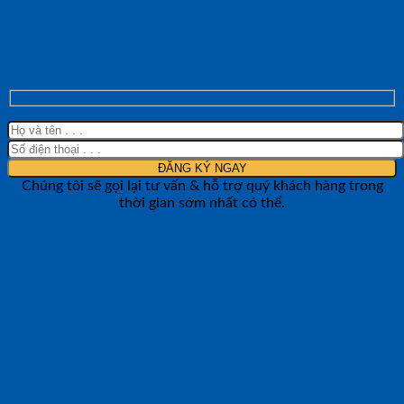
NHẬN TƯ VẤN NHANH TỪ SHOP ĐO
LƯỜNG
Chúng tôi sẽ gọi lại tư vấn & hỗ trợ quý khách hàng trong
thời gian sớm nhất có thể.
CÔNG TY TNHH BẢO ANH NTH