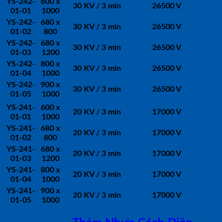
YS-242-
600 x
30 KV / 3 min
26500 V
01-01
1000
YS-242-
680 x
30 KV / 3 min
26500 V
01-02
800
YS-242-
680 x
30 KV / 3 min
26500 V
01-03
1200
YS-242-
800 x
30 KV / 3 min
26500 V
01-04
1000
YS-242-
900 x
30 KV / 3 min
26500 V
01-05
1000
YS-241-
600 x
20 KV / 3 min
17000 V
01-01
1000
YS-241-
680 x
20 KV / 3 min
17000 V
01-02
800
YS-241-
680 x
20 KV / 3 min
17000 V
01-03
1200
YS-241-
800 x
20 KV / 3 min
17000 V
01-04
1000
YS-241-
900 x
20 KV / 3 min
17000 V
01-05
1000