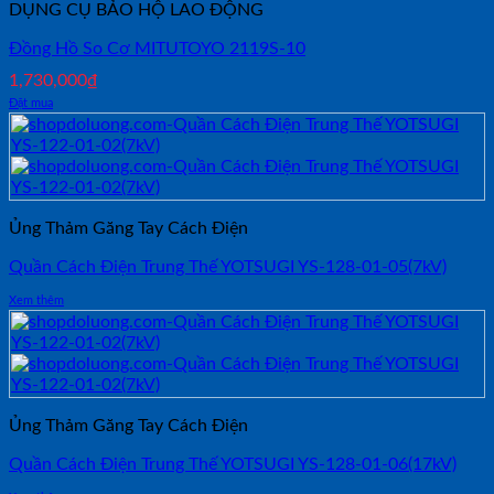
DỤNG CỤ BẢO HỘ LAO ĐỘNG
Đồng Hồ So Cơ MITUTOYO 2119S-10
1,730,000
₫
Đặt mua
Ủng Thảm Găng Tay Cách Điện
Quần Cách Điện Trung Thế YOTSUGI YS-128-01-05(7kV)
Xem thêm
Ủng Thảm Găng Tay Cách Điện
Quần Cách Điện Trung Thế YOTSUGI YS-128-01-06(17kV)