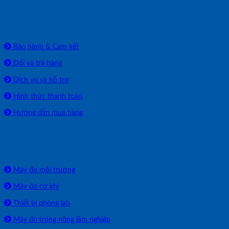
HỖ TRỢ
Bảo hành & Cam kết
Đổi và trả hàng
Dịch vụ và hỗ trợ
Hình thức thanh toán
Hướng dẫn mua hàng
SẢN PHẨM PHÂN PHỐI
Máy đo môi trường
Máy đo cơ khí
Thiết bị phòng lab
Máy đo trong nông lâm nghiệp