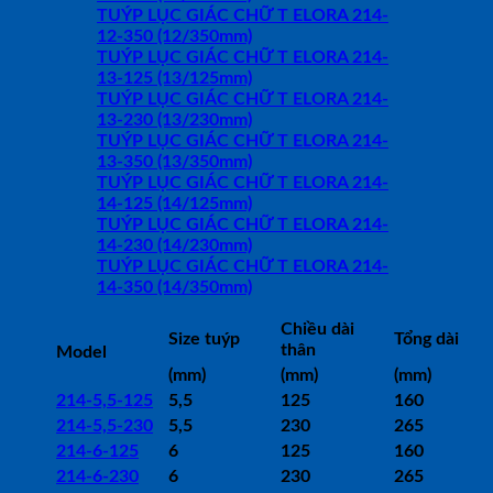
TUÝP LỤC GIÁC CHỮ T ELORA 214-
12-350 (12/350mm)
TUÝP LỤC GIÁC CHỮ T ELORA 214-
13-125 (13/125mm)
TUÝP LỤC GIÁC CHỮ T ELORA 214-
13-230 (13/230mm)
TUÝP LỤC GIÁC CHỮ T ELORA 214-
13-350 (13/350mm)
TUÝP LỤC GIÁC CHỮ T ELORA 214-
14-125 (14/125mm)
TUÝP LỤC GIÁC CHỮ T ELORA 214-
14-230 (14/230mm)
TUÝP LỤC GIÁC CHỮ T ELORA 214-
14-350 (14/350mm)
Chiều dài
Size tuýp
Tổng dài
thân
Model
(mm)
(mm)
(mm)
214-5,5-125
5,5
125
160
214-5,5-230
5,5
230
265
214-6-125
6
125
160
214-6-230
6
230
265