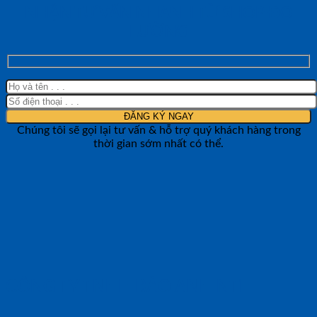
NHẬN TƯ VẤN NHANH TỪ SHOP ĐO
LƯỜNG
Chúng tôi sẽ gọi lại tư vấn & hỗ trợ quý khách hàng trong
thời gian sớm nhất có thể.
CÔNG TY TNHH BẢO ANH NTH