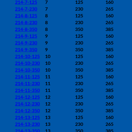
214-7-125
7
125
160
214-7-230
7
230
265
214-8-125
8
125
160
214-8-230
8
230
265
214-8-350
8
350
385
214-9-125
9
125
160
214-9-230
9
230
265
214-9-350
9
350
385
214-10-125
10
125
160
214-10-230
10
230
265
214-10-350
10
350
385
214-11-125
11
125
160
214-11-230
11
230
265
214-11-350
11
350
385
214-12-125
12
125
160
214-12-230
12
230
265
214-12-350
12
350
385
214-13-125
13
125
160
214-13-230
13
230
265
214-13-350
13
350
385