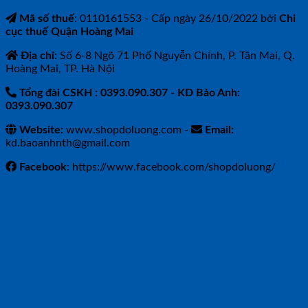
Mã số thuế
: 0110161553 - Cấp ngày 26/10/2022 bởi
Chi
cục thuế Quận Hoàng Mai
Địa chỉ
: Số 6-8 Ngõ 71 Phố Nguyễn Chính, P. Tân Mai, Q.
Hoàng Mai, TP. Hà Nội
Tổng đài CSKH : 0393.090.307
- KD Bảo Anh:
0393.090.307
Website:
www.shopdoluong.com -
Email:
kd.baoanhnth@gmail.com
Facebook
: https://www.facebook.com/shopdoluong/