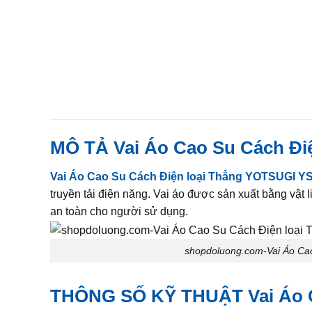
MÔ TẢ
Vai Áo Cao Su Cách Đi
Vai Áo Cao Su Cách Điện loại Thẳng YOTSUGI YS
truyền tải điện năng. Vai áo được sản xuất bằng vật 
an toàn cho người sử dụng.
shopdoluong.com-Vai Áo Ca
THÔNG SỐ KỸ THUẬT
Vai Áo