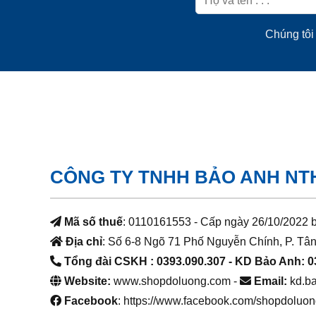
Chúng tôi 
CÔNG TY TNHH BẢO ANH NT
Mã số thuế
: 0110161553 - Cấp ngày 26/10/2022 
Địa chỉ
: Số 6-8 Ngõ 71 Phố Nguyễn Chính, P. Tân
Tổng đài CSKH : 0393.090.307
- KD Bảo Anh: 0
Website:
www.shopdoluong.com -
Email:
kd.b
Facebook
: https://www.facebook.com/shopdoluon