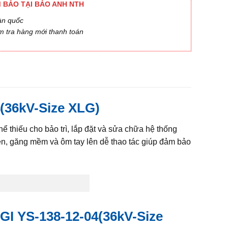
 BẢO TẠI BẢO ANH NTH
àn quốc
m tra hàng mới thanh toán
(36kV-Size XLG)
hể thiếu cho bảo trì, lắp đặt và sửa chữa hệ thống
bền, găng mềm và ôm tay lên dễ thao tác giúp đảm bảo
GI YS-138-12-04(36kV-Size