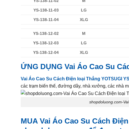
YS-138-11-02
M
YS-138-11-03
LG
YS-138-11-04
XLG
YS-138-12-02
M
YS-138-12-03
LG
YS-138-12-04
XLG
ỨNG DỤNG
Vai Áo Cao Su Cá
Vai Áo Cao Su Cách Điện loại Thẳng YOTSUGI YS
các trạm biến thế, đường dây, nhà xưởng, các nhà má
shopdoluong.com-Vai
MUA
Vai Áo Cao Su Cách Điện