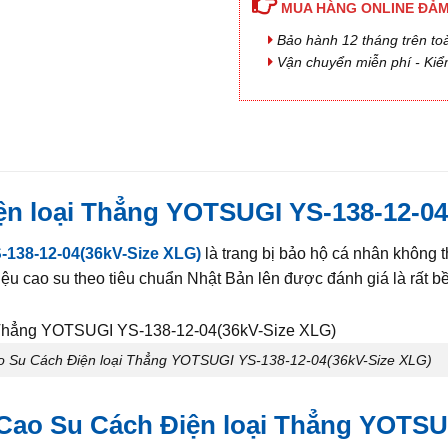
MUA HÀNG ONLINE ĐẢM
Bảo hành 12 tháng trên to
Vận chuyển miễn phí - Kiể
ện loại Thẳng YOTSUGI YS-138-12-04
-138-12-04(36kV-Size XLG)
là trang bị bảo hộ cá nhân không t
liệu cao su theo tiêu chuẩn Nhật Bản lên được đánh giá là rất 
o Su Cách Điện loại Thẳng YOTSUGI YS-138-12-04(36kV-Size XLG)
 Cao Su Cách Điện loại Thẳng YOTSU