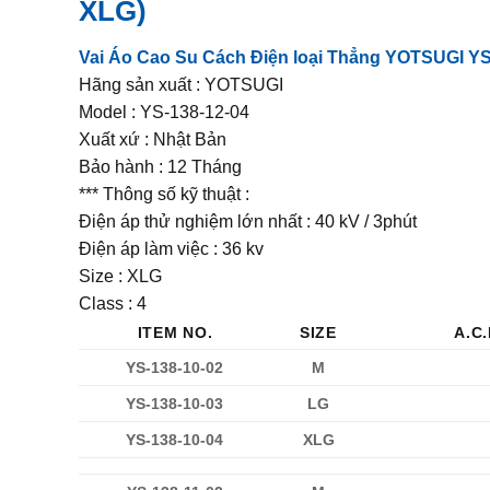
XLG)
Vai Áo Cao Su Cách Điện loại Thẳng YOTSUGI YS
Hãng sản xuất : YOTSUGI
Model : YS-138-12-04
Xuất xứ : Nhật Bản
Bảo hành : 12 Tháng
*** Thông số kỹ thuật :
Điện áp thử nghiệm lớn nhất : 40 kV / 3phút
Điện áp làm việc : 36 kv
Size : XLG
Class : 4
ITEM NO.
SIZE
A.C
YS-138-10-02
M
YS-138-10-03
LG
YS-138-10-04
XLG