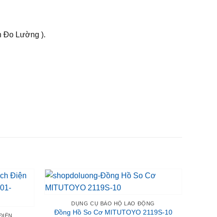
n Đo Lường ).
DỤNG CỤ BẢO HỘ LAO ĐỘNG
Đồng Hồ So Cơ MITUTOYO 2119S-10
ĐIỆN