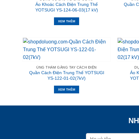
Áo Khoác Cách Điện Trung Thế
Quần C
YOTSUGI YS-124-06-03(17 kV)
XEM THÊM
ỦNG THẢM GĂNG TAY CÁCH ĐIỆN
D
Quần Cách Điện Trung Thế YOTSUGI
Áo K
YS-122-01-02(7kV)
YOT
XEM THÊM
NH