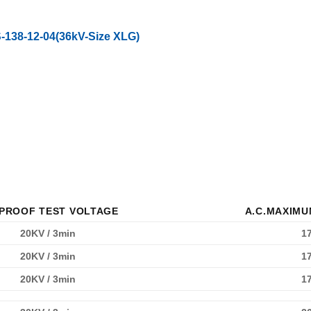
-138-12-04(36kV-Size XLG)
.PROOF TEST VOLTAGE
A.C.MAXIMU
20KV / 3min
1
20KV / 3min
1
20KV / 3min
1