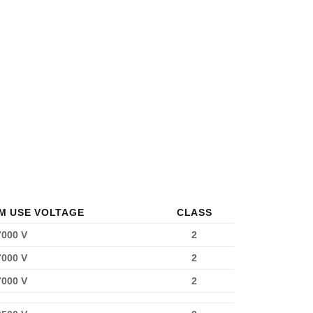
M USE VOLTAGE
CLASS
7000 V
2
7000 V
2
7000 V
2