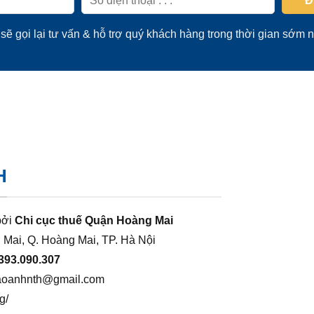
sẽ gọi lại tư vấn & hỗ trợ quý khách hàng trong thời gian sớm n
H
bởi
Chi cục thuế Quận Hoàng Mai
 Mai, Q. Hoàng Mai, TP. Hà Nội
393.090.307
aoanhnth@gmail.com
g/