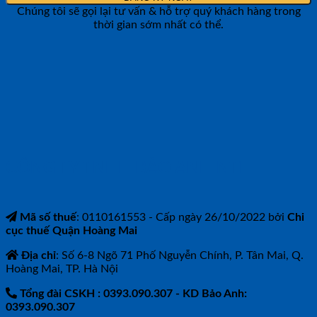
Chúng tôi sẽ gọi lại tư vấn & hỗ trợ quý khách hàng trong
thời gian sớm nhất có thể.
CÔNG TY TNHH BẢO ANH NTH
Mã số thuế
: 0110161553 - Cấp ngày 26/10/2022 bởi
Chi
cục thuế Quận Hoàng Mai
Địa chỉ
: Số 6-8 Ngõ 71 Phố Nguyễn Chính, P. Tân Mai, Q.
Hoàng Mai, TP. Hà Nội
Tổng đài CSKH : 0393.090.307
- KD Bảo Anh:
0393.090.307