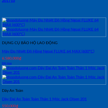
201710
Sản phẩm tương tự
DỤNG CỤ BẢO HỘ LAO ĐỘNG
Máy Đo Nhiệt Độ Hồng Ngoại FLUKE 64 MAX (600°C)
6,580,000
₫
Đặt mua
Dây An Toàn
Dây Đai An Toàn Toàn Thân 1 Móc Jack Olsen 201
550,000
₫