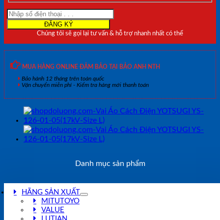
Chúng tôi sẽ gọi lại tư vấn & hỗ trợ nhanh nhất có thể
MUA HÀNG ONLINE ĐẢM BẢO TẠI BẢO ANH NTH
Bảo hành 12 tháng trên toàn quốc
Vận chuyển miễn phí - Kiểm tra hàng mới thanh toán
Danh mục sản phẩm
HÃNG SẢN XUẤT
MITUTOYO
VALUE
LUTIAN