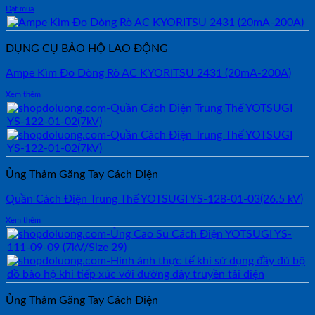
Đặt mua
DỤNG CỤ BẢO HỘ LAO ĐỘNG
Ampe Kìm Đo Dòng Rò AC KYORITSU 2431 (20mA-200A)
Xem thêm
Ủng Thảm Găng Tay Cách Điện
Quần Cách Điện Trung Thế YOTSUGI YS-128-01-03(26.5 kV)
Xem thêm
Ủng Thảm Găng Tay Cách Điện