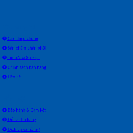
Về chúng tôi
Giới thiệu chung
Sản phẩm phân phối
Tin tức & Sự kiện
Chính sách bán hàng
Liên hệ
HỖ TRỢ
Bảo hành & Cam kết
Đổi và trả hàng
Dịch vụ và hỗ trợ