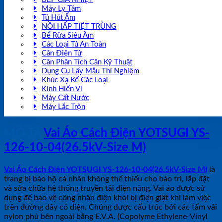
Máy Ly Tâm
Tủ Hút Ẩm
NỒI HẤP TIỆT TRÙNG
Bể Rửa Siêu Âm
Các Loại Tủ An Toàn
Cân Điện Tử
Cân Phân Tích Cân Kỹ Thuật
Dụng Cụ Lấy Mẫu Thí Nghiệm
Khúc Xạ Kế Các Loại
Kính Hiển Vi
Máy Cất Nước
Máy Lắc Trộn
MÔ TẢ
Vai Áo Cách Điện YOTSUGI YS-
126-10-04(26.5kV-Size M)
Vai Áo Cách Điện YOTSUGI YS-126-10-04(26.5kV-Size M)
là
trang bị bảo hộ cá nhân không thể thiếu cho bảo trì, lắp đặt
và sửa chữa hệ thống truyền tải điện năng. Vai áo được sử
dụng để bảo vệ công nhân điện khỏi bị điện giật khi làm việc
trên đường dây có điện. Chúng được cấu trúc bởi các tấm vải
nylon phủ bên ngoài bằng E.V.A. (Copolyme Ethylene-Vinyl