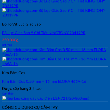
Bộ Tô Vít Lục Giác Sao
Bộ Lục Giác Sao 9 Chi Tiết KINGTONY 20419PR
350,000
₫
Đặt mua
Kìm Bấm Cos
Kìm Bấm Cos 0.50 mm – 16 mm ELORA 466A-16
Được xếp hạng
3
5 sao
Xem thêm
CÔNG CỤ DỤNG CỤ CẦM TAY