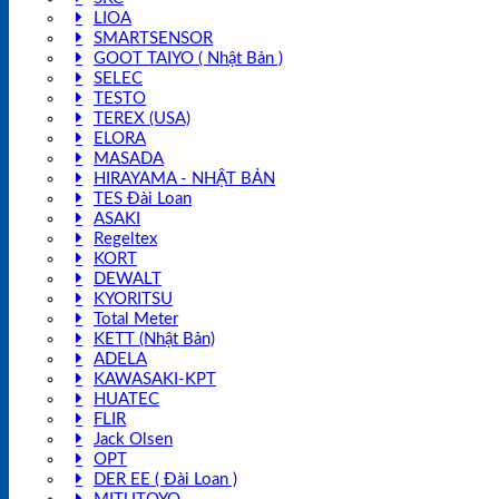
LIOA
SMARTSENSOR
GOOT TAIYO ( Nhật Bản )
SELEC
TESTO
TEREX (USA)
ELORA
MASADA
HIRAYAMA - NHẬT BẢN
TES Đài Loan
ASAKI
Regeltex
KORT
DEWALT
KYORITSU
Total Meter
KETT (Nhật Bản)
ADELA
KAWASAKI-KPT
HUATEC
FLIR
Jack Olsen
OPT
DER EE ( Đài Loan )