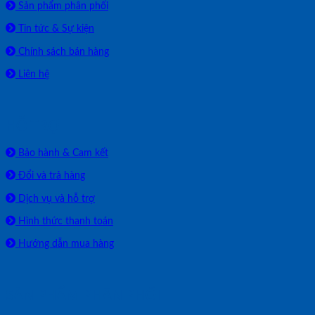
Sản phẩm phân phối
Tin tức & Sự kiện
Chính sách bán hàng
Liên hệ
HỖ TRỢ
Bảo hành & Cam kết
Đổi và trả hàng
Dịch vụ và hỗ trợ
Hình thức thanh toán
Hướng dẫn mua hàng
SẢN PHẨM PHÂN PHỐI