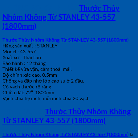
THÔNG SỐ KỸ THUẬT
Thước Thủy
Nhôm Không Từ STANLEY 43-557
(1800mm)
Thước Thủy Nhôm Không Từ STANLEY 43-557 (1800mm)
Hãng sản xuất : STANLEY
Model : 43-557
Xuất xứ : Thái Lan
Bảo hành : 12 tháng
Thiết kế vừa vặn, cầm thoải mái.
Độ chính xác cao. 0.5mm
Chống va đập nhờ lớp cao su ở 2 đầu.
Có vạch thước rõ ràng
Chiều dài: 72″-1800mm
Vạch chia hệ inch, mỗi inch chia 20 vạch
ỨNG DỤNG
Thước Thủy Nhôm Không
Từ STANLEY 43-557 (1800mm)
Thước Thủy Nhôm Không Từ STANLEY 43-557 (1800mm)
là