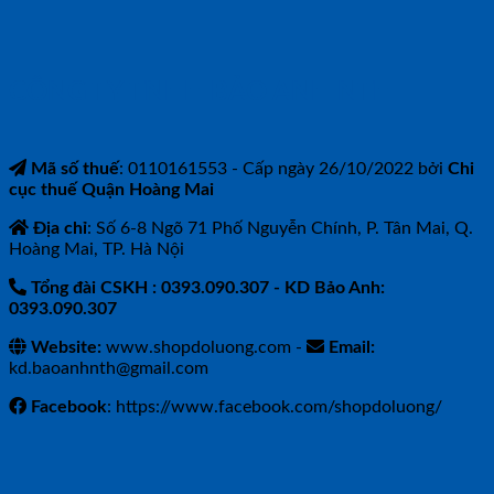
CÔNG TY TNHH BẢO ANH NTH
Mã số thuế
: 0110161553 - Cấp ngày 26/10/2022 bởi
Chi
cục thuế Quận Hoàng Mai
Địa chỉ
: Số 6-8 Ngõ 71 Phố Nguyễn Chính, P. Tân Mai, Q.
Hoàng Mai, TP. Hà Nội
Tổng đài CSKH : 0393.090.307
- KD Bảo Anh:
0393.090.307
Website:
www.shopdoluong.com -
Email:
kd.baoanhnth@gmail.com
Facebook
: https://www.facebook.com/shopdoluong/