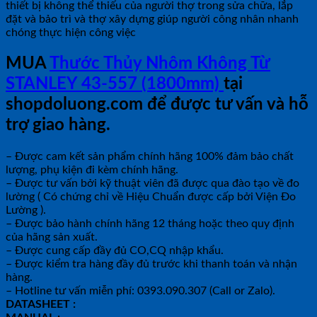
thiết bị không thể thiếu của người thợ trong sửa chữa, lắp
đặt và bảo trì và thợ xây dựng giúp người công nhân nhanh
chóng thực hiện công việc
MUA
Thước Thủy Nhôm Không Từ
STANLEY 43-557 (1800mm)
tại
shopdoluong.com để được tư vấn và hỗ
trợ giao hàng.
– Được cam kết sản phẩm chính hãng 100% đảm bảo chất
lượng, phụ kiện đi kèm chính hãng.
– Được tư vấn bởi kỹ thuật viên đã được qua đào tạo về đo
lường ( Có chứng chỉ về Hiệu Chuẩn được cấp bởi Viện Đo
Lường ).
– Được bảo hành chính hãng 12 tháng hoặc theo quy định
của hãng sản xuất.
– Được cung cấp đầy đủ CO,CQ nhập khẩu.
– Được kiểm tra hàng đầy đủ trước khi thanh toán và nhận
hàng.
– Hotline tư vấn miễn phí: 0393.090.307 (Call or Zalo).
DATASHEET :