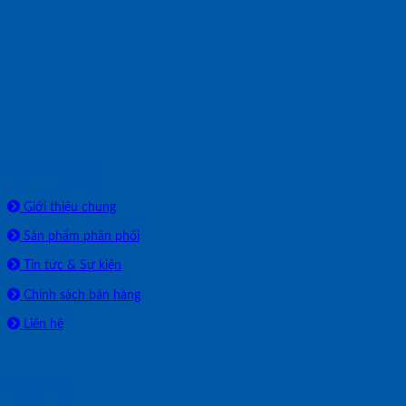
Về chúng tôi
Giới thiệu chung
Sản phẩm phân phối
Tin tức & Sự kiện
Chính sách bán hàng
Liên hệ
HỖ TRỢ