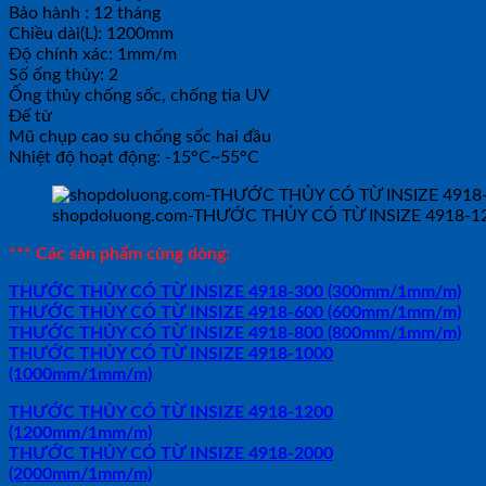
Bảo hành : 12 tháng
Chiều dài(L): 1200mm
Độ chính xác: 1mm/m
Số ống thủy: 2
Ống thủy chống sốc, chống tia UV
Đế từ
Mũ chụp cao su chống sốc hai đầu
Nhiệt độ hoạt động: -15°C~55°C
shopdoluong.com-THƯỚC THỦY CÓ TỪ INSIZE 4918-
*** Các sản phẩm cùng dòng:
THƯỚC THỦY CÓ TỪ INSIZE 4918-300 (300mm/1mm/m)
THƯỚC THỦY CÓ TỪ INSIZE 4918-600 (600mm/1mm/m)
THƯỚC THỦY CÓ TỪ INSIZE 4918-800 (800mm/1mm/m)
THƯỚC THỦY CÓ TỪ INSIZE 4918-1000
(1000mm/1mm/m)
THƯỚC THỦY CÓ TỪ INSIZE 4918-1200
(1200mm/1mm/m)
THƯỚC THỦY CÓ TỪ INSIZE 4918-2000
(2000mm/1mm/m)