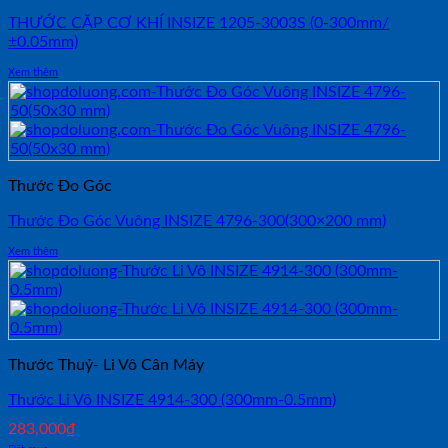
THƯỚC CẶP CƠ KHÍ INSIZE 1205-3003S (0-300mm/
±0.05mm)
Xem thêm
Thước Đo Góc
Thước Đo Góc Vuông INSIZE 4796-300(300×200 mm)
Xem thêm
Thước Thuỷ- Li Vô Cân Máy
Thước Li Vô INSIZE 4914-300 (300mm-0.5mm)
283,000
₫