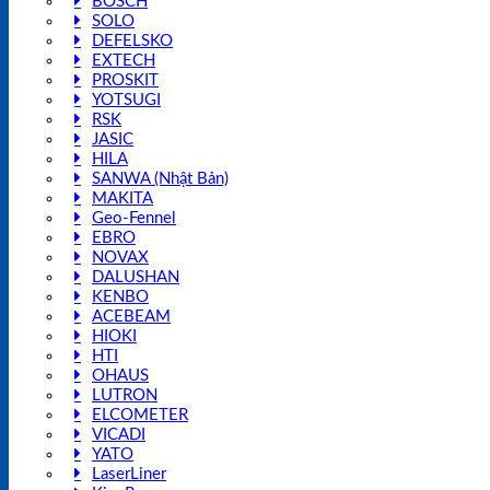
BOSCH
SOLO
DEFELSKO
EXTECH
PROSKIT
YOTSUGI
RSK
JASIC
HILA
SANWA (Nhật Bản)
MAKITA
Geo-Fennel
EBRO
NOVAX
DALUSHAN
KENBO
ACEBEAM
HIOKI
HTI
OHAUS
LUTRON
ELCOMETER
VICADI
YATO
LaserLiner