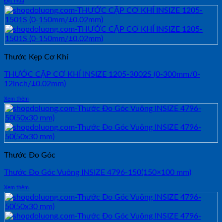
Đặt mua
Thước Kẹp Cơ Khí
THƯỚC CẶP CƠ KHÍ INSIZE 1205-3002S (0-300mm/0-
12inch/±0.02mm)
Xem thêm
Thước Đo Góc
Thước Đo Góc Vuông INSIZE 4796-150(150×100 mm)
Xem thêm