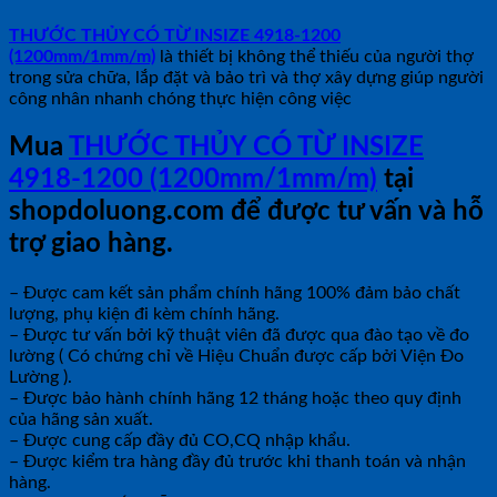
THƯỚC THỦY CÓ TỪ INSIZE 4918-1200
(1200mm/1mm/m)
là thiết bị không thể thiếu của người thợ
trong sửa chữa, lắp đặt và bảo trì và thợ xây dựng giúp người
công nhân nhanh chóng thực hiện công việc
Mua
THƯỚC THỦY CÓ TỪ INSIZE
4918-1200 (1200mm/1mm/m)
tại
shopdoluong.com để được tư vấn và hỗ
trợ giao hàng.
– Được cam kết sản phẩm chính hãng 100% đảm bảo chất
lượng, phụ kiện đi kèm chính hãng.
– Được tư vấn bởi kỹ thuật viên đã được qua đào tạo về đo
lường ( Có chứng chỉ về Hiệu Chuẩn được cấp bởi Viện Đo
Lường ).
– Được bảo hành chính hãng 12 tháng hoặc theo quy định
của hãng sản xuất.
– Được cung cấp đầy đủ CO,CQ nhập khẩu.
– Được kiểm tra hàng đầy đủ trước khi thanh toán và nhận
hàng.