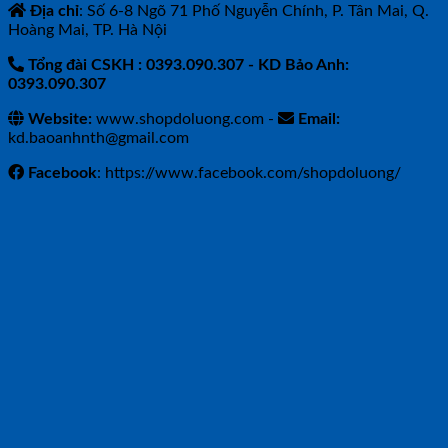
Địa chỉ
: Số 6-8 Ngõ 71 Phố Nguyễn Chính, P. Tân Mai, Q.
Hoàng Mai, TP. Hà Nội
Tổng đài CSKH : 0393.090.307
- KD Bảo Anh:
0393.090.307
Website:
www.shopdoluong.com -
Email:
kd.baoanhnth@gmail.com
Facebook
: https://www.facebook.com/shopdoluong/