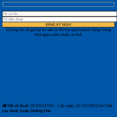
Chúng tôi sẽ gọi lại tư vấn & hỗ trợ quý khách hàng trong
thời gian sớm nhất có thể.
CÔNG TY TNHH BẢO ANH NTH
Mã số thuế
: 0110161553 - Cấp ngày 26/10/2022 bởi
Chi
cục thuế Quận Hoàng Mai