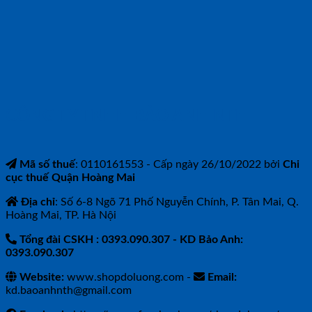
CÔNG TY TNHH BẢO ANH NTH
Mã số thuế
: 0110161553 - Cấp ngày 26/10/2022 bởi
Chi
cục thuế Quận Hoàng Mai
Địa chỉ
: Số 6-8 Ngõ 71 Phố Nguyễn Chính, P. Tân Mai, Q.
Hoàng Mai, TP. Hà Nội
Tổng đài CSKH : 0393.090.307
- KD Bảo Anh:
0393.090.307
Website:
www.shopdoluong.com -
Email:
kd.baoanhnth@gmail.com