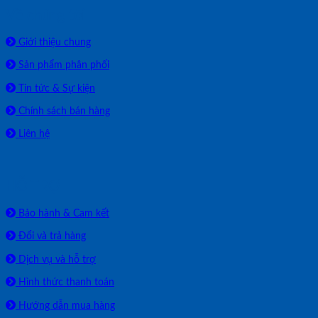
Về chúng tôi
Giới thiệu chung
Sản phẩm phân phối
Tin tức & Sự kiện
Chính sách bán hàng
Liên hệ
HỖ TRỢ
Bảo hành & Cam kết
Đổi và trả hàng
Dịch vụ và hỗ trợ
Hình thức thanh toán
Hướng dẫn mua hàng