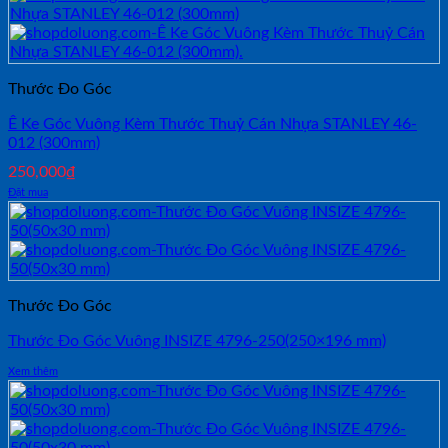
Thước Đo Góc
Ê Ke Góc Vuông Kèm Thước Thuỷ Cán Nhựa STANLEY 46-
012 (300mm)
250,000
₫
Đặt mua
Thước Đo Góc
Thước Đo Góc Vuông INSIZE 4796-250(250×196 mm)
Xem thêm