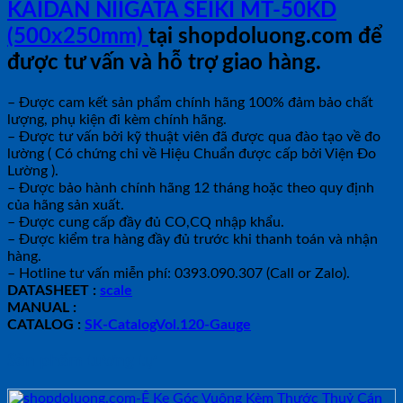
KAIDAN NIIGATA SEIKI MT-50KD
(500x250mm)
tại shopdoluong.com để
được tư vấn và hỗ trợ giao hàng.
– Được cam kết sản phẩm chính hãng 100% đảm bảo chất
lượng, phụ kiện đi kèm chính hãng.
– Được tư vấn bởi kỹ thuật viên đã được qua đào tạo về đo
lường ( Có chứng chỉ về Hiệu Chuẩn được cấp bởi Viện Đo
Lường ).
– Được bảo hành chính hãng 12 tháng hoặc theo quy định
của hãng sản xuất.
– Được cung cấp đầy đủ CO,CQ nhập khẩu.
– Được kiểm tra hàng đầy đủ trước khi thanh toán và nhận
hàng.
– Hotline tư vấn miễn phí: 0393.090.307 (Call or Zalo).
DATASHEET :
scale
MANUAL :
CATALOG :
SK-CatalogVol.120-Gauge
Sản phẩm tương tự