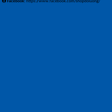
Facebook
: https://www.facebook.com/shopdoluong/