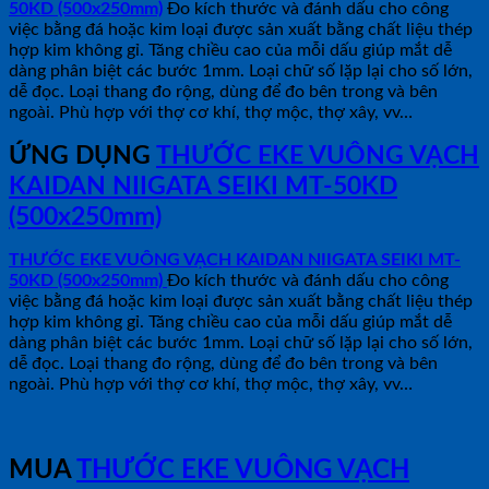
50KD (500x250mm)
Đo kích thước và đánh dấu cho công
việc bằng đá hoặc kim loại được sản xuất bằng chất liệu thép
hợp kim không gỉ. Tăng chiều cao của mỗi dấu giúp mắt dễ
dàng phân biệt các bước 1mm. Loại chữ số lặp lại cho số lớn,
dễ đọc. Loại thang đo rộng, dùng để đo bên trong và bên
ngoài. Phù hợp với thợ cơ khí, thợ mộc, thợ xây, vv…
ỨNG DỤNG
THƯỚC EKE VUÔNG VẠCH
KAIDAN NIIGATA SEIKI MT-50KD
(500x250mm)
THƯỚC EKE VUÔNG VẠCH KAIDAN NIIGATA SEIKI MT-
50KD (500x250mm)
Đo kích thước và đánh dấu cho công
việc bằng đá hoặc kim loại được sản xuất bằng chất liệu thép
hợp kim không gỉ. Tăng chiều cao của mỗi dấu giúp mắt dễ
dàng phân biệt các bước 1mm. Loại chữ số lặp lại cho số lớn,
dễ đọc. Loại thang đo rộng, dùng để đo bên trong và bên
ngoài. Phù hợp với thợ cơ khí, thợ mộc, thợ xây, vv…
MUA
THƯỚC EKE VUÔNG VẠCH