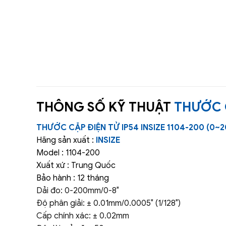
THÔNG SỐ KỸ THUẬT
THƯỚC C
THƯỚC CẶP ĐIỆN TỬ IP54 INSIZE 1104-200 (0
Hãng sản xuất :
INSIZE
Model : 1104-200
Xuất xứ : Trung Quốc
Bảo hành : 12 tháng
Dải đo: 0-200mm/0-8″
Độ phân giải: ± 0.01mm/0.0005″ (1/128″)
Cấp chính xác: ± 0.02mm