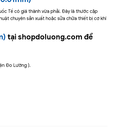
c Tế có giá thành vừa phải. Đây là thước cặp
 thuật chuyên sản xuất hoặc sửa chữa thiết bị cơ khí
m)
tại shopdoluong.com để
iện Đo Lường ).