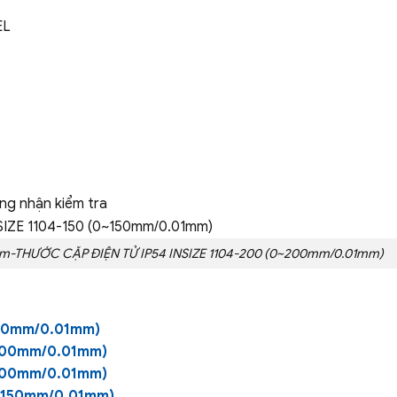
EL
ứng nhận kiểm tra
m-THƯỚC CẶP ĐIỆN TỬ IP54 INSIZE 1104-200 (0~200mm/0.01mm)
150mm/0.01mm)
~200mm/0.01mm)
~300mm/0.01mm)
0~150mm/0.01mm)