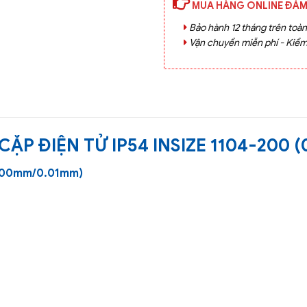
MUA HÀNG ONLINE ĐẢM
Bảo hành 12 tháng trên toà
Vận chuyển miễn phí - Kiểm
ẶP ĐIỆN TỬ IP54 INSIZE 1104-200
~200mm/0.01mm)