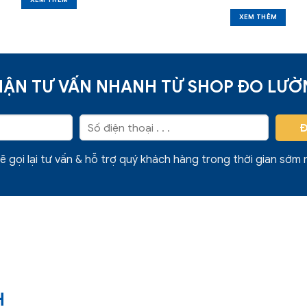
XEM THÊM
XEM THÊM
ẬN TƯ VẤN NHANH TỪ SHOP ĐO LƯ
ẽ gọi lại tư vấn & hỗ trợ quý khách hàng trong thời gian sớm 
H