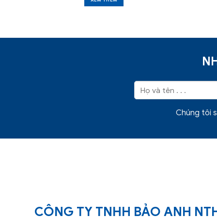
XEM THÊM
NH
Chúng tôi s
CÔNG TY TNHH BẢO ANH NT