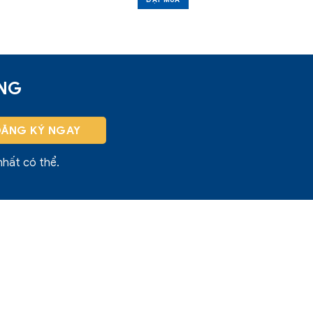
ĐẶT MUA
ỜNG
nhất có thể.