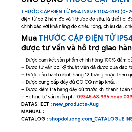
THƯỚC CẶP ĐIỆN TỬ IP54 INSIZE 1104-200 (0
điện tử có 2 hàm đo và 1 thước đo sâu. là thiết bị 
chính xác với khả năng đo chiều rộng, chiều dài, chi
Mua
THƯỚC CẶP ĐIỆN TỬ IP54
được tư vấn và hỗ trợ giao hàn
– Được cam kết sản phẩm chính hãng 100% đảm bảo
– Được tư vấn bởi kỹ thuật viên đã được qua đào t
– Được bảo hành chính hãng 12 tháng hoặc theo qu
– Được cung cấp đầy đủ CO,CQ nhập khẩu.
– Được kiểm tra hàng đầy đủ trước khi thanh toán 
– Hotline tư vấn miễn phí:
09345.68.996 hoặc 0393
DATASHEET :
new_products-Aug
MANUAL :
CATALOG :
shopdoluong.com_CATALOGUE INS