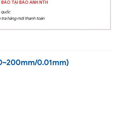
 BẢO TẠI BẢO ANH NTH
n quốc
 tra hàng mới thanh toán
 (0~200mm/0.01mm)