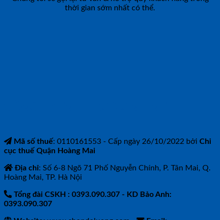
thời gian sớm nhất có thể.
CÔNG TY TNHH BẢO ANH NTH
Mã số thuế
: 0110161553 - Cấp ngày 26/10/2022 bởi
Chi
cục thuế Quận Hoàng Mai
Địa chỉ
: Số 6-8 Ngõ 71 Phố Nguyễn Chính, P. Tân Mai, Q.
Hoàng Mai, TP. Hà Nội
Tổng đài CSKH : 0393.090.307
- KD Bảo Anh:
0393.090.307