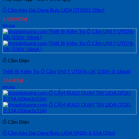
Ổ Cắm Kéo Dài Dạng Rulo LIOA QT2025 (20m)
1,550,000
₫
Đặt mua
Ổ Cắm Điện
Thiết Bị Kiểm Tra Ổ Cắm UNI-T UT07A-UK (230V-0-18mA)
174,000
₫
Đặt mua
Ổ Cắm Điện
Ổ Cắm Kéo Dài Dạng Rulo LIOA QN20-3-15A (20m)