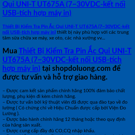
Qui UNI-T UT675A (7~30VDC-kết nối
USB-tích hợp máy in)
Thiết Bị Kiểm Tra Pin Ắc Qui UNI-T UT675A (7~30VDC-kết
nối USB-tích hợp máy in)
thiết bị này phù hợp với các trung
tâm sửa chữa xe máy, xe oto, các nhà xưởng vv…
Mua
Thiết Bị Kiểm Tra Pin Ắc Qui UNI-T
UT675A (7~30VDC-kết nối USB-tích
hợp máy in)
tại shopdoluong.com để
được tư vấn và hỗ trợ giao hàng.
– Được cam kết sản phẩm chính hãng 100% đảm bảo chất
lượng, phụ kiện đi kèm chính hãng.
– Được tư vấn bởi kỹ thuật viên đã được qua đào tạo về đo
lường ( Có chứng chỉ về Hiệu Chuẩn được cấp bởi Viện Đo
Lường ).
– Được bảo hành chính hãng 12 tháng hoặc theo quy định
của hãng sản xuất.
– Được cung cấp đầy đủ CO,CQ nhập khẩu.