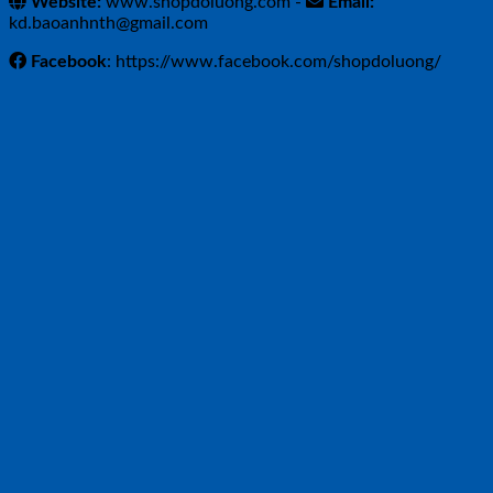
Website:
www.shopdoluong.com -
Email:
kd.baoanhnth@gmail.com
Facebook
: https://www.facebook.com/shopdoluong/