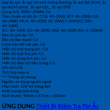
Loại ắc qui: ắc qui chì-axit thông thường, ắc qui flat AGM, ắc
qui AGM spiral , ắc qui GEL , ắc qui EFB
Dung tích: 30Ah~200Ah: Có
Tiêu chuẩn và dải đo: CCA: 40~2000; BCI: 40~2000; CA:
40~2000; MCA: 40~2000; JIS: 26A17~245H52; DIN:
40~1400;
IEC: 40~1400; EN: 40~2000; SAE: 40~2000; AH: 3~250AH
Bảo vệ quả áp: Có
Bảo vệ đảo mạch: Có
Cảnh báo kết nối yếu: Có
Hiển thị tình trạng pin : Có
Hiển thị tuổi thọ pin: Có
Hiển thị dung tích pin: Có
Hiển thị điện trở bên trong: Có
Kết nối USB
Tích hợp máy in
*** Thông số chung:
Nguồn: sử dụng nguồn ngoài
Màn hình: 128*64 trắng đen
Khối lượng tịnh:413g
Kích thước: 95mm x 47mm x 183mm
ỨNG DỤNG
Thiết Bị Kiểm Tra Pin Ắc