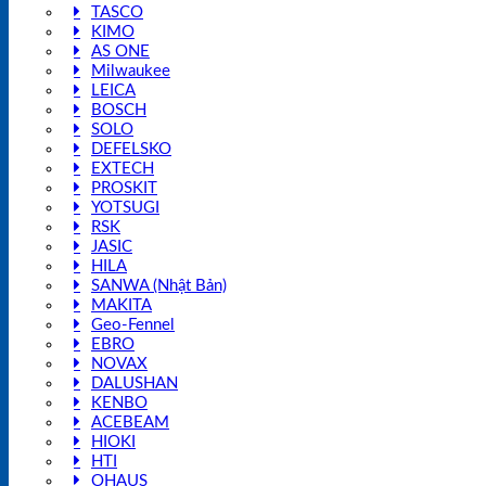
TASCO
KIMO
AS ONE
Milwaukee
LEICA
BOSCH
SOLO
DEFELSKO
EXTECH
PROSKIT
YOTSUGI
RSK
JASIC
HILA
SANWA (Nhật Bản)
MAKITA
Geo-Fennel
EBRO
NOVAX
DALUSHAN
KENBO
ACEBEAM
HIOKI
HTI
OHAUS