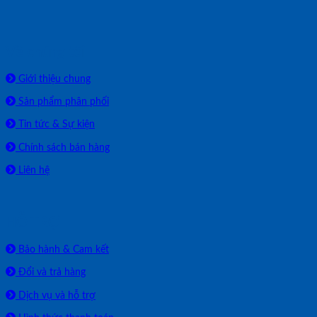
Về chúng tôi
Giới thiệu chung
Sản phẩm phân phối
Tin tức & Sự kiện
Chính sách bán hàng
Liên hệ
HỖ TRỢ
Bảo hành & Cam kết
Đổi và trả hàng
Dịch vụ và hỗ trợ