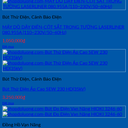
Bút Thử Điện, Cảnh Báo Điện
MÁY DÒ DÂY ĐIỆN-CỘT SẮT TRONG TƯỜNG LASERLINER
080.955A (110~230V/50~60Hz)
1,050,000
₫
Đặt mua
Bút Thử Điện, Cảnh Báo Điện
Bút Thử Điện Áp Cao SEW 230 HD(35kV)
3,250,000
₫
Đặt mua
Đồng Hồ Vạn Năng