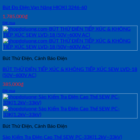
Bút Đo Điện Vạn Năng HIOKI 3246-60
1,785,000
₫
Đặt mua
Bút Thử Điện, Cảnh Báo Điện
BÚT THỬ ĐIỆN TIẾP XÚC & KHÔNG TIẾP XÚC SEW LVD-18
(50V~600V AC)
385,000
₫
Đặt mua
Bút Thử Điện, Cảnh Báo Điện
Sào Kiểm Tra Điện Cao Thế SEW PC-33K(1.2kV~33kV)