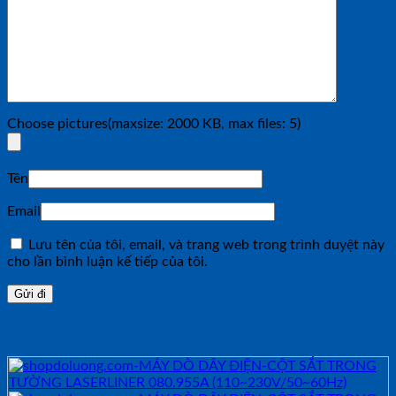
Choose pictures(maxsize: 2000 KB, max files: 5)
Tên
Email
Lưu tên của tôi, email, và trang web trong trình duyệt này
cho lần bình luận kế tiếp của tôi.
Sản phẩm tương tự