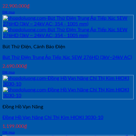
22,900,000
₫
Đặt mua
Bút Thử Điện, Cảnh Báo Điện
Bút Thử Điện Trung Áp Tiếp Xúc SEW 276HD (3kV~24kV AC)
2,690,000
₫
Đặt mua
Đồng Hồ Vạn Năng
Đồng Hồ Vạn Năng Chỉ Thị Kim HIOKI 3030-10
1,199,000
₫
Đặt mua