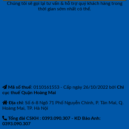
Chúng tôi sẽ gọi lại tư vấn & hỗ trợ quý khách hàng trong
thời gian sớm nhất có thể.
CÔNG TY TNHH BẢO ANH NTH
Mã số thuế
: 0110161553 - Cấp ngày 26/10/2022 bởi
Chi
cục thuế Quận Hoàng Mai
Địa chỉ
: Số 6-8 Ngõ 71 Phố Nguyễn Chính, P. Tân Mai, Q.
Hoàng Mai, TP. Hà Nội
Tổng đài CSKH : 0393.090.307
- KD Bảo Anh:
0393.090.307