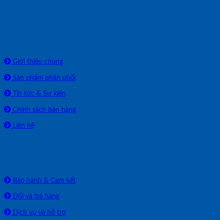
Về chúng tôi
Giới thiệu chung
Sản phẩm phân phối
Tin tức & Sự kiện
Chính sách bán hàng
Liên hệ
HỖ TRỢ
Bảo hành & Cam kết
Đổi và trả hàng
Dịch vụ và hỗ trợ