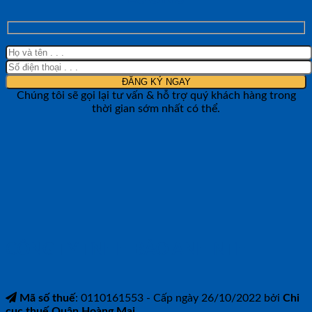
Chúng tôi sẽ gọi lại tư vấn & hỗ trợ quý khách hàng trong
thời gian sớm nhất có thể.
CÔNG TY TNHH BẢO ANH NTH
Mã số thuế
: 0110161553 - Cấp ngày 26/10/2022 bởi
Chi
cục thuế Quận Hoàng Mai