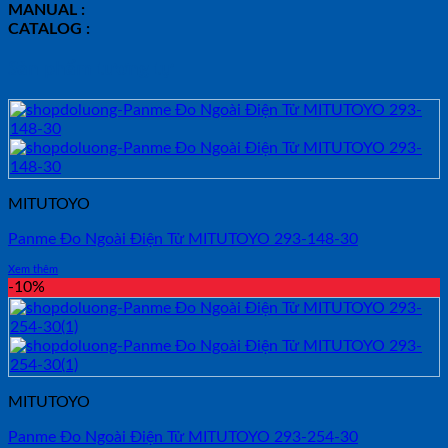
MANUAL :
CATALOG :
Sản phẩm tương tự
MITUTOYO
Panme Đo Ngoài Điện Tử MITUTOYO 293-148-30
Xem thêm
-10%
MITUTOYO
Panme Đo Ngoài Điện Tử MITUTOYO 293-254-30