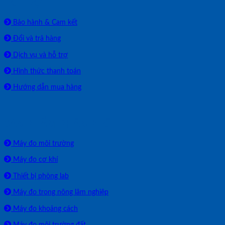
HỖ TRỢ
Bảo hành & Cam kết
Đổi và trả hàng
Dịch vụ và hỗ trợ
Hình thức thanh toán
Hướng dẫn mua hàng
SẢN PHẨM PHÂN PHỐI
Máy đo môi trường
Máy đo cơ khí
Thiết bị phòng lab
Máy đo trong nông lâm nghiệp
Máy đo khoảng cách
Máy đo môi trường đất