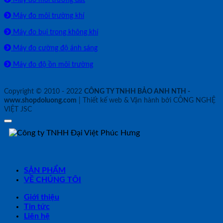
Máy đo môi trường khí
Máy đo bụi trong không khí
Máy đo cường độ ánh sáng
Máy đo độ ồn môi trường
Copyright © 2010 - 2022
CÔNG TY TNHH BẢO ANH NTH -
www.shopdoluong.com
| Thiết kế web & Vận hành bởi CÔNG NGHỆ
VIỆT JSC
SẢN PHẨM
VỀ CHÚNG TÔI
Giới thiệu
Tin tức
Liên hệ