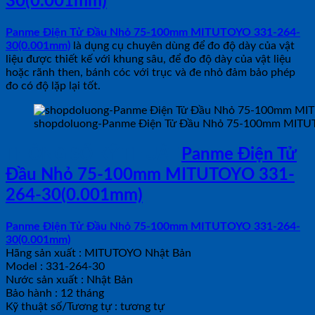
30(0.001mm)
Panme Điện Tử Đầu Nhỏ 75-100mm MITUTOYO 331-264-
30(0.001mm)
là dụng cụ chuyên dùng để đo độ dày của vật
liệu được thiết kế với khung sâu, để đo độ dày của vật liệu
hoặc rãnh then, bánh cóc với trục và đe nhỏ đảm bảo phép
đo có độ lặp lại tốt.
shopdoluong-Panme Điện Tử Đầu Nhỏ 75-100mm MITU
THÔNG SỐ KỸ THUẬT
Panme Điện Tử
Đầu Nhỏ 75-100mm MITUTOYO 331-
264-30(0.001mm)
Panme Điện Tử Đầu Nhỏ 75-100mm MITUTOYO 331-264-
30(0.001mm)
Hãng sản xuất : MITUTOYO Nhật Bản
Model : 331-264-30
Nước sản xuất : Nhật Bản
Bảo hành : 12 tháng
Kỹ thuật số/Tương tự : tương tự