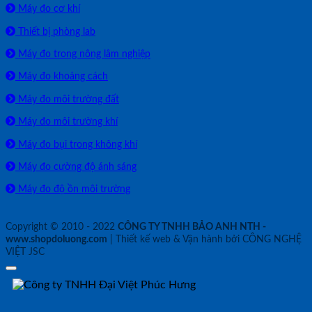
Máy đo cơ khí
Thiết bị phòng lab
Máy đo trong nông lâm nghiệp
Máy đo khoảng cách
Máy đo môi trường đất
Máy đo môi trường khí
Máy đo bụi trong không khí
Máy đo cường độ ánh sáng
Máy đo độ ồn môi trường
Copyright © 2010 - 2022
CÔNG TY TNHH BẢO ANH NTH -
www.shopdoluong.com
| Thiết kế web & Vận hành bởi CÔNG NGHỆ
VIỆT JSC