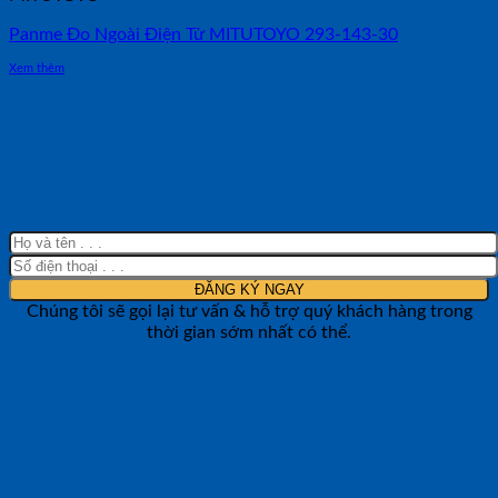
Panme Đo Ngoài Điện Tử MITUTOYO 293-143-30
Xem thêm
NHẬN TƯ VẤN NHANH TỪ SHOP ĐO
LƯỜNG
Chúng tôi sẽ gọi lại tư vấn & hỗ trợ quý khách hàng trong
thời gian sớm nhất có thể.