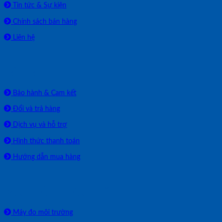
Tin tức & Sự kiện
Chính sách bán hàng
Liên hệ
HỖ TRỢ
Bảo hành & Cam kết
Đổi và trả hàng
Dịch vụ và hỗ trợ
Hình thức thanh toán
Hướng dẫn mua hàng
SẢN PHẨM PHÂN PHỐI
Máy đo môi trường