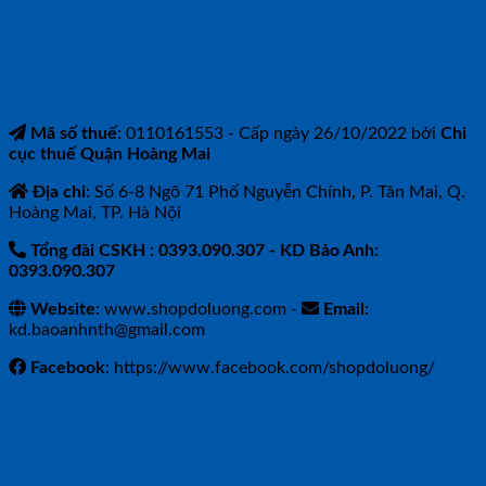
CÔNG TY TNHH BẢO ANH NTH
Mã số thuế
: 0110161553 - Cấp ngày 26/10/2022 bởi
Chi
cục thuế Quận Hoàng Mai
Địa chỉ
: Số 6-8 Ngõ 71 Phố Nguyễn Chính, P. Tân Mai, Q.
Hoàng Mai, TP. Hà Nội
Tổng đài CSKH : 0393.090.307
- KD Bảo Anh:
0393.090.307
Website:
www.shopdoluong.com -
Email:
kd.baoanhnth@gmail.com
Facebook
: https://www.facebook.com/shopdoluong/