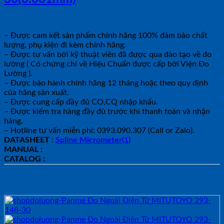
được tư vấn và hỗ trợ giao hàng.
– Được cam kết sản phẩm chính hãng 100% đảm bảo chất
lượng, phụ kiện đi kèm chính hãng.
– Được tư vấn bởi kỹ thuật viên đã được qua đào tạo về đo
lường ( Có chứng chỉ về Hiệu Chuẩn được cấp bởi Viện Đo
Lường ).
– Được bảo hành chính hãng 12 tháng hoặc theo quy định
của hãng sản xuất.
– Được cung cấp đầy đủ CO,CQ nhập khẩu.
– Được kiểm tra hàng đầy đủ trước khi thanh toán và nhận
hàng.
– Hotline tư vấn miễn phí: 0393.090.307 (Call or Zalo).
DATASHEET :
Spline Micrometer(1)
MANUAL :
CATALOG :
Sản phẩm tương tự