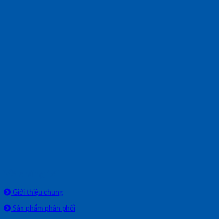
Về chúng tôi
Giới thiệu chung
Sản phẩm phân phối