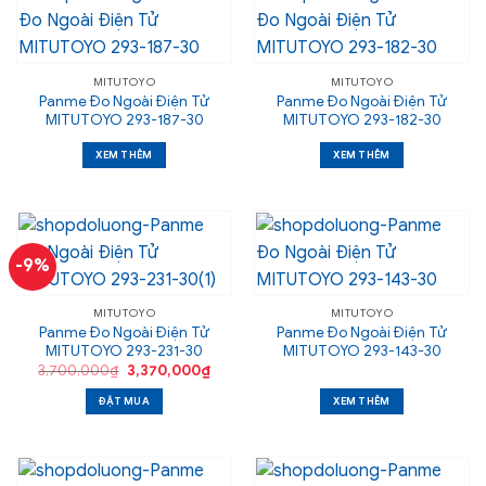
MITUTOYO
MITUTOYO
Panme Đo Ngoài Điện Tử
Panme Đo Ngoài Điện Tử
MITUTOYO 293-187-30
MITUTOYO 293-182-30
XEM THÊM
XEM THÊM
-9%
MITUTOYO
MITUTOYO
Panme Đo Ngoài Điện Tử
Panme Đo Ngoài Điện Tử
MITUTOYO 293-231-30
MITUTOYO 293-143-30
Giá
Giá
3,700,000
₫
3,370,000
₫
gốc
hiện
là:
tại
ĐẶT MUA
XEM THÊM
3,700,000₫.
là:
3,370,000₫.