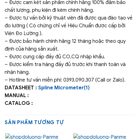
– Được cam kết sản phẩm chính hãng 100% đảm bảo
chất lượng, phụ kiện đi kèm chính hãng.
– Được tư vấn bởi kỹ thuật viên đã được qua đào tạo về
đo lường ( Có chứng chỉ về Hiệu Chuẩn được cấp bởi
Viện Đo Lường ).
– Được bảo hành chính hãng 12 tháng hoặc theo quy
định của hãng sản xuất.
– Được cung cấp đầy đủ CO,CQ nhập khẩu.
– Được kiểm tra hàng đầy đủ trước khi thanh toán và
nhận hàng.
– Hotline tư vấn miễn phí: 0393.090.307 (Call or Zalo).
DATASHEET :
Spline Micrometer(1)
MANUAL :
CATALOG :
SẢN PHẨM TƯƠNG TỰ