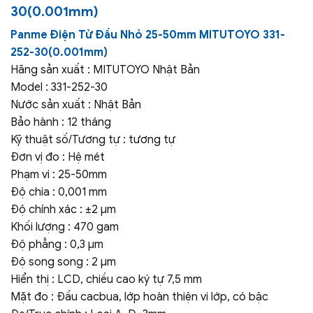
30(0.001mm)
Panme Điện Tử Đầu Nhỏ 25-50mm MITUTOYO 331-
252-30(0.001mm)
Hãng sản xuất : MITUTOYO Nhật Bản
Model : 331-252-30
Nước sản xuất : Nhật Bản
Bảo hành : 12 tháng
Kỹ thuật số/Tương tự : tương tự
Đơn vị đo : Hệ mét
Phạm vi : 25-50mm
Độ chia : 0,001 mm
Độ chính xác : ±2 µm
Khối lượng : 470 gam
Độ phẳng : 0,3 µm
Độ song song : 2 µm
Hiển thị : LCD, chiều cao ký tự 7,5 mm
Mặt đo : Đầu cacbua, lớp hoàn thiện vi lớp, có bậc