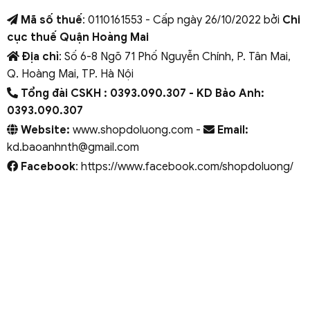
Mã số thuế
: 0110161553 - Cấp ngày 26/10/2022 bởi
Chi
cục thuế Quận Hoàng Mai
Địa chỉ
: Số 6-8 Ngõ 71 Phố Nguyễn Chính, P. Tân Mai,
Q. Hoàng Mai, TP. Hà Nội
Tổng đài CSKH : 0393.090.307
- KD Bảo Anh:
0393.090.307
Website:
www.shopdoluong.com -
Email:
kd.baoanhnth@gmail.com
Facebook
: https://www.facebook.com/shopdoluong/