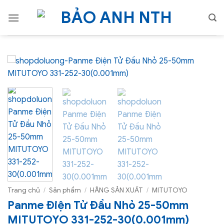
Bỏ
qua
nội
dung
Trang chủ
/
Sản phẩm
/
HÃNG SẢN XUẤT
/
MITUTOYO
Panme Điện Tử Đầu Nhỏ 25-50mm
MITUTOYO 331-252-30(0.001mm)