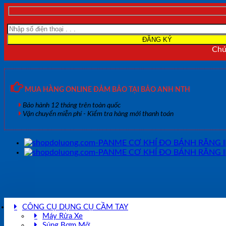
Chún
MUA HÀNG ONLINE ĐẢM BẢO TẠI BẢO ANH NTH
Bảo hành 12 tháng trên toàn quốc
Vận chuyển miễn phí - Kiểm tra hàng mới thanh toán
CÔNG CỤ DỤNG CỤ CẦM TAY
Máy Rửa Xe
Súng Bơm Mỡ