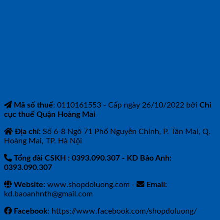
CÔNG TY TNHH BẢO ANH NTH
Mã số thuế
: 0110161553 - Cấp ngày 26/10/2022 bởi
Chi
cục thuế Quận Hoàng Mai
Địa chỉ
: Số 6-8 Ngõ 71 Phố Nguyễn Chính, P. Tân Mai, Q.
Hoàng Mai, TP. Hà Nội
Tổng đài CSKH : 0393.090.307
- KD Bảo Anh:
0393.090.307
Website:
www.shopdoluong.com -
Email:
kd.baoanhnth@gmail.com
Facebook
: https://www.facebook.com/shopdoluong/