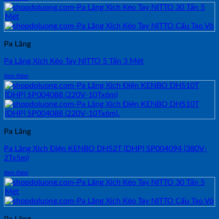
Pa Lăng
Pa Lăng Xích Kéo Tay NITTO 5 Tấn 3 Mét
Xem thêm
Pa Lăng
Pa Lăng Xích Điện KENBO DHS2T (DHP) SP004094 (380V-
2Tx5m)
Xem thêm