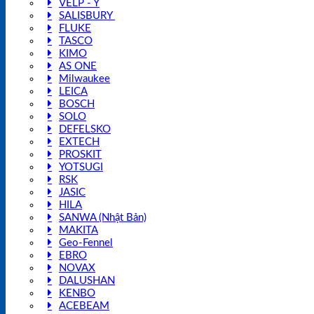
VELP - Ý
SALISBURY
FLUKE
TASCO
KIMO
AS ONE
Milwaukee
LEICA
BOSCH
SOLO
DEFELSKO
EXTECH
PROSKIT
YOTSUGI
RSK
JASIC
HILA
SANWA (Nhật Bản)
MAKITA
Geo-Fennel
EBRO
NOVAX
DALUSHAN
KENBO
ACEBEAM