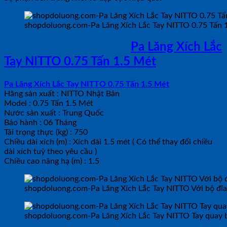
shopdoluong.com-Pa Lăng Xích Lắc Tay NITTO 0.75 Tấn 
THÔNG SỐ KỸ THUẬT
Pa Lăng Xích Lắc
Tay NITTO 0.75 Tấn 1.5 Mét
Pa Lăng Xích Lắc Tay NITTO 0.75 Tấn 1.5 Mét
Hãng sản xuất : NITTO Nhật Bản
Model : 0.75 Tấn 1.5 Mét
Nước sản xuất : Trung Quốc
Bảo hành : 06 Tháng
Tải trọng thực (kg) : 750
Chiều dài xích (m) : Xích dài 1.5 mét ( Có thể thay đổi chiều
dài xích tuỳ theo yêu cầu )
Chiều cao nâng hạ (m) : 1.5
shopdoluong.com-Pa Lăng Xích Lắc Tay NITTO Với bộ đĩa
shopdoluong.com-Pa Lăng Xích Lắc Tay NITTO Tay quay b