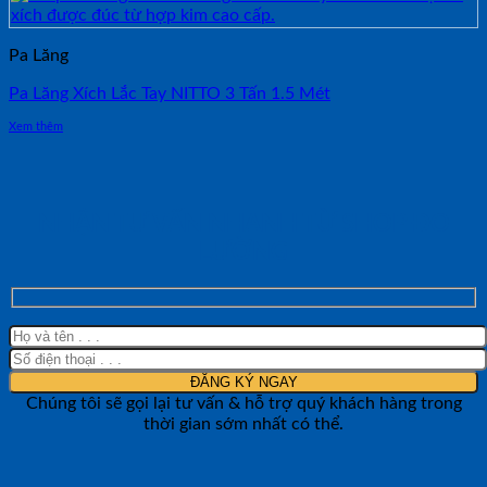
Pa Lăng
Pa Lăng Xích Lắc Tay NITTO 3 Tấn 1.5 Mét
Xem thêm
NHẬN TƯ VẤN NHANH TỪ SHOP ĐO
LƯỜNG
Chúng tôi sẽ gọi lại tư vấn & hỗ trợ quý khách hàng trong
thời gian sớm nhất có thể.