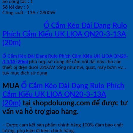
Số công tắc : 1
Số lõi dây : 3
Công suất : 13A / 2800W
ỨNG DỤNG
Ổ Cắm Kéo Dài Dạng Rulo
Phích Cắm Kiểu UK LIOA QN20-3-13A
(20m)
Ổ Cắm Kéo Dài Dạng Rulo Phích Cắm Kiểu UK LIOA QN20-
3-13A (20m)
phù hợp sử dụng để cắm nối dài dây cho các
thiết bị điện dưới 2200W tổng như tivi, quạt, máy bơm vv…
tuỳ mục đích sử dụng
MUA
Ổ Cắm Kéo Dài Dạng Rulo Phích
Cắm Kiểu UK LIOA QN20-3-13A
(20m)
tại shopdoluong.com để được tư
vấn và hỗ trợ giao hàng.
– Được cam kết sản phẩm chính hãng 100% đảm bảo chất
lượng, phụ kiện đi kèm chính hãng.