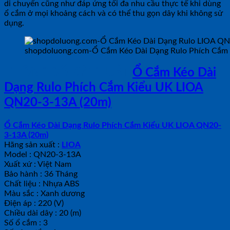
di chuyển cũng như đáp ứng tối đa nhu cầu thực tế khi dùng
ổ cắm ở mọi khoảng cách và có thể thu gọn dây khi không sử
dụng.
shopdoluong.com-Ổ Cắm Kéo Dài Dạng Rulo Phích Cắm
THÔNG SỐ KỸ THUẬT
Ổ Cắm Kéo Dài
Dạng Rulo Phích Cắm Kiểu UK LIOA
QN20-3-13A (20m)
Ổ Cắm Kéo Dài Dạng Rulo Phích Cắm Kiểu UK LIOA QN20-
3-13A (20m)
Hãng sản xuất :
LIOA
Model : QN20-3-13A
Xuất xứ : Việt Nam
Bảo hành : 36 Tháng
Chất liệu : Nhựa ABS
Màu sắc : Xanh dương
Điện áp : 220 (V)
Chiều dài dây : 20 (m)
Số ổ cắm : 3