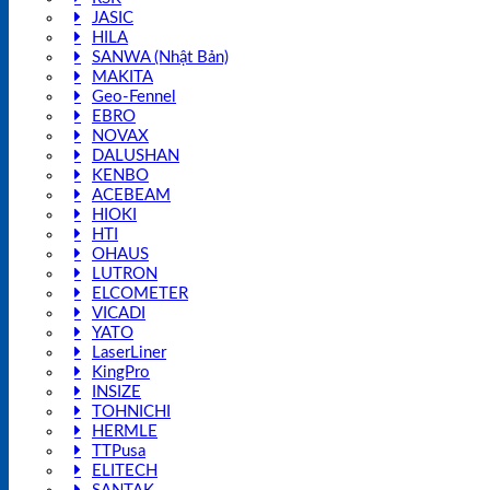
JASIC
HILA
SANWA (Nhật Bản)
MAKITA
Geo-Fennel
EBRO
NOVAX
DALUSHAN
KENBO
ACEBEAM
HIOKI
HTI
OHAUS
LUTRON
ELCOMETER
VICADI
YATO
LaserLiner
KingPro
INSIZE
TOHNICHI
HERMLE
TTPusa
ELITECH