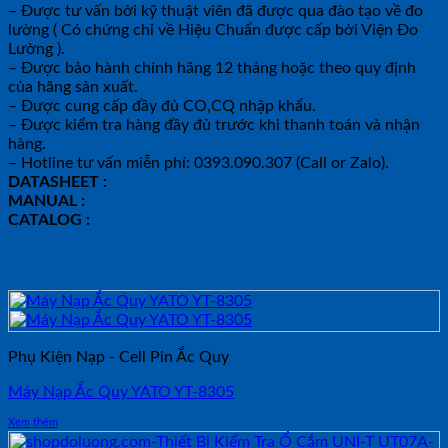
– Được tư vấn bởi kỹ thuật viên đã được qua đào tạo về đo
lường ( Có chứng chỉ về Hiệu Chuẩn được cấp bởi Viện Đo
Lường ).
– Được bảo hành chính hãng 12 tháng hoặc theo quy định
của hãng sản xuất.
– Được cung cấp đầy đủ CO,CQ nhập khẩu.
– Được kiểm tra hàng đầy đủ trước khi thanh toán và nhận
hàng.
– Hotline tư vấn miễn phí: 0393.090.307 (Call or Zalo).
DATASHEET :
MANUAL :
CATALOG :
Sản phẩm tương tự
Phụ Kiện Nạp - Cell Pin Ắc Quy
Máy Nạp Ắc Quy YATO YT-8305
Xem thêm