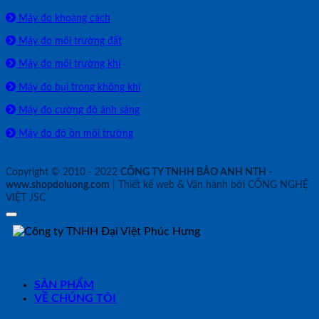
Máy đo khoảng cách
Máy đo môi trường đất
Máy đo môi trường khí
Máy đo bụi trong không khí
Máy đo cường độ ánh sáng
Máy đo độ ồn môi trường
Copyright © 2010 - 2022
CÔNG TY TNHH BẢO ANH NTH -
www.shopdoluong.com
| Thiết kế web & Vận hành bởi CÔNG NGHỆ
VIỆT JSC
SẢN PHẨM
VỀ CHÚNG TÔI