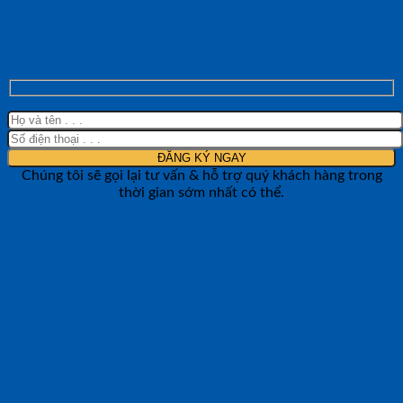
NHẬN TƯ VẤN NHANH TỪ SHOP ĐO
LƯỜNG
Chúng tôi sẽ gọi lại tư vấn & hỗ trợ quý khách hàng trong
thời gian sớm nhất có thể.
CÔNG TY TNHH BẢO ANH NTH