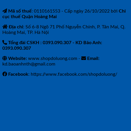
Mã số thuế
: 0110161553 - Cấp ngày 26/10/2022 bởi
Chi
cục thuế Quận Hoàng Mai
Địa chỉ
: Số 6-8 Ngõ 71 Phố Nguyễn Chính, P. Tân Mai, Q.
Hoàng Mai, TP. Hà Nội
Tổng đài CSKH : 0393.090.307
- KD Bảo Anh:
0393.090.307
Website:
www.shopdoluong.com -
Email:
kd.baoanhnth@gmail.com
Facebook
: https://www.facebook.com/shopdoluong/