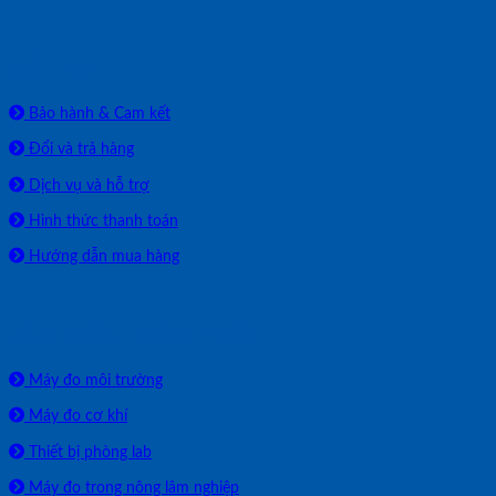
HỖ TRỢ
Bảo hành & Cam kết
Đổi và trả hàng
Dịch vụ và hỗ trợ
Hình thức thanh toán
Hướng dẫn mua hàng
SẢN PHẨM PHÂN PHỐI
Máy đo môi trường
Máy đo cơ khí
Thiết bị phòng lab
Máy đo trong nông lâm nghiệp