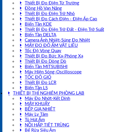
Thiết Bị Đo Điện Từ Trường
Đồng Hồ Vạn Năng
Thiết Bị Đo Điện Trở Nhỏ
Thiết Bị Đo Cách Điện - Điện Áp Cao
Biến Tần KDE
Thiết Bị Đo Điện Trở Đất - Điện Trở Suất
Biến Tần DELTA
Camera Ảnh Nhiệt-Súng Đo Nhiệt
MÁY ĐO ĐỘ ẨM VẬT LIỆU
Tốc Độ Vòng Quay
Thiết Bị Đo Bức Xạ-Phóng Xạ
Thiết Bị Đo Dòng Dò
Biến Tần MITSUBISHI
Máy Hiện Sóng-Oscilloscope
TỐC ĐỘ GIÓ
Thiết Bị Đo LCR
Biến Tần LS
THIẾT BỊ THÍ NGHIỆM PHÒNG LAB
Máy Đo Nhớt-Kết Dính
MÁY KHUẤY
BẾP GIA NHIỆT
Máy Ly Tâm
Tủ Hút Ẩm
NỒI HẤP TIỆT TRÙNG
Bể Rửa Siêu Âm