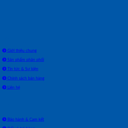
Về chúng tôi
Giới thiệu chung
Sản phẩm phân phối
Tin tức & Sự kiện
Chính sách bán hàng
Liên hệ
HỖ TRỢ
Bảo hành & Cam kết