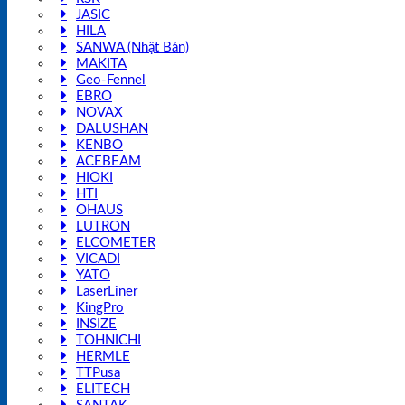
JASIC
HILA
SANWA (Nhật Bản)
MAKITA
Geo-Fennel
EBRO
NOVAX
DALUSHAN
KENBO
ACEBEAM
HIOKI
HTI
OHAUS
LUTRON
ELCOMETER
VICADI
YATO
LaserLiner
KingPro
INSIZE
TOHNICHI
HERMLE
TTPusa
ELITECH