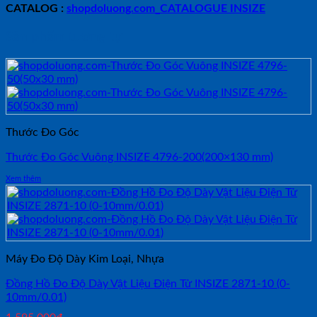
CATALOG :
shopdoluong.com_CATALOGUE INSIZE
Sản phẩm tương tự
Thước Đo Góc
Thước Đo Góc Vuông INSIZE 4796-200(200×130 mm)
Xem thêm
Máy Đo Độ Dày Kim Loại, Nhựa
Đồng Hồ Đo Độ Dày Vật Liệu Điện Tử INSIZE 2871-10 (0-
10mm/0.01)