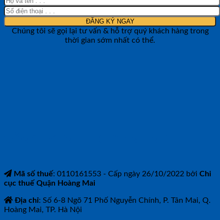
Chúng tôi sẽ gọi lại tư vấn & hỗ trợ quý khách hàng trong
thời gian sớm nhất có thể.
CÔNG TY TNHH BẢO ANH NTH
Mã số thuế
: 0110161553 - Cấp ngày 26/10/2022 bởi
Chi
cục thuế Quận Hoàng Mai
Địa chỉ
: Số 6-8 Ngõ 71 Phố Nguyễn Chính, P. Tân Mai, Q.
Hoàng Mai, TP. Hà Nội