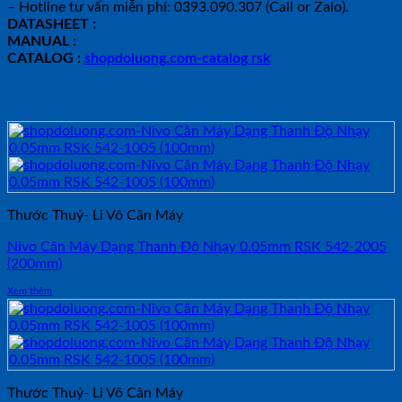
– Hotline tư vấn miễn phí: 0393.090.307 (Call or Zalo).
DATASHEET :
MANUAL :
CATALOG :
shopdoluong.com-catalog rsk
Sản phẩm tương tự
Thước Thuỷ- Li Vô Cân Máy
Nivo Cân Máy Dạng Thanh Độ Nhạy 0.05mm RSK 542-2005
(200mm)
Xem thêm
Thước Thuỷ- Li Vô Cân Máy