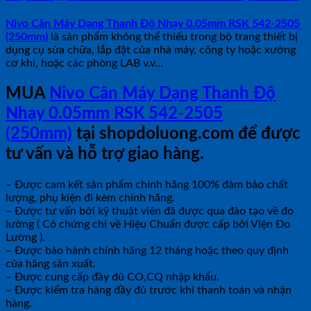
Nivo Cân Máy Dạng Thanh Độ Nhạy 0.05mm RSK 542-2505
(250mm)
là sản phẩm không thể thiếu trong bộ trang thiết bị
dụng cụ sửa chữa, lắp đặt của nhà máy, công ty hoặc xưởng
cơ khí, hoặc các phòng LAB v.v…
MUA
Nivo Cân Máy Dạng Thanh Độ
Nhạy 0.05mm RSK 542-2505
(250mm)
tại shopdoluong.com để được
tư vấn và hỗ trợ giao hàng.
– Được cam kết sản phẩm chính hãng 100% đảm bảo chất
lượng, phụ kiện đi kèm chính hãng.
– Được tư vấn bởi kỹ thuật viên đã được qua đào tạo về đo
lường ( Có chứng chỉ về Hiệu Chuẩn được cấp bởi Viện Đo
Lường ).
– Được bảo hành chính hãng 12 tháng hoặc theo quy định
của hãng sản xuất.
– Được cung cấp đầy đủ CO,CQ nhập khẩu.
– Được kiểm tra hàng đầy đủ trước khi thanh toán và nhận
hàng.