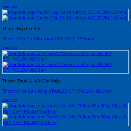
Xem thêm
Thước Kẹp Cơ Khí
Thước Cặp Cơ Mitutoyo 530-102(0-150mm)
Xem thêm
Thước Thuỷ- Li Vô Cân Máy
Thước Nivo Cân Bằng STANLEY STHT43103-8(60cm)
Xem thêm