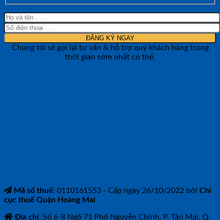
Chúng tôi sẽ gọi lại tư vấn & hỗ trợ quý khách hàng trong
thời gian sớm nhất có thể.
CÔNG TY TNHH BẢO ANH NTH
Mã số thuế
: 0110161553 - Cấp ngày 26/10/2022 bởi
Chi
cục thuế Quận Hoàng Mai
Địa chỉ
: Số 6-8 Ngõ 71 Phố Nguyễn Chính, P. Tân Mai, Q.