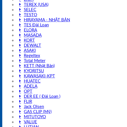
TEREX (USA)
SELEC
TESTO
HIRAYAMA - NHẬT BẢN
TES Đài Loan
ELORA
MASADA
KORT
DEWALT
ASAKI
Regeltex
Total Meter
KETT (Nhật Bản)
KYORITSU
KAWASAKI-KPT
HUATEC
ADELA
OPT
DER EE ( Đài Loan )
FLIR
Jack Olsen
GAS CLIP (Mỹ)
MITUTOYO
VALUE