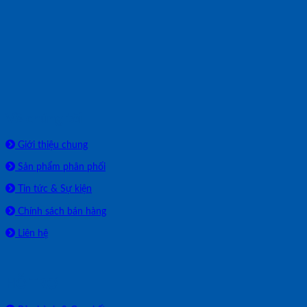
Về chúng tôi
Giới thiệu chung
Sản phẩm phân phối
Tin tức & Sự kiện
Chính sách bán hàng
Liên hệ
HỖ TRỢ