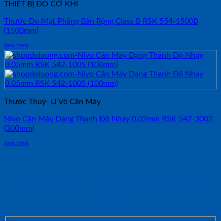
THIẾT BỊ ĐO CƠ KHÍ
Thước Đo Mặt Phẳng Bản Rộng Class B RSK 554-1500B
(1500mm)
Xem thêm
Thước Thuỷ- Li Vô Cân Máy
Nivo Cân Máy Dạng Thanh Độ Nhạy 0.02mm RSK 542-3002
(300mm)
Xem thêm
NHẬN TƯ VẤN NHANH TỪ SHOP ĐO
LƯỜNG