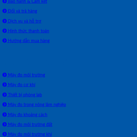
Bảo hành & Cam kết
Đổi và trả hàng
Dịch vụ và hỗ trợ
Hình thức thanh toán
Hướng dẫn mua hàng
SẢN PHẨM PHÂN PHỐI
Máy đo môi trường
Máy đo cơ khí
Thiết bị phòng lab
Máy đo trong nông lâm nghiệp
Máy đo khoảng cách
Máy đo môi trường đất
Máy đo môi trường khí