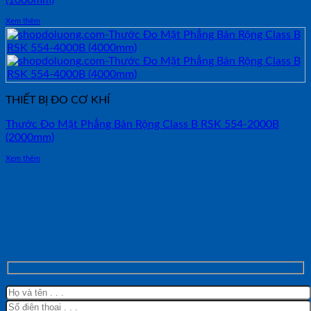
(1000mm)
Xem thêm
THIẾT BỊ ĐO CƠ KHÍ
Thước Đo Mặt Phẳng Bản Rộng Class B RSK 554-2000B
(2000mm)
Xem thêm
NHẬN TƯ VẤN NHANH TỪ SHOP ĐO
LƯỜNG