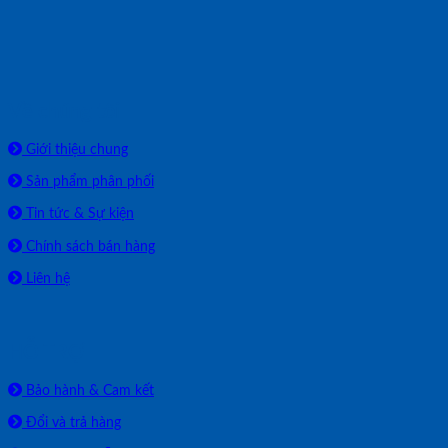
Về chúng tôi
Giới thiệu chung
Sản phẩm phân phối
Tin tức & Sự kiện
Chính sách bán hàng
Liên hệ
HỖ TRỢ
Bảo hành & Cam kết
Đổi và trả hàng