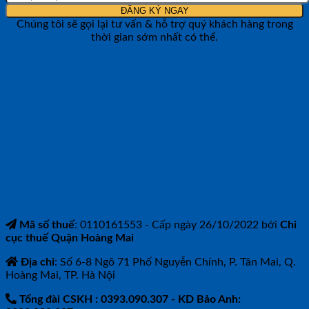
Chúng tôi sẽ gọi lại tư vấn & hỗ trợ quý khách hàng trong
thời gian sớm nhất có thể.
CÔNG TY TNHH BẢO ANH NTH
Mã số thuế
: 0110161553 - Cấp ngày 26/10/2022 bởi
Chi
cục thuế Quận Hoàng Mai
Địa chỉ
: Số 6-8 Ngõ 71 Phố Nguyễn Chính, P. Tân Mai, Q.
Hoàng Mai, TP. Hà Nội
Tổng đài CSKH : 0393.090.307
- KD Bảo Anh: