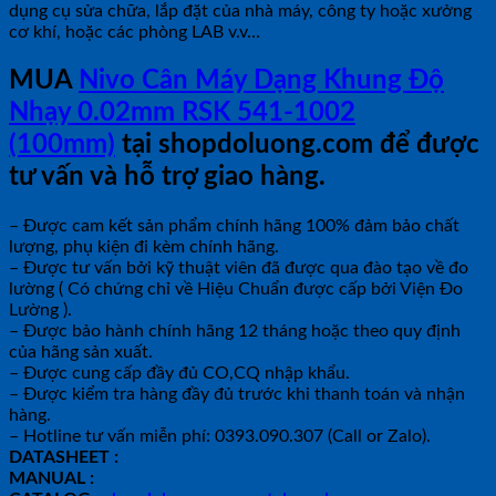
dụng cụ sửa chữa, lắp đặt của nhà máy, công ty hoặc xưởng
cơ khí, hoặc các phòng LAB v.v…
MUA
Nivo Cân Máy Dạng Khung Độ
Nhạy 0.02mm RSK 541-1002
(100mm)
tại shopdoluong.com để được
tư vấn và hỗ trợ giao hàng.
– Được cam kết sản phẩm chính hãng 100% đảm bảo chất
lượng, phụ kiện đi kèm chính hãng.
– Được tư vấn bởi kỹ thuật viên đã được qua đào tạo về đo
lường ( Có chứng chỉ về Hiệu Chuẩn được cấp bởi Viện Đo
Lường ).
– Được bảo hành chính hãng 12 tháng hoặc theo quy định
của hãng sản xuất.
– Được cung cấp đầy đủ CO,CQ nhập khẩu.
– Được kiểm tra hàng đầy đủ trước khi thanh toán và nhận
hàng.
– Hotline tư vấn miễn phí: 0393.090.307 (Call or Zalo).
DATASHEET :
MANUAL :