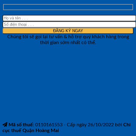
Chúng tôi sẽ gọi lại tư vấn & hỗ trợ quý khách hàng trong
thời gian sớm nhất có thể.
CÔNG TY TNHH BẢO ANH NTH
Mã số thuế
: 0110161553 - Cấp ngày 26/10/2022 bởi
Chi
cục thuế Quận Hoàng Mai