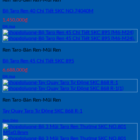
Bộ Taro Ren 40 Chi Tiết SKC NO.74040M
1,450,000
₫
Đặt mua
Ren Taro-Bàn Ren-Mũi Ren
Bộ Taro Ren 45 Chi Tiết SKC 895
6,688,000
₫
Đặt mua
Ren Taro-Bàn Ren-Mũi Ren
Tay Quay Taro Tự Động SKC 868 R-1
Xem thêm