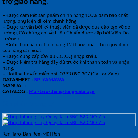
trợ giao hàng.
– Được cam kết sản phẩm chính hãng 100% đảm bảo chất
lượng, phụ kiện đi kèm chính hãng.
– Được tư vấn bởi kỹ thuật viên đã được qua đào tạo về đo
lường ( Có chứng chỉ về Hiệu Chuẩn được cấp bởi Viện Đo
Lường ).
– Được bảo hành chính hãng 12 tháng hoặc theo quy định
của hãng sản xuất.
– Được cung cấp đầy đủ CO,CQ nhập khẩu.
– Được kiểm tra hàng đầy đủ trước khi thanh toán và nhận
hàng.
– Hotline tư vấn miễn phí: 0393.090.307 (Call or Zalo).
DATASHEET :
SP_YAMAWA
MANUAL :
CATALOG :
Mui-taro-thang-tong-cataloge
Sản phẩm tương tự
Ren Taro-Bàn Ren-Mũi Ren