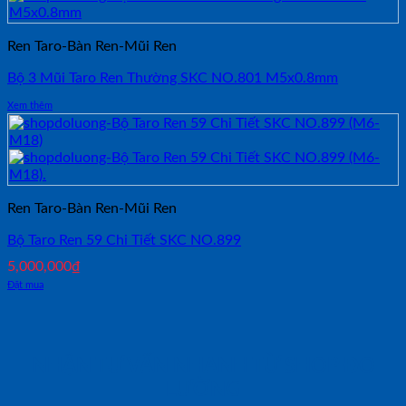
Ren Taro-Bàn Ren-Mũi Ren
Bộ 3 Mũi Taro Ren Thường SKC NO.801 M5x0.8mm
Xem thêm
Ren Taro-Bàn Ren-Mũi Ren
Bộ Taro Ren 59 Chi Tiết SKC NO.899
5,000,000
₫
Đặt mua
NHẬN TƯ VẤN NHANH TỪ SHOP ĐO
LƯỜNG