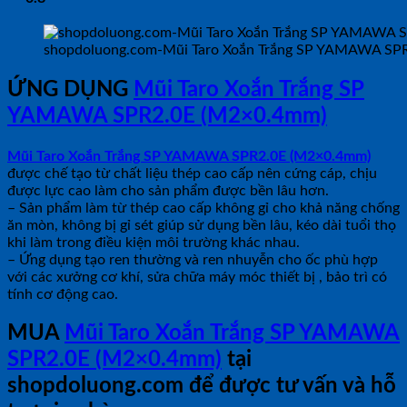
shopdoluong.com-Mũi Taro Xoắn Trắng SP YAMAWA SP
ỨNG DỤNG
Mũi Taro Xoắn Trắng SP
YAMAWA SPR2.0E (M2×0.4mm)
Mũi Taro Xoắn Trắng SP YAMAWA SPR2.0E (M2×0.4mm)
được chế tạo từ chất liệu thép cao cấp nên cứng cáp, chịu
được lực cao làm cho sản phẩm được bền lâu hơn.
– Sản phẩm làm từ thép cao cấp không gỉ cho khả năng chống
ăn mòn, không bị gỉ sét giúp sử dụng bền lâu, kéo dài tuổi thọ
khi làm trong điều kiện môi trường khác nhau.
– Ứng dụng tạo ren thường và ren nhuyễn cho ốc phù hợp
với các xưởng cơ khí, sửa chữa máy móc thiết bị , bảo trì có
tính cơ động cao.
MUA
Mũi Taro Xoắn Trắng SP YAMAWA
SPR2.0E (M2×0.4mm)
tại
shopdoluong.com để được tư vấn và hỗ