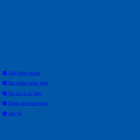
Về chúng tôi
Giới thiệu chung
Sản phẩm phân phối
Tin tức & Sự kiện
Chính sách bán hàng
Liên hệ
HỖ TRỢ