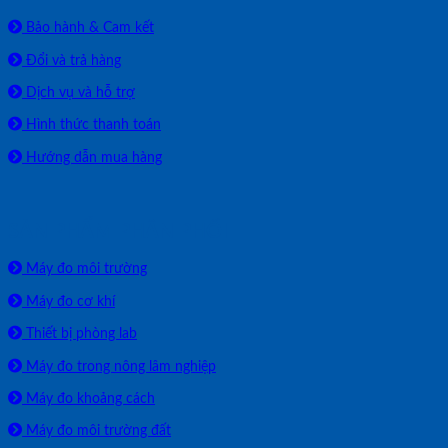
Bảo hành & Cam kết
Đổi và trả hàng
Dịch vụ và hỗ trợ
Hình thức thanh toán
Hướng dẫn mua hàng
SẢN PHẨM PHÂN PHỐI
Máy đo môi trường
Máy đo cơ khí
Thiết bị phòng lab
Máy đo trong nông lâm nghiệp
Máy đo khoảng cách
Máy đo môi trường đất