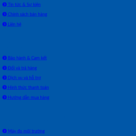
Tin tức & Sự kiện
Chính sách bán hàng
Liên hệ
HỖ TRỢ
Bảo hành & Cam kết
Đổi và trả hàng
Dịch vụ và hỗ trợ
Hình thức thanh toán
Hướng dẫn mua hàng
SẢN PHẨM PHÂN PHỐI
Máy đo môi trường