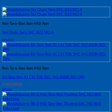
Ren Taro-Bàn Ren-Mũi Ren
Tay Quay Taro SKC 823 NO.4
Xem thêm
Ren Taro-Bàn Ren-Mũi Ren
Bộ Taro Ren 41 Chi Tiết SKC NO.850R-RD-DIN
2,050,000
₫
Đặt mua