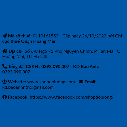
CÔNG TY TNHH BẢO ANH NTH
Mã số thuế
: 0110161553 - Cấp ngày 26/10/2022 bởi
Chi
cục thuế Quận Hoàng Mai
Địa chỉ
: Số 6-8 Ngõ 71 Phố Nguyễn Chính, P. Tân Mai, Q.
Hoàng Mai, TP. Hà Nội
Tổng đài CSKH : 0393.090.307
- KD Bảo Anh:
0393.090.307
Website:
www.shopdoluong.com -
Email:
kd.baoanhnth@gmail.com
Facebook
: https://www.facebook.com/shopdoluong/