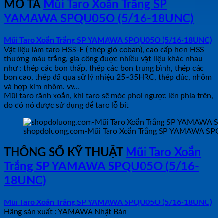
MÔ TẢ
Mũi Taro Xoắn Trắng SP
YAMAWA SPQU05O (5/16-18UNC)
Mũi Taro Xoắn Trắng SP YAMAWA SPQU05O (5/16-18UNC)
Vật liệu làm taro HSS-E ( thép gió coban), cao cấp hơn HSS
thường màu trắng, gia công được nhiều vật liệu khác nhau
như : thép các bon thấp, thép các bon trung bình, thép các
bon cao, thép đã qua sử lý nhiệu 25~35HRC, thép đúc, nhôm
và hợp kim nhôm. vv…
Mũi taro rãnh xoắn, khi taro sẽ móc phoi ngược lên phía trên,
do đó nó được sử dụng để taro lỗ bít
shopdoluong.com-Mũi Taro Xoắn Trắng SP YAMAWA S
THÔNG SỐ KỸ THUẬT
Mũi Taro Xoắn
Trắng SP YAMAWA SPQU05O (5/16-
18UNC)
Mũi Taro Xoắn Trắng SP YAMAWA SPQU05O (5/16-18UNC)
Hãng sản xuất : YAMAWA Nhật Bản