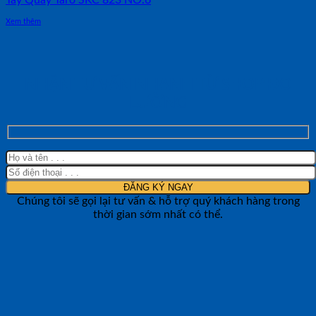
Xem thêm
NHẬN TƯ VẤN NHANH TỪ SHOP ĐO
LƯỜNG
Chúng tôi sẽ gọi lại tư vấn & hỗ trợ quý khách hàng trong
thời gian sớm nhất có thể.