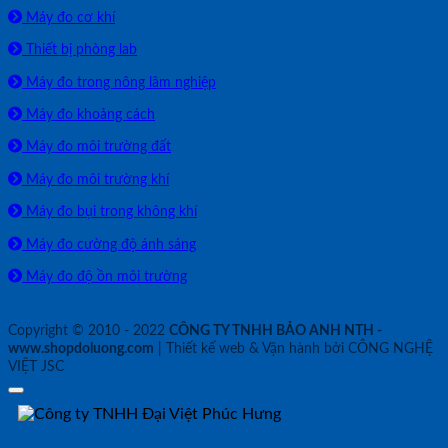
Máy đo cơ khí
Thiết bị phòng lab
Máy đo trong nông lâm nghiệp
Máy đo khoảng cách
Máy đo môi trường đất
Máy đo môi trường khí
Máy đo bụi trong không khí
Máy đo cường độ ánh sáng
Máy đo độ ồn môi trường
Copyright © 2010 - 2022
CÔNG TY TNHH BẢO ANH NTH -
www.shopdoluong.com
| Thiết kế web & Vận hành bởi CÔNG NGHỆ
VIỆT JSC