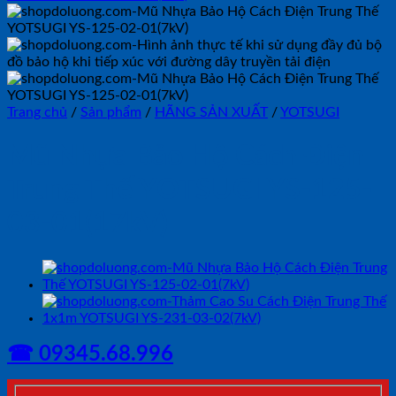
Trang chủ
/
Sản phẩm
/
HÃNG SẢN XUẤT
/
YOTSUGI
Mũ Nhựa Bảo Hộ Cách Điện
Trung Thế YOTSUGI YS-125-
03-01(17kV)
☎ 09345.68.996