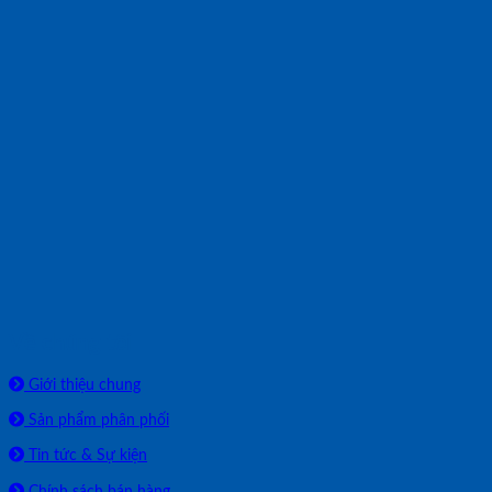
Về chúng tôi
Giới thiệu chung
Sản phẩm phân phối
Tin tức & Sự kiện
Chính sách bán hàng