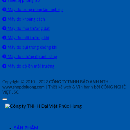
Thiết bị phòng lab
Máy đo trong nông lâm nghiệp
Máy đo khoảng cách
Máy đo môi trường đất
Máy đo môi trường khí
Máy đo bụi trong không khí
Máy đo cường độ ánh sáng
Máy đo độ ồn môi trường
Copyright © 2010 - 2022
CÔNG TY TNHH BẢO ANH NTH -
www.shopdoluong.com
| Thiết kế web & Vận hành bởi CÔNG NGHỆ
VIỆT JSC
SẢN PHẨM