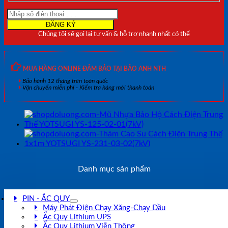
Chúng tôi sẽ gọi lại tư vấn & hỗ trợ nhanh nhất có thể
MUA HÀNG ONLINE ĐẢM BẢO TẠI BẢO ANH NTH
Bảo hành 12 tháng trên toàn quốc
Vận chuyển miễn phí - Kiểm tra hàng mới thanh toán
Danh mục sản phẩm
PIN - ẮC QUY
Máy Phát Điện Chạy Xăng-Chạy Dầu
Ắc Quy Lithium UPS
Ắc Quy Lithium Viễn Thông