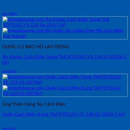
Xem thêm
DỤNG CỤ BẢO HỘ LAO ĐỘNG
Áo Khoác Cách Điện Trung Thế YOTSUGI YS-124-07-02(26.5
kV)
Xem thêm
Ủng Thảm Găng Tay Cách Điện
Quần Cách Điện Trung Thế YOTSUGI YS-128-01-03(26.5 kV)
Xem thêm