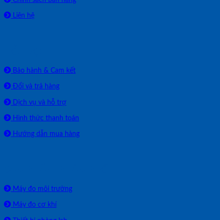
Liên hệ
HỖ TRỢ
Bảo hành & Cam kết
Đổi và trả hàng
Dịch vụ và hỗ trợ
Hình thức thanh toán
Hướng dẫn mua hàng
SẢN PHẨM PHÂN PHỐI
Máy đo môi trường
Máy đo cơ khí