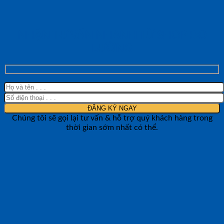
NHẬN TƯ VẤN NHANH TỪ SHOP ĐO
LƯỜNG
Chúng tôi sẽ gọi lại tư vấn & hỗ trợ quý khách hàng trong
thời gian sớm nhất có thể.