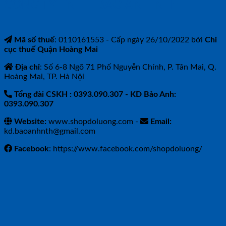
CÔNG TY TNHH BẢO ANH NTH
Mã số thuế
: 0110161553 - Cấp ngày 26/10/2022 bởi
Chi
cục thuế Quận Hoàng Mai
Địa chỉ
: Số 6-8 Ngõ 71 Phố Nguyễn Chính, P. Tân Mai, Q.
Hoàng Mai, TP. Hà Nội
Tổng đài CSKH : 0393.090.307
- KD Bảo Anh:
0393.090.307
Website:
www.shopdoluong.com -
Email:
kd.baoanhnth@gmail.com
Facebook
: https://www.facebook.com/shopdoluong/