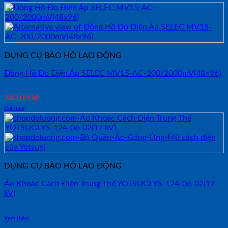
DỤNG CỤ BẢO HỘ LAO ĐỘNG
Đồng Hồ Đo Điện Áp SELEC MV15-AC-200/2000mV(48×96)
380,000
₫
Đặt mua
DỤNG CỤ BẢO HỘ LAO ĐỘNG
Áo Khoác Cách Điện Trung Thế YOTSUGI YS-124-06-02(17
kV)
Xem thêm