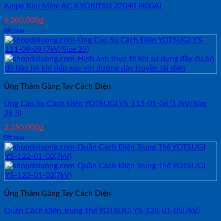
Ampe Kìm Mềm AC KYORITSU 2204R (400A)
6,200,000
₫
Đặt mua
Ủng Thảm Găng Tay Cách Điện
Ủng Cao Su Cách Điện YOTSUGI YS-113-01-06 (17kV/Size
26.5)
3,350,000
₫
Đặt mua
Ủng Thảm Găng Tay Cách Điện
Quần Cách Điện Trung Thế YOTSUGI YS-128-01-05(7kV)