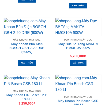
XEM THÊM
MÁY KHOAN MÁY ĐỤC
MÁY KHOAN MÁY ĐỤC
Máy Khoan Búa Điện
Máy Đục Bê Tông MAKITA
BOSCH GBH 2-20 DRE
HM0810A 900W
(600W)
5,700,000
₫
XEM THÊM
ĐẶT MUA
MÁY KHOAN MÁY ĐỤC
Máy Khoan PIN Bosch GSB
MÁY KHOAN MÁY ĐỤC
180-LI
Máy Khoan Pin Bosch GSR
3,250,000
₫
180-LI