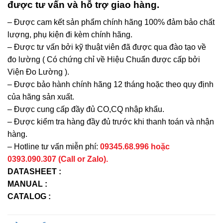
được tư vấn và hỗ trợ giao hàng.
– Được cam kết sản phẩm chính hãng 100% đảm bảo chất
lượng, phụ kiện đi kèm chính hãng.
– Được tư vấn bởi kỹ thuật viên đã được qua đào tạo về
đo lường ( Có chứng chỉ về Hiệu Chuẩn được cấp bởi
Viện Đo Lường ).
– Được bảo hành chính hãng 12 tháng hoặc theo quy định
của hãng sản xuất.
– Được cung cấp đầy đủ CO,CQ nhập khẩu.
– Được kiểm tra hàng đầy đủ trước khi thanh toán và nhận
hàng.
– Hotline tư vấn miễn phí:
09345.68.996 hoặc
0393.090.307 (Call or Zalo).
DATASHEET :
MANUAL :
CATALOG :