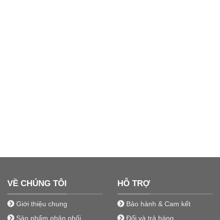
VỀ CHÚNG TÔI
HỖ TRỢ
Giới thiệu chung
Bảo hành & Cam kết
Sản phẩm phân phối
Đổi và trả hàng