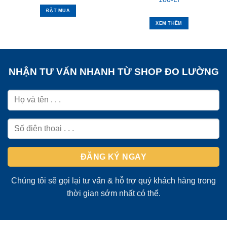
ĐẶT MUA
XEM THÊM
NHẬN TƯ VẤN NHANH TỪ SHOP ĐO LƯỜNG
Chúng tôi sẽ gọi lại tư vấn & hỗ trợ quý khách hàng trong
thời gian sớm nhất có thể.