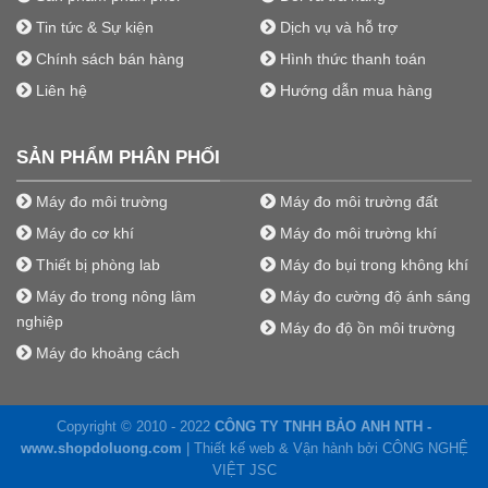
Tin tức & Sự kiện
Dịch vụ và hỗ trợ
Chính sách bán hàng
Hình thức thanh toán
Liên hệ
Hướng dẫn mua hàng
SẢN PHẨM PHÂN PHỐI
Máy đo môi trường
Máy đo môi trường đất
Máy đo cơ khí
Máy đo môi trường khí
Thiết bị phòng lab
Máy đo bụi trong không khí
Máy đo trong nông lâm
Máy đo cường độ ánh sáng
nghiệp
Máy đo độ ồn môi trường
Máy đo khoảng cách
Copyright © 2010 - 2022
CÔNG TY TNHH BẢO ANH NTH -
www.shopdoluong.com
| Thiết kế web & Vận hành bởi CÔNG NGHỆ
VIỆT JSC