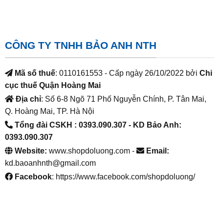
CÔNG TY TNHH BẢO ANH NTH
Mã số thuế
: 0110161553 - Cấp ngày 26/10/2022 bởi
Chi
cục thuế Quận Hoàng Mai
Địa chỉ
: Số 6-8 Ngõ 71 Phố Nguyễn Chính, P. Tân Mai,
Q. Hoàng Mai, TP. Hà Nội
Tổng đài CSKH : 0393.090.307
- KD Bảo Anh:
0393.090.307
Website:
www.shopdoluong.com -
Email:
kd.baoanhnth@gmail.com
Facebook
: https://www.facebook.com/shopdoluong/