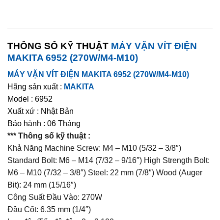
THÔNG SỐ KỸ THUẬT
MÁY VẶN VÍT ĐIỆN
MAKITA 6952 (270W/M4-M10)
MÁY VẶN VÍT ĐIỆN MAKITA 6952 (270W/M4-M10)
Hãng sản xuất :
MAKITA
Model : 6952
Xuất xứ : Nhật Bản
Bảo hành : 06 Tháng
*** Thông số kỹ thuật :
Khả Năng Machine Screw: M4 – M10 (5/32 – 3/8″)
Standard Bolt: M6 – M14 (7/32 – 9/16″) High Strength Bolt:
M6 – M10 (7/32 – 3/8″) Steel: 22 mm (7/8″) Wood (Auger
Bit): 24 mm (15/16″)
Công Suất Đầu Vào: 270W
Đầu Cốt: 6.35 mm (1/4″)