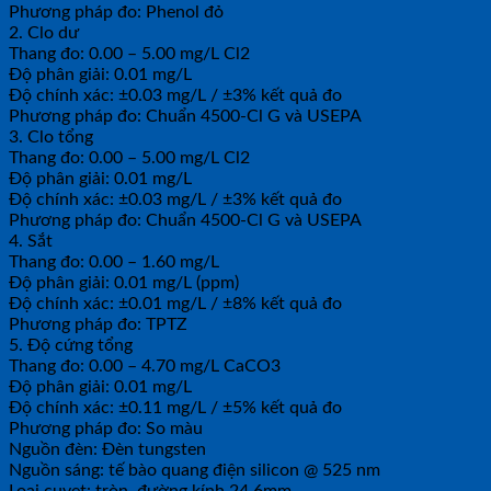
Phương pháp đo: Phenol đỏ
2. Clo dư
Thang đo: 0.00 – 5.00 mg/L Cl2
Độ phân giải: 0.01 mg/L
Độ chính xác: ±0.03 mg/L / ±3% kết quả đo
Phương pháp đo: Chuẩn 4500-Cl G và USEPA
3. Clo tổng
Thang đo: 0.00 – 5.00 mg/L Cl2
Độ phân giải: 0.01 mg/L
Độ chính xác: ±0.03 mg/L / ±3% kết quả đo
Phương pháp đo: Chuẩn 4500-Cl G và USEPA
4. Sắt
Thang đo: 0.00 – 1.60 mg/L
Độ phân giải: 0.01 mg/L (ppm)
Độ chính xác: ±0.01 mg/L / ±8% kết quả đo
Phương pháp đo: TPTZ
5. Độ cứng tổng
Thang đo: 0.00 – 4.70 mg/L CaCO3
Độ phân giải: 0.01 mg/L
Độ chính xác: ±0.11 mg/L / ±5% kết quả đo
Phương pháp đo: So màu
Nguồn đèn: Đèn tungsten
Nguồn sáng: tế bào quang điện silicon @ 525 nm
Loại cuvet: tròn, đường kính 24.6mm