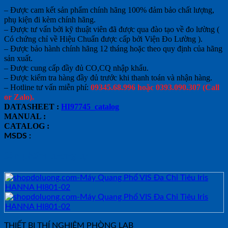
– Được cam kết sản phẩm chính hãng 100% đảm bảo chất lượng,
phụ kiện đi kèm chính hãng.
– Được tư vấn bởi kỹ thuật viên đã được qua đào tạo về đo lường (
Có chứng chỉ về Hiệu Chuẩn được cấp bởi Viện Đo Lường ).
– Được bảo hành chính hãng 12 tháng hoặc theo quy định của hãng
sản xuất.
– Được cung cấp đầy đủ CO,CQ nhập khẩu.
– Được kiểm tra hàng đầy đủ trước khi thanh toán và nhận hàng.
– Hotline tư vấn miễn phí:
09345.68.996 hoặc 0393.090.307 (Call
or Zalo).
DATASHEET :
HI97745_catalog
MANUAL :
CATALOG :
MSDS :
Sản phẩm tương tự
THIẾT BỊ THÍ NGHIỆM PHÒNG LAB