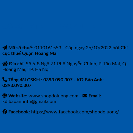
CÔNG TY TNHH BẢO ANH NTH
Mã số thuế
: 0110161553 - Cấp ngày 26/10/2022 bởi
Chi
cục thuế Quận Hoàng Mai
Địa chỉ
: Số 6-8 Ngõ 71 Phố Nguyễn Chính, P. Tân Mai, Q.
Hoàng Mai, TP. Hà Nội
Tổng đài CSKH : 0393.090.307
- KD Bảo Anh:
0393.090.307
Website:
www.shopdoluong.com -
Email:
kd.baoanhnth@gmail.com
Facebook
: https://www.facebook.com/shopdoluong/