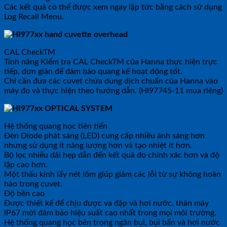
Các kết quả có thể được xem ngay lập tức bằng cách sử dụng
Log Recall Menu.
CAL CheckTM
Tính năng Kiểm tra CAL CheckTM của Hanna thực hiện trực
tiếp, đơn giản để đảm bảo quang kế hoạt động tốt.
Chỉ cần đưa các cuvet chứa dung dịch chuẩn của Hanna vào
máy đo và thực hiện theo hướng dẫn. (HI97745-11 mua riêng)
Hệ thống quang học tiên tiến
Đèn Diode phát sáng (LED) cung cấp nhiều ánh sáng hơn
nhưng sử dụng ít năng lượng hơn và tạo nhiệt ít hơn.
Bộ lọc nhiễu dải hẹp dẫn đến kết quả đo chính xác hơn và độ
lặp cao hơn.
Một thấu kính lấy nét lõm giúp giảm các lỗi từ sự không hoàn
hảo trong cuvet.
Độ bền cao
Được thiết kế để chịu được va đập và hơi nước, thân máy
IP67 mới đảm bảo hiệu suất cao nhất trong mọi môi trường.
Hệ thống quang học bên trong ngăn bụi, bụi bẩn và hơi nước