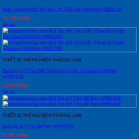
Máy Quang Phổ VIS Đa Chỉ Tiêu Iris HANNA HI801-02
76,300,000
₫
Đặt mua
THIẾT BỊ THÍ NGHIỆM PHÒNG LAB
Bút Đo pH Cho Đất Trồng Và Nước GroLine HANNA
HI981030
2,850,000
₫
Đặt mua
THIẾT BỊ THÍ NGHIỆM PHÒNG LAB
Bút Đo pH Cho Bể Bơi HI981004
1,190,000
₫