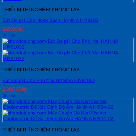
THIẾT BỊ THÍ NGHIỆM PHÒNG LAB
Bút Đo pH Cho Nước Sạch HANNA HI98103
860,000
₫
Đặt mua
THIẾT BỊ THÍ NGHIỆM PHÒNG LAB
Bút Đo pH Cho Phô Mai HANNA HI981032
2,980,000
₫
Đặt mua
THIẾT BỊ THÍ NGHIỆM PHÒNG LAB