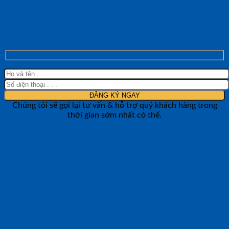
NHẬN TƯ VẤN NHANH TỪ SHOP ĐO
LƯỜNG
Chúng tôi sẽ gọi lại tư vấn & hỗ trợ quý khách hàng trong
thời gian sớm nhất có thể.
CÔNG TY TNHH BẢO ANH NTH