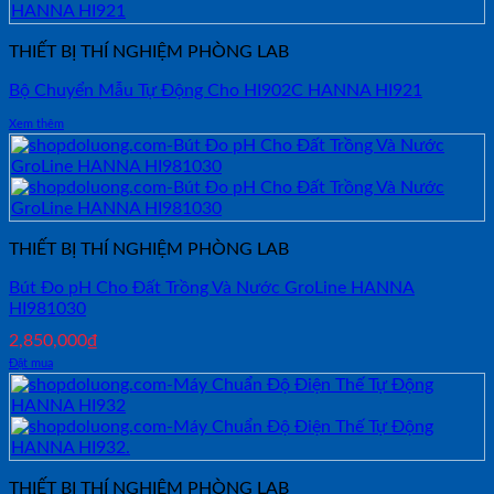
THIẾT BỊ THÍ NGHIỆM PHÒNG LAB
Bộ Chuyển Mẫu Tự Động Cho HI902C HANNA HI921
Xem thêm
THIẾT BỊ THÍ NGHIỆM PHÒNG LAB
Bút Đo pH Cho Đất Trồng Và Nước GroLine HANNA
HI981030
2,850,000
₫
Đặt mua
THIẾT BỊ THÍ NGHIỆM PHÒNG LAB