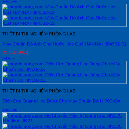
Xem thêm
THIẾT BỊ THÍ NGHIỆM PHÒNG LAB
Máy Chuẩn Độ Axit Cho Nước Hoa Quả HANNA HI84532-02
24,150,000
₫
Đặt mua
THIẾT BỊ THÍ NGHIỆM PHÒNG LAB
Điện Cực Quang Học Dùng Cho Máy Chuẩn Độ HI90060X
Xem thêm