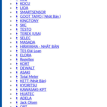
KOCU
LIOA
SMARTSENSOR
GOOT TAIYO ( Nhật Bản )
KINGTONY
SKC
TESTO
TEREX (USA)
SELEC
MASADA
HIRAYAMA - NHẬT BẢN
TES Đài Loan
ELORA
Regeltex
KORT
DEWALT
ASAKI
Total Meter
KETT (Nhật Bản)
KYORITSU
KAWASAKI-KPT
HUATEC
ADELA
Jack Olsen
OPT