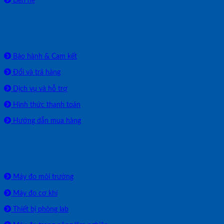
Liên hệ
HỖ TRỢ
Bảo hành & Cam kết
Đổi và trả hàng
Dịch vụ và hỗ trợ
Hình thức thanh toán
Hướng dẫn mua hàng
SẢN PHẨM PHÂN PHỐI
Máy đo môi trường
Máy đo cơ khí
Thiết bị phòng lab