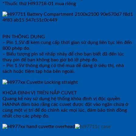
*Thuốc thử HI93718-01 mua riêng
PIN THÔNG DỤNG
– Pin 1.5V đi kèm cung cấp thời gian sử dụng liên tục lên đến
800 phép đo.
– Biểu tượng pin sẽ nhấp nháy để cho bạn biết đã đến lúc
thay pin để bạn không bao giờ bỏ lỡ phép đo.
– Pin 1.5V thông dụng có thể mua dễ dàng ở siêu thị, nhà
sách hoặc tiệm tạp hóa bên ngoài.
KHÓA ĐỊNH VỊ TRÊN NẮP CUVET
Quang kế này sử dụng hệ thống khóa định vị độc quyền
HANNA đảm bảo rằng các cuvet được đặt vào ngăn chứa ở
cùng một vị trí để đo chính xác mọi lúc, đảm bảo tính đồng
nhất cho các phép đo.