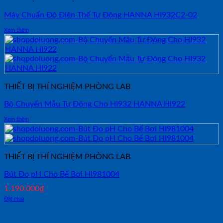
Máy Chuẩn Độ Điện Thế Tự Động HANNA HI932C2-02
Xem thêm
THIẾT BỊ THÍ NGHIỆM PHÒNG LAB
Bộ Chuyển Mẫu Tự Động Cho HI932 HANNA HI922
Xem thêm
THIẾT BỊ THÍ NGHIỆM PHÒNG LAB
Bút Đo pH Cho Bể Bơi HI981004
1,190,000
₫
Đặt mua