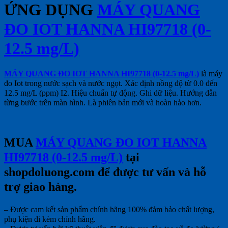
ỨNG DỤNG
MÁY QUANG
ĐO IOT HANNA HI97718 (0-
12.5 mg/L)
MÁY QUANG ĐO IOT HANNA HI97718 (0-12.5 mg/L)
là máy
đo Iot trong nước sạch và nước ngọt. Xác định nồng độ từ 0.0 đến
12.5 mg/L (ppm) I2. Hiệu chuẩn tự động. Ghi dữ liệu. Hướng dẫn
từng bước trên màn hình. Là phiên bản mới và hoàn hảo hơn.
MUA
MÁY QUANG ĐO IOT HANNA
HI97718 (0-12.5 mg/L)
tại
shopdoluong.com để được tư vấn và hỗ
trợ giao hàng.
– Được cam kết sản phẩm chính hãng 100% đảm bảo chất lượng,
phụ kiện đi kèm chính hãng.