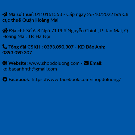
Mã số thuế
: 0110161553 - Cấp ngày 26/10/2022 bởi
Chi
cục thuế Quận Hoàng Mai
Địa chỉ
: Số 6-8 Ngõ 71 Phố Nguyễn Chính, P. Tân Mai, Q.
Hoàng Mai, TP. Hà Nội
Tổng đài CSKH : 0393.090.307
- KD Bảo Anh:
0393.090.307
Website:
www.shopdoluong.com -
Email:
kd.baoanhnth@gmail.com
Facebook
: https://www.facebook.com/shopdoluong/