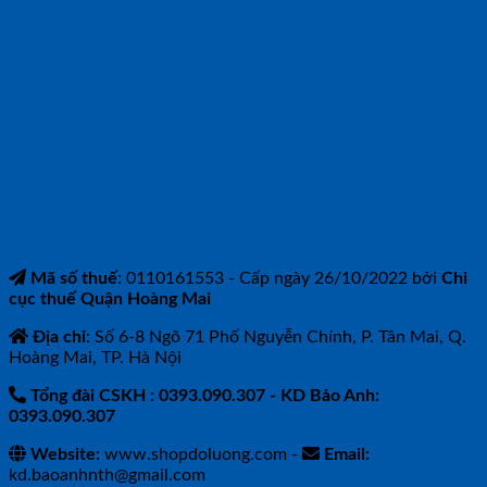
CÔNG TY TNHH BẢO ANH NTH
Mã số thuế
: 0110161553 - Cấp ngày 26/10/2022 bởi
Chi
cục thuế Quận Hoàng Mai
Địa chỉ
: Số 6-8 Ngõ 71 Phố Nguyễn Chính, P. Tân Mai, Q.
Hoàng Mai, TP. Hà Nội
Tổng đài CSKH : 0393.090.307
- KD Bảo Anh:
0393.090.307
Website:
www.shopdoluong.com -
Email:
kd.baoanhnth@gmail.com