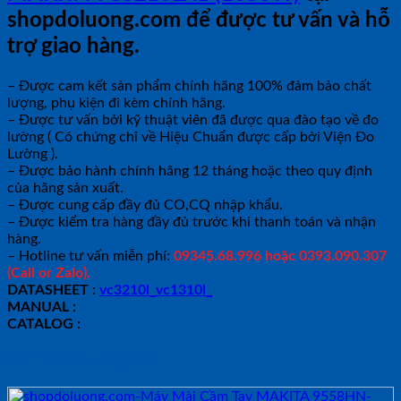
shopdoluong.com để được tư vấn và hỗ
trợ giao hàng.
– Được cam kết sản phẩm chính hãng 100% đảm bảo chất
lượng, phụ kiện đi kèm chính hãng.
– Được tư vấn bởi kỹ thuật viên đã được qua đào tạo về đo
lường ( Có chứng chỉ về Hiệu Chuẩn được cấp bởi Viện Đo
Lường ).
– Được bảo hành chính hãng 12 tháng hoặc theo quy định
của hãng sản xuất.
– Được cung cấp đầy đủ CO,CQ nhập khẩu.
– Được kiểm tra hàng đầy đủ trước khi thanh toán và nhận
hàng.
– Hotline tư vấn miễn phí:
09345.68.996 hoặc 0393.090.307
(Call or Zalo).
DATASHEET :
vc3210l_vc1310l_
MANUAL :
CATALOG :
Sản phẩm tương tự