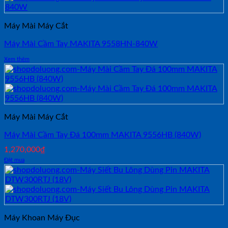
Máy Mài Máy Cắt
Máy Mài Cầm Tay MAKITA 9558HN-840W
Xem thêm
Máy Mài Máy Cắt
Máy Mài Cầm Tay Đá 100mm MAKITA 9556HB (840W)
1,270,000
₫
Đặt mua
Máy Khoan Máy Đục