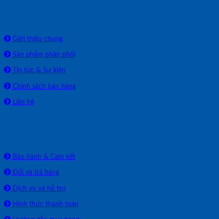
Về chúng tôi
Giới thiệu chung
Sản phẩm phân phối
Tin tức & Sự kiện
Chính sách bán hàng
Liên hệ
HỖ TRỢ
Bảo hành & Cam kết
Đổi và trả hàng
Dịch vụ và hỗ trợ
Hình thức thanh toán