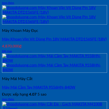
Xem thêm
Máy Khoan Máy Đục
Máy Khoan Vặn Vít Dùng Pin 18V MAKITA DTD156SFE (18V)
4,870,000
₫
Đặt mua
Máy Mài Máy Cắt
Máy Mài Cầm Tay MAKITA 9556HN-840W
Được xếp hạng
4.07
5 sao
Xem thêm