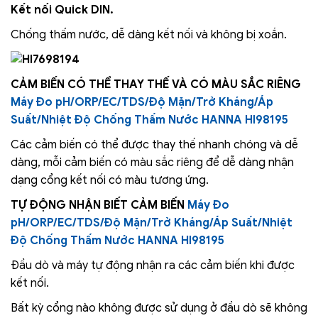
Kết nối Quick DIN.
Chống thấm nước, dễ dàng kết nối và không bị xoắn.
CẢM BIẾN CÓ THỂ THAY THẾ VÀ CÓ MÀU SẮC RIÊNG
Máy Đo pH/ORP/EC/TDS/Độ Mặn/Trở Kháng/Áp
Suất/Nhiệt Độ Chống Thấm Nước HANNA HI98195
Các cảm biến có thể được thay thế nhanh chóng và dễ
dàng, mỗi cảm biến có màu sắc riêng để dễ dàng nhận
dạng cổng kết nối có màu tương ứng.
TỰ ĐỘNG NHẬN BIẾT CẢM BIẾN
Máy Đo
pH/ORP/EC/TDS/Độ Mặn/Trở Kháng/Áp Suất/Nhiệt
Độ Chống Thấm Nước HANNA HI98195
Đầu dò và máy tự động nhận ra các cảm biến khi được
kết nối.
Bất kỳ cổng nào không được sử dụng ở đầu dò sẽ không