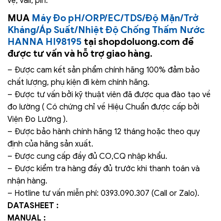
vệ, vali, pin.
MUA
Máy Đo pH/ORP/EC/TDS/Độ Mặn/Trở
Kháng/Áp Suất/Nhiệt Độ Chống Thấm Nước
HANNA HI98195
tại shopdoluong.com để
được tư vấn và hỗ trợ giao hàng.
– Được cam kết sản phẩm chính hãng 100% đảm bảo
chất lượng, phụ kiện đi kèm chính hãng.
– Được tư vấn bởi kỹ thuật viên đã được qua đào tạo về
đo lường ( Có chứng chỉ về Hiệu Chuẩn được cấp bởi
Viện Đo Lường ).
– Được bảo hành chính hãng 12 tháng hoặc theo quy
định của hãng sản xuất.
– Được cung cấp đầy đủ CO,CQ nhập khẩu.
– Được kiểm tra hàng đầy đủ trước khi thanh toán và
nhận hàng.
– Hotline tư vấn miễn phí: 0393.090.307 (Call or Zalo).
DATASHEET :
MANUAL :