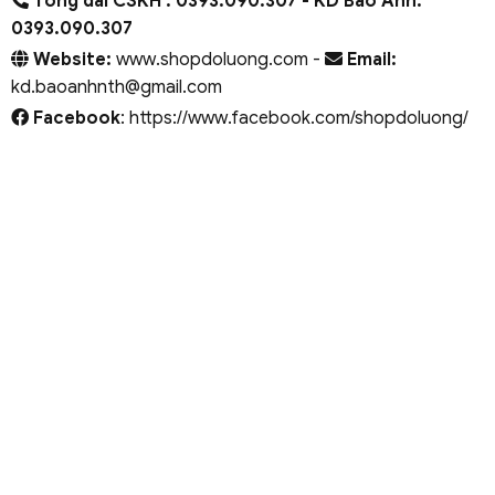
Tổng đài CSKH : 0393.090.307
- KD Bảo Anh:
0393.090.307
Website:
www.shopdoluong.com -
Email:
kd.baoanhnth@gmail.com
Facebook
: https://www.facebook.com/shopdoluong/