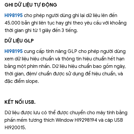
GHI DỮ LIỆU TỰ ĐỘNG
HI98195
cho phép người dùng ghi lại dữ liệu lên đến
45.000 bản ghi liên tục hay ghi theo yêu cầu với khoảng
thời gian ghi từ 1 giây đến 3 tiếng.
DỮ LIỆU GLP
HI98195
cung cấp tính năng GLP cho phép người dùng
xem dữ liệu hiệu chuẩn và thông tin hiệu chuẩn hết hạn
bằng một phím nhấn. Dữ liệu hiệu chuẩn bao gồm ngày,
thời gian, đệm/ chuẩn được sử dụng để hiệu chuẩn, và
đặc điểm slope.
KẾT NỐI USB.
Dữ liệu được lưu có thể được chuyển cho máy tính bằng
phần mềm tương thích Window HI9298194 và cáp USB
HI920015.