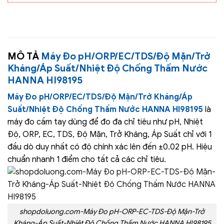
MÔ TẢ
Máy Đo pH/ORP/EC/TDS/Độ Mặn/Trở
Kháng/Áp Suất/Nhiệt Độ Chống Thấm Nước
HANNA HI98195
Máy Đo pH/ORP/EC/TDS/Độ Mặn/Trở Kháng/Áp
Suất/Nhiệt Độ Chống Thấm Nước HANNA HI98195
là
máy đo cầm tay dùng để đo đa chỉ tiêu như pH, Nhiệt
Độ, ORP, EC, TDS, Độ Mặn, Trở Kháng, Áp Suất chỉ với 1
đầu dò duy nhất có độ chính xác lên đến ±0.02 pH. Hiệu
chuẩn nhanh 1 điểm cho tất cả các chỉ tiêu.
shopdoluong.com-Máy Đo pH-ORP-EC-TDS-Độ Mặn-Trở
Kháng-Áp Suất-Nhiệt Độ Chống Thấm Nước HANNA HI98195