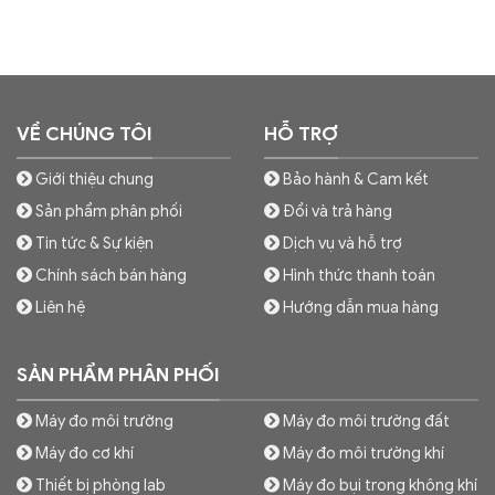
VỀ CHÚNG TÔI
HỖ TRỢ
Giới thiệu chung
Bảo hành & Cam kết
Sản phẩm phân phối
Đổi và trả hàng
Tin tức & Sự kiện
Dịch vụ và hỗ trợ
Chính sách bán hàng
Hình thức thanh toán
Liên hệ
Hướng dẫn mua hàng
SẢN PHẨM PHÂN PHỐI
Máy đo môi trường
Máy đo môi trường đất
Máy đo cơ khí
Máy đo môi trường khí
Thiết bị phòng lab
Máy đo bụi trong không khí