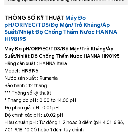
THÔNG SỐ KỸ THUẬT
Máy Đo
pH/ORP/EC/TDS/Độ Mặn/Trở Kháng/Áp
Suất/Nhiệt Độ Chống Thấm Nước HANNA
HI98195
Máy Đo pH/ORP/EC/TDS/Độ Mặn/Trở Kháng/Áp
Suất/Nhiệt Độ Chống Thấm Nước HANNA HI98195
Hãng sản xuất : HANNA Italia
Model : HI98195
Nước sản xuất : Rumania
Bảo hành : 12 tháng
*** Thông số kỹ thuật :
* Thang đo pH : 0.00 to 14.00 pH
Độ phân giải pH : 0.01 pH
Độ chính xác pH : ±0.02 pH
Hiệu chuẩn pH : Tự động 1, 2 hoặc 3 điểm (pH 4.01, 6.86,
7.01, 9.18, 10.01) hoặc 1 đệm tùy chỉnh