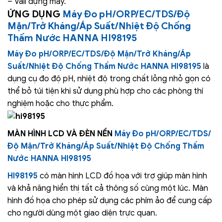
– Vali đựng máy.
ỨNG DỤNG
Máy Đo pH/ORP/EC/TDS/Độ
Mặn/Trở Kháng/Áp Suất/Nhiệt Độ Chống
Thấm Nước HANNA HI98195
Máy Đo pH/ORP/EC/TDS/Độ Mặn/Trở Kháng/Áp
Suất/Nhiệt Độ Chống Thấm Nước HANNA HI98195
là
dụng cụ đo độ pH, nhiệt độ trong chất lỏng nhỏ gọn có
thể bỏ túi tiện khi sử dụng phù hợp cho các phòng thí
nghiệm hoặc cho thực phẩm.
MÀN HÌNH LCD VÀ ĐÈN NỀN
Máy Đo pH/ORP/EC/TDS/
Độ Mặn/Trở Kháng/Áp Suất/Nhiệt Độ Chống Thấm
Nước HANNA HI98195
HI98195
có màn hình LCD đồ họa với trợ giúp màn hình
và khả năng hiển thị tất cả thông số cùng một lúc. Màn
hình đồ họa cho phép sử dụng các phím ảo để cung cấp
cho người dùng một giao diện trực quan.