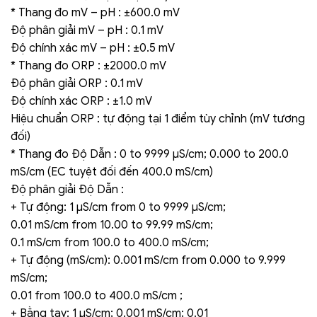
* Thang đo mV – pH : ±600.0 mV
Độ phân giải mV – pH : 0.1 mV
Độ chính xác mV – pH : ±0.5 mV
* Thang đo ORP : ±2000.0 mV
Độ phân giải ORP : 0.1 mV
Độ chính xác ORP : ±1.0 mV
Hiệu chuẩn ORP : tự động tại 1 điểm tùy chỉnh (mV tương
đối)
* Thang đo Độ Dẫn : 0 to 9999 µS/cm; 0.000 to 200.0
mS/cm (EC tuyệt đối đến 400.0 mS/cm)
Độ phân giải Độ Dẫn :
+ Tự động: 1 µS/cm from 0 to 9999 µS/cm;
0.01 mS/cm from 10.00 to 99.99 mS/cm;
0.1 mS/cm from 100.0 to 400.0 mS/cm;
+ Tự động (mS/cm): 0.001 mS/cm from 0.000 to 9.999
mS/cm;
0.01 from 100.0 to 400.0 mS/cm ;
+ Bằng tay: 1 µS/cm; 0.001 mS/cm; 0.01