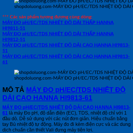
shopdoluong.com-MÁY ĐO pH/EC/TDS NHIỆT ĐỘ DẢI
*** Các sản phẩm tương đương cùng dòng:
MÁY ĐO pH/EC/TDS NHIỆT ĐỘ DẢI THẤP HANNA
HI9811-51
MÁY ĐO pH/EC/TDS NHIỆT ĐỘ DẢI THẤP HANNA
HI9812-51
MÁY ĐO pH/EC/TDS NHIỆT ĐỘ DẢI CAO HANNA HI9813-
51
MÁY ĐO pH/EC/TDS NHIỆT ĐỘ DẢI CAO HANNA HI9813-
61
shopdoluong.com-MÁY ĐO pH/EC/TDS NHIỆT ĐỘ DẢI
MÔ TẢ
MÁY ĐO pH/EC/TDS NHIỆT ĐỘ
DẢI CAO HANNA HI9813-61
MÁY ĐO pH/EC/TDS NHIỆT ĐỘ DẢI CAO HANNA HI9813-
61
là máy Đo pH, độ dẫn điện (EC), TDS, nhiệt độ chỉ với 1
đầu dò. Dễ sử dụng với các nút đơn giản. Hiệu chuẩn bằng
tay Bù nhiệt độ tự động. Máy đo đi kèm điện cực và các dung
dịch chuẩn cần thiết Vali đựng máy tiện lợi.