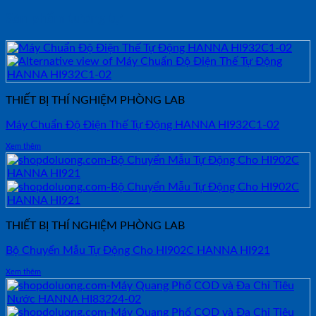
Sản phẩm tương tự
THIẾT BỊ THÍ NGHIỆM PHÒNG LAB
Máy Chuẩn Độ Điện Thế Tự Động HANNA HI932C1-02
Xem thêm
THIẾT BỊ THÍ NGHIỆM PHÒNG LAB
Bộ Chuyển Mẫu Tự Động Cho HI902C HANNA HI921
Xem thêm