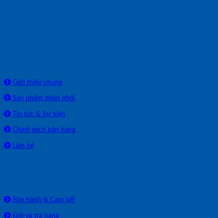
Về chúng tôi
Giới thiệu chung
Sản phẩm phân phối
Tin tức & Sự kiện
Chính sách bán hàng
Liên hệ
HỖ TRỢ
Bảo hành & Cam kết
Đổi và trả hàng