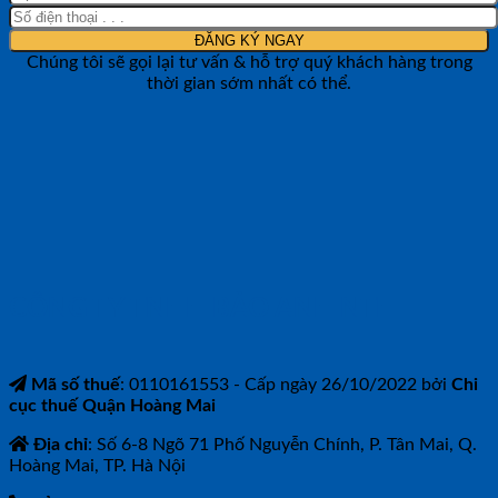
Chúng tôi sẽ gọi lại tư vấn & hỗ trợ quý khách hàng trong
thời gian sớm nhất có thể.
CÔNG TY TNHH BẢO ANH NTH
Mã số thuế
: 0110161553 - Cấp ngày 26/10/2022 bởi
Chi
cục thuế Quận Hoàng Mai
Địa chỉ
: Số 6-8 Ngõ 71 Phố Nguyễn Chính, P. Tân Mai, Q.
Hoàng Mai, TP. Hà Nội