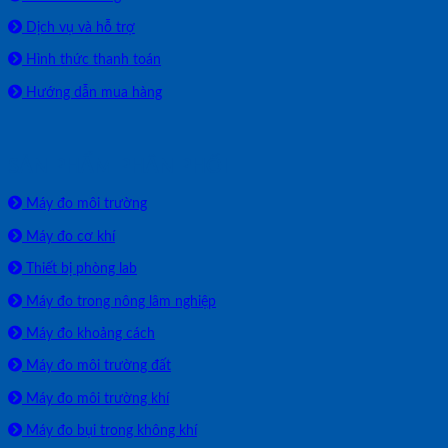
Dịch vụ và hỗ trợ
Hình thức thanh toán
Hướng dẫn mua hàng
SẢN PHẨM PHÂN PHỐI
Máy đo môi trường
Máy đo cơ khí
Thiết bị phòng lab
Máy đo trong nông lâm nghiệp
Máy đo khoảng cách
Máy đo môi trường đất
Máy đo môi trường khí
Máy đo bụi trong không khí