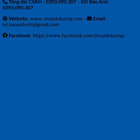
Tổng đài CSKH : 0393.090.307
- KD Bảo Anh:
0393.090.307
Website:
www.shopdoluong.com -
Email:
kd.baoanhnth@gmail.com
Facebook
: https://www.facebook.com/shopdoluong/