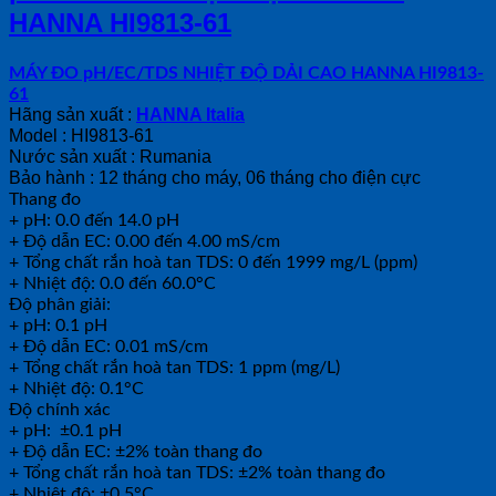
HANNA HI9813-61
MÁY ĐO pH/EC/TDS NHIỆT ĐỘ DẢI CAO HANNA HI9813-
61
Hãng sản xuất :
HANNA Italia
Model : HI9813-61
Nước sản xuất : Rumania
Bảo hành : 12 tháng cho máy, 06 tháng cho điện cực
Thang đo
+ pH: 0.0 đến 14.0 pH
+ Độ dẫn EC: 0.00 đến 4.00 mS/cm
+ Tổng chất rắn hoà tan TDS: 0 đến 1999 mg/L (ppm)
+ Nhiệt độ: 0.0 đến 60.0°C
Độ phân giải:
+ pH: 0.1 pH
+ Độ dẫn EC: 0.01 mS/cm
+ Tổng chất rắn hoà tan TDS: 1 ppm (mg/L)
+ Nhiệt độ: 0.1°C
Độ chính xác
+ pH: ±0.1 pH
+ Độ dẫn EC: ±2% toàn thang đo
+ Tổng chất rắn hoà tan TDS: ±2% toàn thang đo
+ Nhiệt độ: ±0.5°C