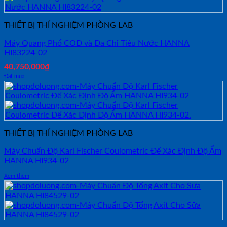
THIẾT BỊ THÍ NGHIỆM PHÒNG LAB
Máy Quang Phổ COD và Đa Chỉ Tiêu Nước HANNA
HI83224-02
40,750,000
₫
Đặt mua
THIẾT BỊ THÍ NGHIỆM PHÒNG LAB
Máy Chuẩn Độ Karl Fischer Coulometric Để Xác Định Độ Ẩm
HANNA HI934-02
Xem thêm