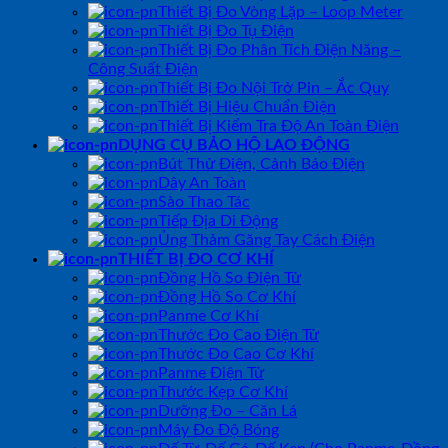
Thiết Bị Đo Vòng Lặp – Loop Meter
Thiết Bị Đo Tụ Điện
Thiết Bị Đo Phân Tích Điện Năng –
Công Suất Điện
Thiết Bị Đo Nội Trở Pin – Ắc Quy
Thiết Bị Hiệu Chuẩn Điện
Thiết Bị Kiểm Tra Độ An Toàn Điện
DỤNG CỤ BẢO HỘ LAO ĐỘNG
Bút Thử Điện, Cảnh Báo Điện
Dây An Toàn
Sào Thao Tác
Tiếp Địa Di Động
Ủng Thảm Găng Tay Cách Điện
THIẾT BỊ ĐO CƠ KHÍ
Đồng Hồ So Điện Tử
Đồng Hồ So Cơ Khí
Panme Cơ Khí
Thước Đo Cao Điện Tử
Thước Đo Cao Cơ Khí
Panme Điện Tử
Thước Kẹp Cơ Khí
Dưỡng Đo – Căn Lá
Máy Đo Độ Bóng