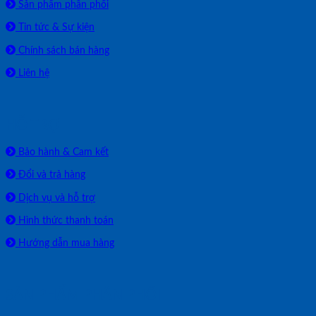
Sản phẩm phân phối
Tin tức & Sự kiện
Chính sách bán hàng
Liên hệ
HỖ TRỢ
Bảo hành & Cam kết
Đổi và trả hàng
Dịch vụ và hỗ trợ
Hình thức thanh toán
Hướng dẫn mua hàng
SẢN PHẨM PHÂN PHỐI