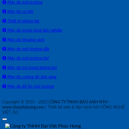
Máy đo môi trường
Máy đo cơ khí
Thiết bị phòng lab
Máy đo trong nông lâm nghiệp
Máy đo khoảng cách
Máy đo môi trường đất
Máy đo môi trường khí
Máy đo bụi trong không khí
Máy đo cường độ ánh sáng
Máy đo độ ồn môi trường
Copyright © 2010 - 2022
CÔNG TY TNHH BẢO ANH NTH -
www.shopdoluong.com
| Thiết kế web & Vận hành bởi CÔNG NGHỆ
VIỆT JSC