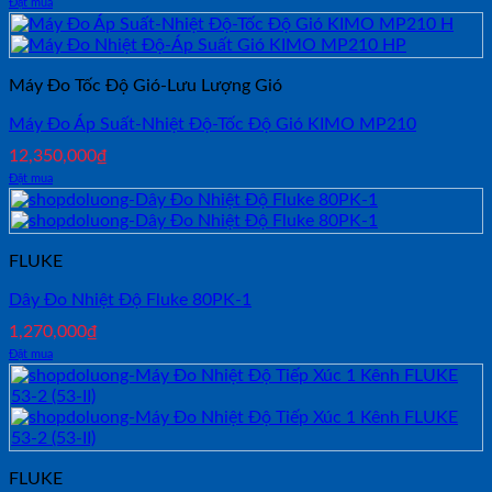
Đặt mua
Máy Đo Tốc Độ Gió-Lưu Lượng Gió
Máy Đo Áp Suất-Nhiệt Độ-Tốc Độ Gió KIMO MP210
12,350,000
₫
Đặt mua
FLUKE
Dây Đo Nhiệt Độ Fluke 80PK-1
1,270,000
₫
Đặt mua
FLUKE