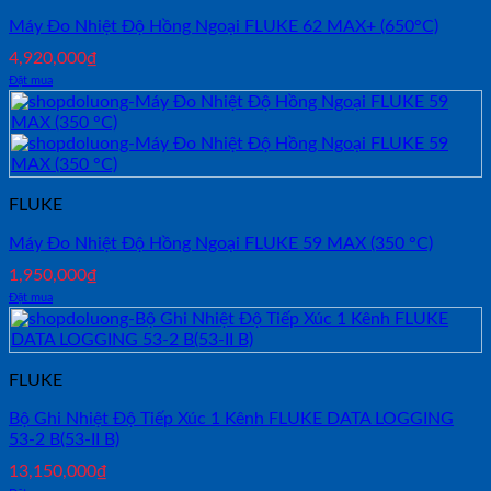
Máy Đo Nhiệt Độ Hồng Ngoại FLUKE 62 MAX+ (650°C)
4,920,000
₫
Đặt mua
FLUKE
Máy Đo Nhiệt Độ Hồng Ngoại FLUKE 59 MAX (350 °C)
1,950,000
₫
Đặt mua
FLUKE
Bộ Ghi Nhiệt Độ Tiếp Xúc 1 Kênh FLUKE DATA LOGGING
53-2 B(53-II B)
13,150,000
₫