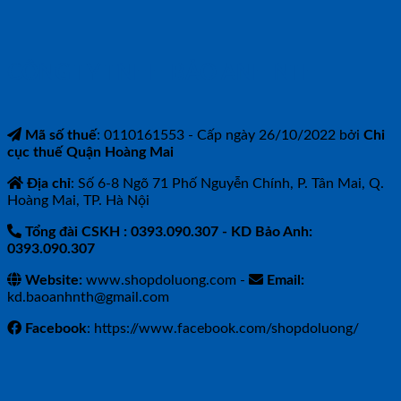
CÔNG TY TNHH BẢO ANH NTH
Mã số thuế
: 0110161553 - Cấp ngày 26/10/2022 bởi
Chi
cục thuế Quận Hoàng Mai
Địa chỉ
: Số 6-8 Ngõ 71 Phố Nguyễn Chính, P. Tân Mai, Q.
Hoàng Mai, TP. Hà Nội
Tổng đài CSKH : 0393.090.307
- KD Bảo Anh:
0393.090.307
Website:
www.shopdoluong.com -
Email:
kd.baoanhnth@gmail.com
Facebook
: https://www.facebook.com/shopdoluong/