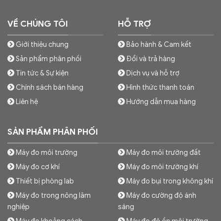
VỀ CHÚNG TÔI
HỖ TRỢ
Giới thiệu chung
Bảo hành & Cam kết
Sản phẩm phân phối
Đổi và trả hàng
Tin tức & Sự kiện
Dịch vụ và hỗ trợ
Chính sách bán hàng
Hình thức thanh toán
Liên hệ
Hướng dẫn mua hàng
SẢN PHẨM PHÂN PHỐI
Máy đo môi trường
Máy đo môi trường đất
Máy đo cơ khí
Máy đo môi trường khí
Thiết bị phòng lab
Máy đo bụi trong không khí
Máy đo trong nông lâm
Máy đo cường độ ánh
nghiệp
sáng
Máy đo khoảng cách
Máy đo độ ồn môi trường