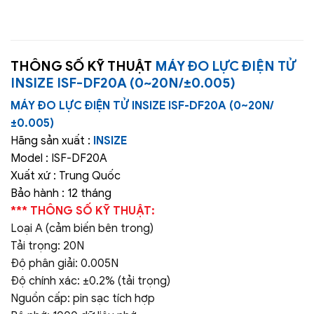
THÔNG SỐ KỸ THUẬT
MÁY ĐO LỰC ĐIỆN TỬ
INSIZE ISF-DF20A (0~20N/±0.005)
MÁY ĐO LỰC ĐIỆN TỬ INSIZE ISF-DF20A (0~20N/
±0.005)
Hãng sản xuất :
INSIZE
Model : ISF-DF20A
Xuất xứ : Trung Quốc
Bảo hành : 12 tháng
*** THÔNG SỐ KỸ THUẬT:
Loại A (cảm biến bên trong)
Tải trọng: 20N
Độ phân giải: 0.005N
Độ chính xác: ±0.2% (tải trọng)
Nguồn cấp: pin sạc tích hợp