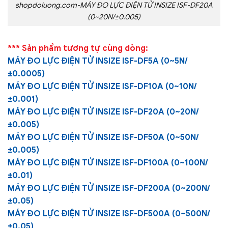
shopdoluong.com-MÁY ĐO LỰC ĐIỆN TỬ INSIZE ISF-DF20A
(0~20N/±0.005)
*** Sản phẩm tương tự cùng dòng:
MÁY ĐO LỰC ĐIỆN TỬ INSIZE ISF-DF5A (0~5N/
±0.0005)
MÁY ĐO LỰC ĐIỆN TỬ INSIZE ISF-DF10A (0~10N/
±0.001)
MÁY ĐO LỰC ĐIỆN TỬ INSIZE ISF-DF20A (0~20N/
±0.005)
MÁY ĐO LỰC ĐIỆN TỬ INSIZE ISF-DF50A (0~50N/
±0.005)
MÁY ĐO LỰC ĐIỆN TỬ INSIZE ISF-DF100A (0~100N/
±0.01)
MÁY ĐO LỰC ĐIỆN TỬ INSIZE ISF-DF200A (0~200N/
±0.05)
MÁY ĐO LỰC ĐIỆN TỬ INSIZE ISF-DF500A (0~500N/
±0.05)