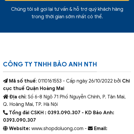
Chúng tôi sẽ gọi lại tư vấn & hỗ trợ quý khách hàng
trong thời gian sớm nhất có thể.
CÔNG TY TNHH BẢO ANH NTH
Mã số thuế
: 0110161553 - Cấp ngày 26/10/2022 bởi
Chi
cục thuế Quận Hoàng Mai
Địa chỉ
: Số 6-8 Ngõ 71 Phố Nguyễn Chính, P. Tân Mai,
Q. Hoàng Mai, TP. Hà Nội
Tổng đài CSKH : 0393.090.307
- KD Bảo Anh:
0393.090.307
Website:
www.shopdoluong.com -
Email: