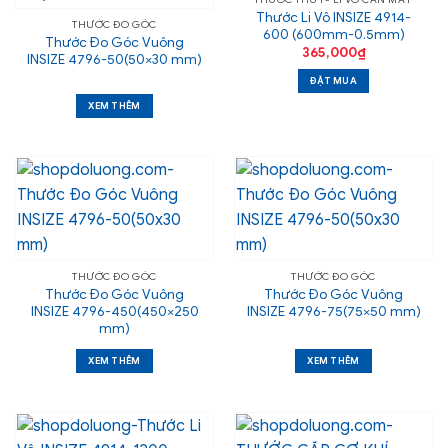
Thước Li Vô INSIZE 4914-
THƯỚC ĐO GÓC
600 (600mm-0.5mm)
Thước Đo Góc Vuông
365,000
₫
INSIZE 4796-50(50×30 mm)
ĐẶT MUA
XEM THÊM
THƯỚC ĐO GÓC
THƯỚC ĐO GÓC
Thước Đo Góc Vuông
Thước Đo Góc Vuông
INSIZE 4796-450(450×250
INSIZE 4796-75(75×50 mm)
mm)
XEM THÊM
XEM THÊM