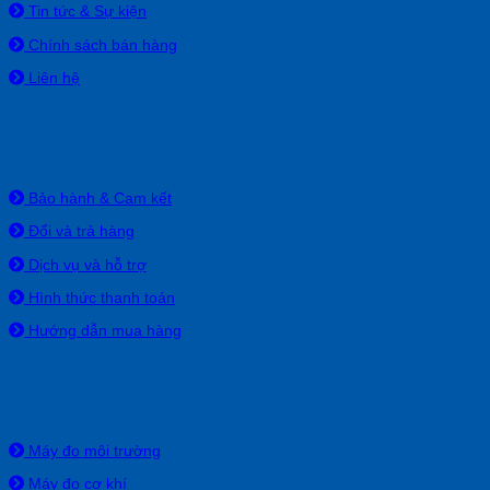
Tin tức & Sự kiện
Chính sách bán hàng
Liên hệ
HỖ TRỢ
Bảo hành & Cam kết
Đổi và trả hàng
Dịch vụ và hỗ trợ
Hình thức thanh toán
Hướng dẫn mua hàng
SẢN PHẨM PHÂN PHỐI
Máy đo môi trường
Máy đo cơ khí