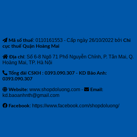
CÔNG TY TNHH BẢO ANH NTH
: 0110161553 - Cấp ngày 26/10/2022 bởi
Mã số thuế
Chi
cục thuế Quận Hoàng Mai
: Số 6-8 Ngõ 71 Phố Nguyễn Chính, P. Tân Mai, Q.
Địa chỉ
Hoàng Mai, TP. Hà Nội
Tổng đài CSKH : 0393.090.307
- KD Bảo Anh:
0393.090.307
www.shopdoluong.com -
Website:
Email:
kd.baoanhnth@gmail.com
: https://www.facebook.com/shopdoluong/
Facebook