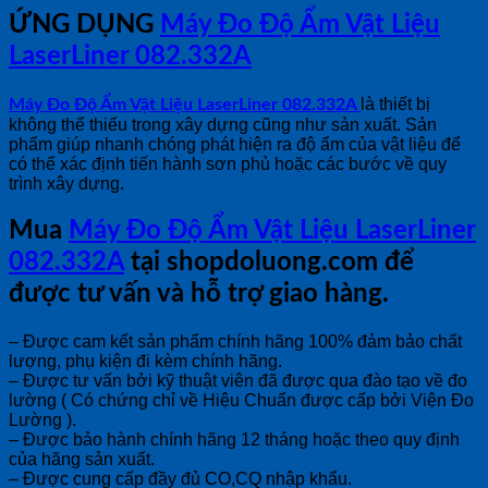
ỨNG DỤNG
Máy Đo Độ Ẩm Vật Liệu
LaserLiner 082.332A
là thiết bị
Máy Đo Độ Ẩm Vật Liệu LaserLiner 082.332A
không thể thiếu trong xây dựng cũng như sản xuất. Sản
phẩm giúp nhanh chóng phát hiện ra độ ẩm của vật liệu để
có thể xác định tiến hành sơn phủ hoặc các bước về quy
trình xây dựng.
Mua
Máy Đo Độ Ẩm Vật Liệu LaserLiner
082.332A
tại shopdoluong.com để
được tư vấn và hỗ trợ giao hàng.
– Được cam kết sản phẩm chính hãng 100% đảm bảo chất
lượng, phụ kiện đi kèm chính hãng.
– Được tư vấn bởi kỹ thuật viên đã được qua đào tạo về đo
lường ( Có chứng chỉ về Hiệu Chuẩn được cấp bởi Viện Đo
Lường ).
– Được bảo hành chính hãng 12 tháng hoặc theo quy định
của hãng sản xuất.
– Được cung cấp đầy đủ CO,CQ nhập khẩu.