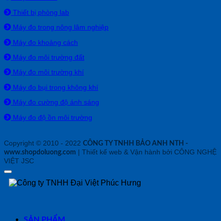
Thiết bị phòng lab
Máy đo trong nông lâm nghiệp
Máy đo khoảng cách
Máy đo môi trường đất
Máy đo môi trường khí
Máy đo bụi trong không khí
Máy đo cường độ ánh sáng
Máy đo độ ồn môi trường
Copyright © 2010 - 2022
CÔNG TY TNHH BẢO ANH NTH -
| Thiết kế web & Vận hành bởi CÔNG NGHỆ
www.shopdoluong.com
VIỆT JSC
SẢN PHẨM