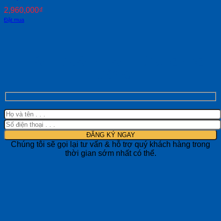
2,960,000
₫
Đặt mua
NHẬN TƯ VẤN NHANH TỪ SHOP ĐO
LƯỜNG
Chúng tôi sẽ gọi lại tư vấn & hỗ trợ quý khách hàng trong
thời gian sớm nhất có thể.