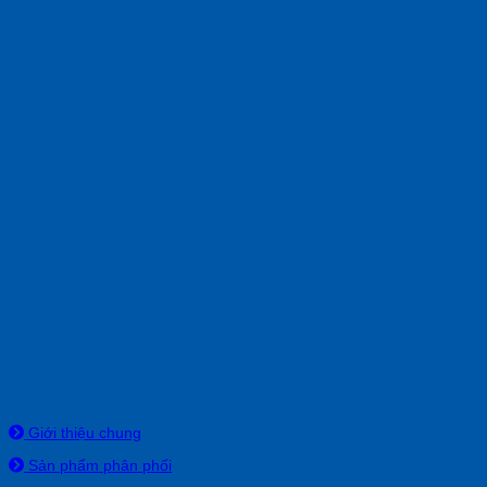
Về chúng tôi
Giới thiệu chung
Sản phẩm phân phối