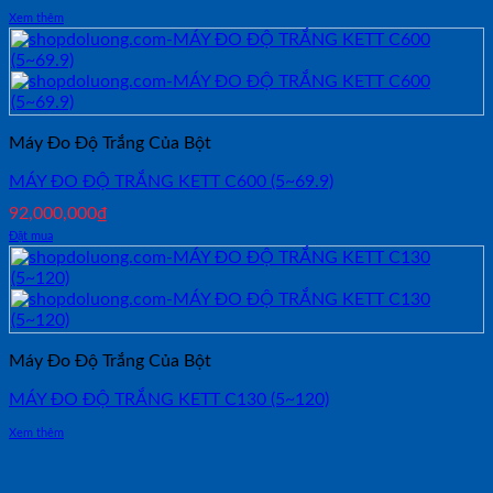
Xem thêm
Máy Đo Độ Trắng Của Bột
MÁY ĐO ĐỘ TRẮNG KETT C600 (5~69.9)
92,000,000
₫
Đặt mua
Máy Đo Độ Trắng Của Bột
MÁY ĐO ĐỘ TRẮNG KETT C130 (5~120)
Xem thêm