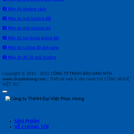
Máy đo khoảng cách
Máy đo môi trường đất
Máy đo môi trường khí
Máy đo bụi trong không khí
Máy đo cường độ ánh sáng
Máy đo độ ồn môi trường
Copyright © 2010 - 2022
CÔNG TY TNHH BẢO ANH NTH -
www.shopdoluong.com
| Thiết kế web & Vận hành bởi CÔNG NGHỆ
VIỆT JSC
SẢN PHẨM
VỀ CHÚNG TÔI