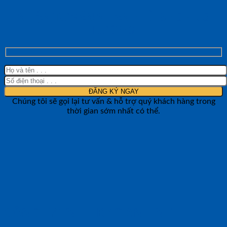
NHẬN TƯ VẤN NHANH TỪ SHOP ĐO
LƯỜNG
Chúng tôi sẽ gọi lại tư vấn & hỗ trợ quý khách hàng trong
thời gian sớm nhất có thể.
CÔNG TY TNHH BẢO ANH NTH