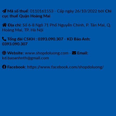
Mã số thuế
: 0110161553 - Cấp ngày 26/10/2022 bởi
Chi
cục thuế Quận Hoàng Mai
Địa chỉ
: Số 6-8 Ngõ 71 Phố Nguyễn Chính, P. Tân Mai, Q.
Hoàng Mai, TP. Hà Nội
Tổng đài CSKH : 0393.090.307
- KD Bảo Anh:
0393.090.307
Website:
www.shopdoluong.com -
Email:
kd.baoanhnth@gmail.com
Facebook
: https://www.facebook.com/shopdoluong/