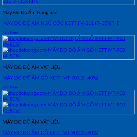
Máy Đo Độ Ẩm Nông Sản
MÁY ĐO ĐỘ ẨM NGŨ CỐC KETT FV-211 (7~35%RH)
Xem thêm
MÁY ĐO ĐỘ ẨM VẬT LIỆU
MÁY ĐO ĐỘ ẨM GỖ KETT MT-700 (5~40%)
Xem thêm
MÁY ĐO ĐỘ ẨM VẬT LIỆU
MÁY ĐO ĐỘ ẨM GỖ KETT MT-900 (4~80%)