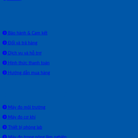
HỖ TRỢ
Bảo hành & Cam kết
Đổi và trả hàng
Dịch vụ và hỗ trợ
Hình thức thanh toán
Hướng dẫn mua hàng
SẢN PHẨM PHÂN PHỐI
Máy đo môi trường
Máy đo cơ khí
Thiết bị phòng lab
Máy đo trong nông lâm nghiệp