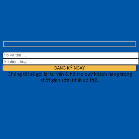
NHẬN TƯ VẤN NHANH TỪ SHOP ĐO
LƯỜNG
Chúng tôi sẽ gọi lại tư vấn & hỗ trợ quý khách hàng trong
thời gian sớm nhất có thể.