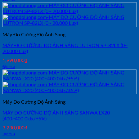
Máy Đo Cường Độ Ánh Sáng
MÁY ĐO CƯỜNG ĐỘ ÁNH SÁNG LUTRON SP-82LX (0~
20.000 Lux)
1,990,000
₫
Đặt mua
Máy Đo Cường Độ Ánh Sáng
MÁY ĐO CƯỜNG ĐỘ ÁNH SÁNG SANWA LX20
(400~400.0klx/±5%)
3,230,000
₫
Đặt mua