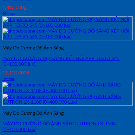
1,890,000
₫
Đặt mua
Máy Đo Cường Độ Ánh Sáng
MÁY ĐO CƯỜNG ĐỘ SÁNG KẾT NỐI APP TESTO 545
(0~100.000 lux)
11,100,000
₫
Đặt mua
Máy Đo Cường Độ Ánh Sáng
MÁY ĐO CƯỜNG ĐỘ ÁNH SÁNG LUTRON LX-1108
(0~400.000 Lux)