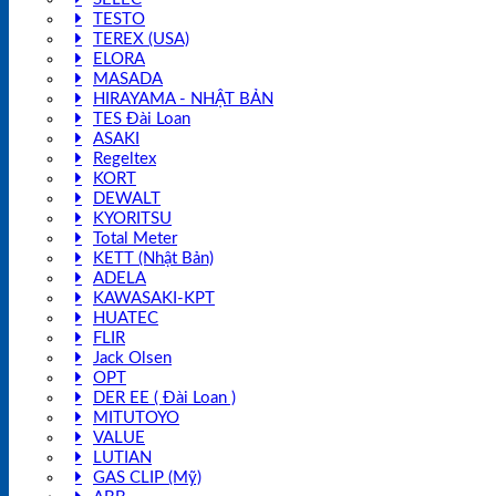
TESTO
TEREX (USA)
ELORA
MASADA
HIRAYAMA - NHẬT BẢN
TES Đài Loan
ASAKI
Regeltex
KORT
DEWALT
KYORITSU
Total Meter
KETT (Nhật Bản)
ADELA
KAWASAKI-KPT
HUATEC
FLIR
Jack Olsen
OPT
DER EE ( Đài Loan )
MITUTOYO
VALUE
LUTIAN
GAS CLIP (Mỹ)