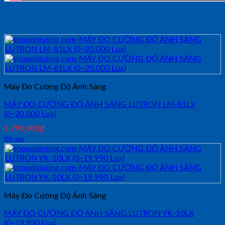
Sản phẩm tương tự
Máy Đo Cường Độ Ánh Sáng
MÁY ĐO CƯỜNG ĐỘ ÁNH SÁNG LUTRON LM-81LX
(0~20.000 Lux)
1,790,000
₫
Đặt mua
Máy Đo Cường Độ Ánh Sáng
MÁY ĐO CƯỜNG ĐỘ ÁNH SÁNG LUTRON YK-10LX
(0~19.990 Lux)