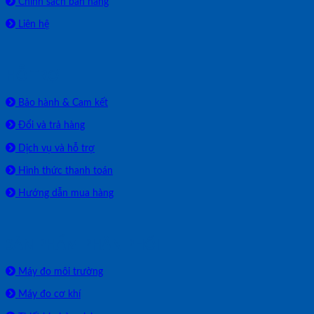
Chính sách bán hàng
Liên hệ
HỖ TRỢ
Bảo hành & Cam kết
Đổi và trả hàng
Dịch vụ và hỗ trợ
Hình thức thanh toán
Hướng dẫn mua hàng
SẢN PHẨM PHÂN PHỐI
Máy đo môi trường
Máy đo cơ khí