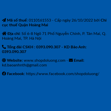
CÔNG TY TNHH BẢO ANH NTH
Mã số thuế
: 0110161553 - Cấp ngày 26/10/2022 bởi
Chi
cục thuế Quận Hoàng Mai
Địa chỉ
: Số 6-8 Ngõ 71 Phố Nguyễn Chính, P. Tân Mai, Q.
Hoàng Mai, TP. Hà Nội
Tổng đài CSKH : 0393.090.307
- KD Bảo Anh:
0393.090.307
Website:
www.shopdoluong.com -
Email:
kd.baoanhnth@gmail.com
Facebook
: https://www.facebook.com/shopdoluong/