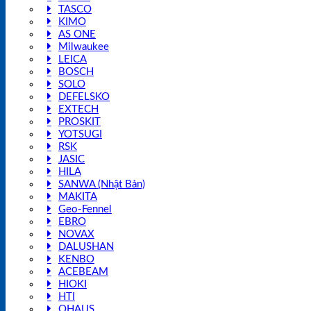
TASCO
KIMO
AS ONE
Milwaukee
LEICA
BOSCH
SOLO
DEFELSKO
EXTECH
PROSKIT
YOTSUGI
RSK
JASIC
HILA
SANWA (Nhật Bản)
MAKITA
Geo-Fennel
EBRO
NOVAX
DALUSHAN
KENBO
ACEBEAM
HIOKI
HTI
OHAUS