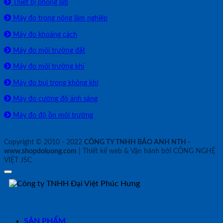
Thiết bị phòng lab
Máy đo trong nông lâm nghiệp
Máy đo khoảng cách
Máy đo môi trường đất
Máy đo môi trường khí
Máy đo bụi trong không khí
Máy đo cường độ ánh sáng
Máy đo độ ồn môi trường
Copyright © 2010 - 2022
CÔNG TY TNHH BẢO ANH NTH -
www.shopdoluong.com
| Thiết kế web & Vận hành bởi CÔNG NGHỆ
VIỆT JSC
SẢN PHẨM