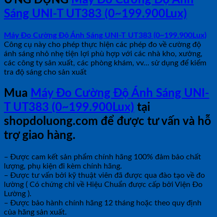
ỨNG DỤNG
Máy Đo Cường Độ Ánh
Sáng UNI-T UT383 (0~199.900Lux)
Máy Đo Cường Độ Ánh Sáng UNI-T UT383 (0~199.900Lux)
Công cụ này cho phép thực hiện các phép đo về cường độ
ánh sáng nhỏ nhẹ tiện lợi phù hợp với các nhà kho, xưởng,
các công ty sản xuất, các phòng khám, vv… sử dụng để kiểm
tra độ sáng cho sản xuất
Mua
Máy Đo Cường Độ Ánh Sáng UNI-
T UT383 (0~199.900Lux)
tại
shopdoluong.com để được tư vấn và hỗ
trợ giao hàng.
– Được cam kết sản phẩm chính hãng 100% đảm bảo chất
lượng, phụ kiện đi kèm chính hãng.
– Được tư vấn bởi kỹ thuật viên đã được qua đào tạo về đo
lường ( Có chứng chỉ về Hiệu Chuẩn được cấp bởi Viện Đo
Lường ).
– Được bảo hành chính hãng 12 tháng hoặc theo quy định
của hãng sản xuất.