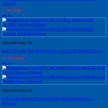
125mm)
2,300,000
₫
Đặt mua
Máy Mài Máy Cắt
MÁY CẮT ĐÁ CẦM TAY MAKITA 4112HS (2400W/305mm)
13,700,000
₫
Đặt mua
Máy Mài Máy Cắt
MÁY CHÀ NHÁM VÒNG MAKITA 9032 (500W/9mm x
533mm)