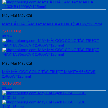
Máy Mài Máy Cắt
MÁY CẮT ĐÁ CẦM TAY MAKITA 4100KB (1400W/125mm)
2,600,000
₫
Đặt mua
Máy Mài Máy Cắt
MÁY MÀI GÓC CÔNG TẮC TRƯỢT MAKITA 9565CVR
(1400W/125mm)
3,010,000
₫
Đặt mua