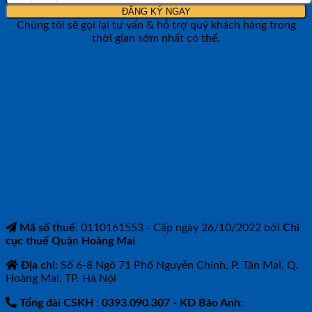
Chúng tôi sẽ gọi lại tư vấn & hỗ trợ quý khách hàng trong
thời gian sớm nhất có thể.
CÔNG TY TNHH BẢO ANH NTH
Mã số thuế
: 0110161553 - Cấp ngày 26/10/2022 bởi
Chi
cục thuế Quận Hoàng Mai
Địa chỉ
: Số 6-8 Ngõ 71 Phố Nguyễn Chính, P. Tân Mai, Q.
Hoàng Mai, TP. Hà Nội
Tổng đài CSKH : 0393.090.307
- KD Bảo Anh: