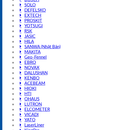
SOLO
DEFELSKO
EXTECH
PROSKIT
YOTSUGI
RSK
JASIC
HILA
SANWA (Nhật Bản)
MAKITA
Geo-Fennel
EBRO
NOVAX
DALUSHAN
KENBO
ACEBEAM
HIOKI
HTI
OHAUS
LUTRON
ELCOMETER
VICADI
YATO
LaserLiner