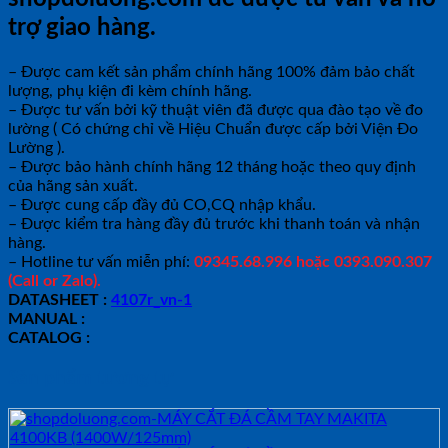
trợ giao hàng.
– Được cam kết sản phẩm chính hãng 100% đảm bảo chất
lượng, phụ kiện đi kèm chính hãng.
– Được tư vấn bởi kỹ thuật viên đã được qua đào tạo về đo
lường ( Có chứng chỉ về Hiệu Chuẩn được cấp bởi Viện Đo
Lường ).
– Được bảo hành chính hãng 12 tháng hoặc theo quy định
của hãng sản xuất.
– Được cung cấp đầy đủ CO,CQ nhập khẩu.
– Được kiểm tra hàng đầy đủ trước khi thanh toán và nhận
hàng.
– Hotline tư vấn miễn phí:
09345.68.996 hoặc 0393.090.307
(Call or Zalo).
DATASHEET :
4107r_vn-1
MANUAL :
CATALOG :
Sản phẩm tương tự