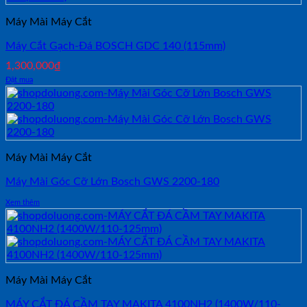
Máy Mài Máy Cắt
Máy Cắt Gạch-Đá BOSCH GDC 140 (115mm)
1,300,000
₫
Đặt mua
Máy Mài Máy Cắt
Máy Mài Góc Cỡ Lớn Bosch GWS 2200-180
Xem thêm
Máy Mài Máy Cắt
MÁY CẮT ĐÁ CẦM TAY MAKITA 4100NH2 (1400W/110-