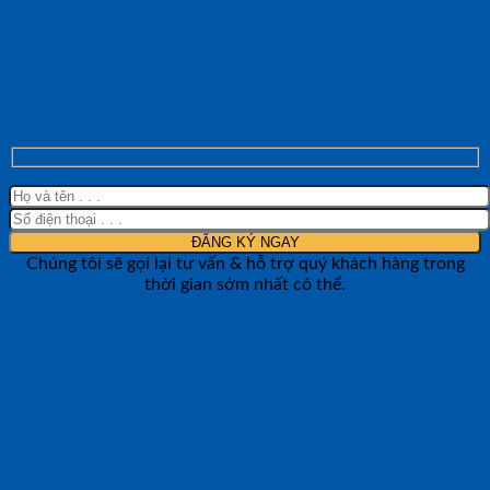
NHẬN TƯ VẤN NHANH TỪ SHOP ĐO
LƯỜNG
Chúng tôi sẽ gọi lại tư vấn & hỗ trợ quý khách hàng trong
thời gian sớm nhất có thể.