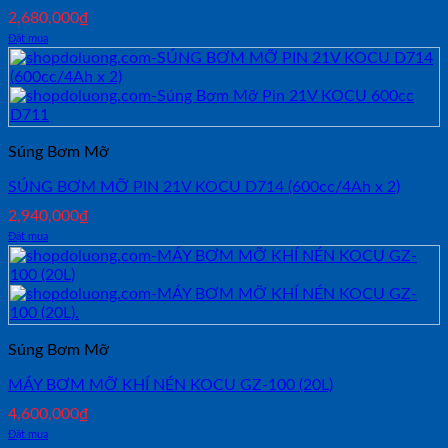
2,680,000
₫
Đặt mua
Súng Bơm Mỡ
SÚNG BƠM MỠ PIN 21V KOCU D714 (600cc/4Ah x 2)
2,940,000
₫
Đặt mua
Súng Bơm Mỡ
MÁY BƠM MỠ KHÍ NÉN KOCU GZ-100 (20L)
4,600,000
₫
Đặt mua