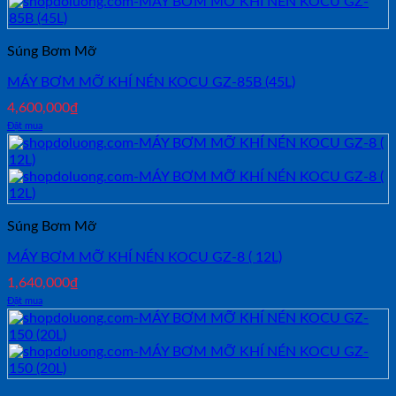
Súng Bơm Mỡ
MÁY BƠM MỠ KHÍ NÉN KOCU GZ-85B (45L)
4,600,000
₫
Đặt mua
Súng Bơm Mỡ
MÁY BƠM MỠ KHÍ NÉN KOCU GZ-8 ( 12L)
1,640,000
₫
Đặt mua