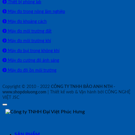
Thiết bị phòng lab
Máy đo trong nông lâm nghiệp
Máy đo khoảng cách
Máy đo môi trường đất
Máy đo môi trường khí
Máy đo bụi trong không khí
Máy đo cường độ ánh sáng
Máy đo độ ồn môi trường
Copyright © 2010 - 2022
CÔNG TY TNHH BẢO ANH NTH -
www.shopdoluong.com
| Thiết kế web & Vận hành bởi CÔNG NGHỆ
VIỆT JSC
SẢN PHẨM