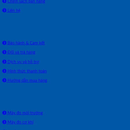
Chính sách bán hàng
Liên hệ
HỖ TRỢ
Bảo hành & Cam kết
Đổi và trả hàng
Dịch vụ và hỗ trợ
Hình thức thanh toán
Hướng dẫn mua hàng
SẢN PHẨM PHÂN PHỐI
Máy đo môi trường
Máy đo cơ khí