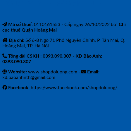
CÔNG TY TNHH BẢO ANH NTH
Mã số thuế
: 0110161553 - Cấp ngày 26/10/2022 bởi
Chi
cục thuế Quận Hoàng Mai
Địa chỉ
: Số 6-8 Ngõ 71 Phố Nguyễn Chính, P. Tân Mai, Q.
Hoàng Mai, TP. Hà Nội
Tổng đài CSKH : 0393.090.307
- KD Bảo Anh:
0393.090.307
Website:
www.shopdoluong.com -
Email:
kd.baoanhnth@gmail.com
Facebook
: https://www.facebook.com/shopdoluong/