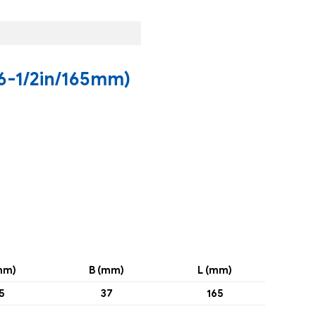
6-1/2in/165mm)
mm)
B (mm)
L (mm)
5
37
165