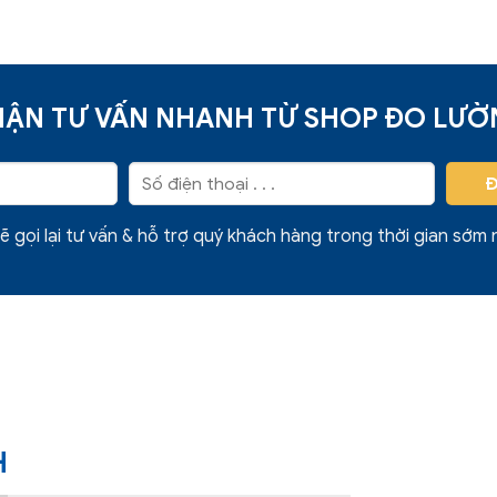
ẬN TƯ VẤN NHANH TỪ SHOP ĐO LƯ
ẽ gọi lại tư vấn & hỗ trợ quý khách hàng trong thời gian sớm 
H