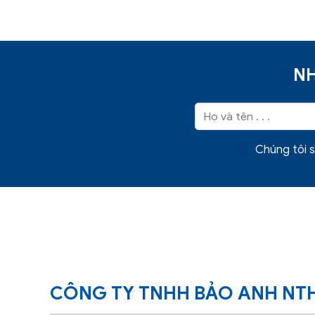
NH
Chúng tôi s
CÔNG TY TNHH BẢO ANH NT