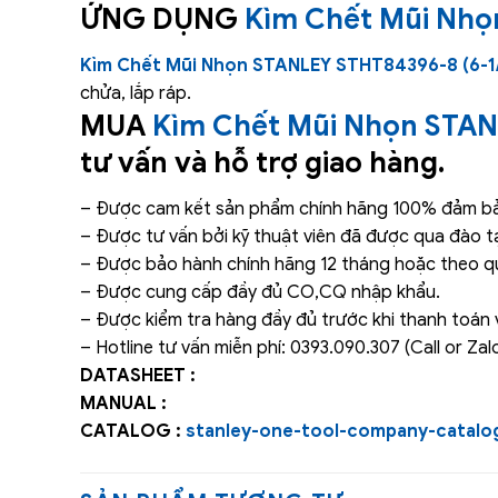
ỨNG DỤNG
Kìm Chết Mũi Nhọ
Kìm Chết Mũi Nhọn STANLEY STHT84396-8 (6-1
chửa, lắp ráp.
MUA
Kìm Chết Mũi Nhọn STAN
tư vấn và hỗ trợ giao hàng.
– Được cam kết sản phẩm chính hãng 100% đảm bảo
– Được tư vấn bởi kỹ thuật viên đã được qua đào t
– Được bảo hành chính hãng 12 tháng hoặc theo qu
– Được cung cấp đầy đủ CO,CQ nhập khẩu.
– Được kiểm tra hàng đầy đủ trước khi thanh toán 
– Hotline tư vấn miễn phí: 0393.090.307 (Call or Zalo
DATASHEET :
MANUAL :
CATALOG :
stanley-one-tool-company-catalo