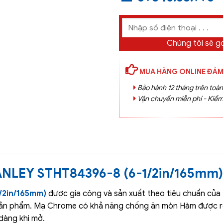
Chúng tôi sẽ gọ
MUA HÀNG ONLINE ĐẢM
Bảo hành 12 tháng trên toà
Vận chuyển miễn phí - Kiểm
ANLEY STHT84396-8 (6-1/2in/165mm)
/2in/165mm)
được gia công và sản xuất theo tiêu chuẩn của
sản phẩm. Mạ Chrome có khả năng chống ăn mòn Hàm được rèn
dàng khi mở.