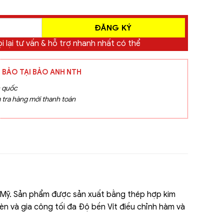
i lại tư vấn & hỗ trợ nhanh nhất có thể
 BẢO TẠI BẢO ANH NTH
n quốc
 tra hàng mới thanh toán
 Mỹ. Sản phẩm được sản xuất bằng thép hợp kim
 và gia công tối đa Độ bền Vít điều chỉnh hàm và