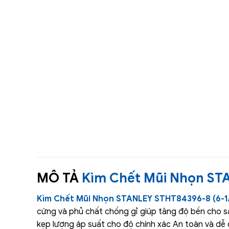
MÔ TẢ
Kìm Chết Mũi Nhọn ST
Kìm Chết Mũi Nhọn STANLEY STHT84396-8 (6-1
cứng và phủ chất chống gỉ giúp tăng độ bền cho 
kẹp lượng áp suất cho độ chính xác An toàn và dễ 