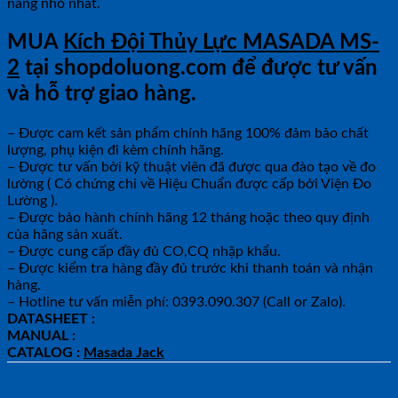
nâng nhỏ nhất.
MUA
Kích Đội Thủy Lực MASADA MS-
2
tại shopdoluong.com để được tư vấn
và hỗ trợ giao hàng.
– Được cam kết sản phẩm chính hãng 100% đảm bảo chất
lượng, phụ kiện đi kèm chính hãng.
– Được tư vấn bởi kỹ thuật viên đã được qua đào tạo về đo
lường ( Có chứng chỉ về Hiệu Chuẩn được cấp bởi Viện Đo
Lường ).
– Được bảo hành chính hãng 12 tháng hoặc theo quy định
của hãng sản xuất.
– Được cung cấp đầy đủ CO,CQ nhập khẩu.
– Được kiểm tra hàng đầy đủ trước khi thanh toán và nhận
hàng.
– Hotline tư vấn miễn phí: 0393.090.307 (Call or Zalo).
DATASHEET :
MANUAL :
CATALOG :
Masada Jack
Sản phẩm tương tự