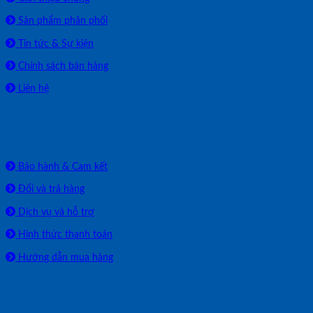
Sản phẩm phân phối
Tin tức & Sự kiện
Chính sách bán hàng
Liên hệ
HỖ TRỢ
Bảo hành & Cam kết
Đổi và trả hàng
Dịch vụ và hỗ trợ
Hình thức thanh toán
Hướng dẫn mua hàng
SẢN PHẨM PHÂN PHỐI