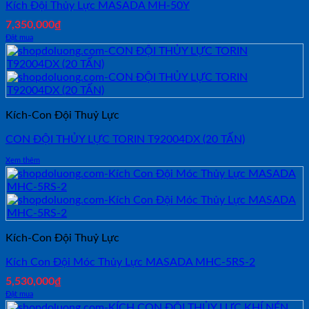
Kích Đội Thủy Lực MASADA MH-50Y
7,350,000
₫
Đặt mua
Kích-Con Đội Thuỷ Lực
CON ĐỘI THỦY LỰC TORIN T92004DX (20 TẤN)
Xem thêm
Kích-Con Đội Thuỷ Lực
Kích Con Đội Móc Thủy Lực MASADA MHC-5RS-2
5,530,000
₫
Đặt mua