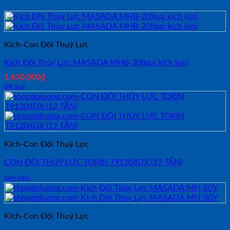
Kích-Con Đội Thuỷ Lực
Kích Đội Thủy Lực MASADA MHB-20(loại kích lùn)
1,630,000
₫
Đặt mua
Kích-Con Đội Thuỷ Lực
CON ĐỘI THỦY LỰC TORIN T91204DX (12 TẤN)
Xem thêm
Kích-Con Đội Thuỷ Lực