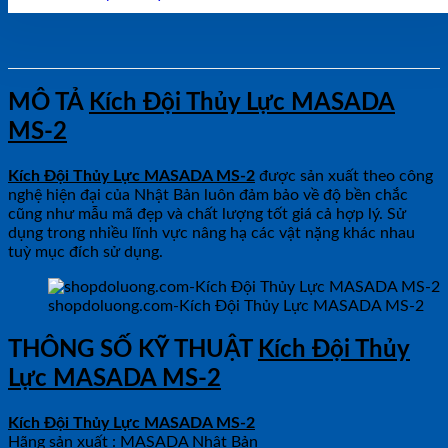
MÔ TẢ
Kích Đội Thủy Lực MASADA
MS-2
Kích Đội Thủy Lực MASADA MS-2
được sản xuất theo công
nghệ hiện đại của Nhật Bản luôn đảm bảo về độ bền chắc
cũng như mẫu mã đẹp và chất lượng tốt giá cả hợp lý. Sử
dụng trong nhiều lĩnh vực nâng hạ các vật nặng khác nhau
tuỳ mục đích sử dụng.
shopdoluong.com-Kích Đội Thủy Lực MASADA MS-2
THÔNG SỐ KỸ THUẬT
Kích Đội Thủy
Lực MASADA MS-2
Kích Đội Thủy Lực MASADA MS-2
Hãng sản xuất : MASADA Nhật Bản