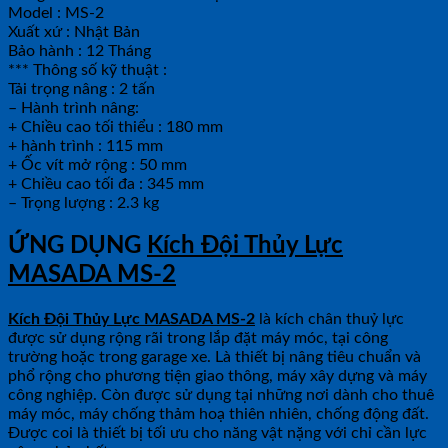
Model : MS-2
Xuất xứ : Nhật Bản
Bảo hành : 12 Tháng
*** Thông số kỹ thuật :
Tải trọng nâng : 2 tấn
– Hành trình nâng:
+ Chiều cao tối thiểu : 180 mm
+ hành trình : 115 mm
+ Ốc vít mở rộng : 50 mm
+ Chiều cao tối đa : 345 mm
– Trọng lượng : 2.3 kg
ỨNG DỤNG
Kích Đội Thủy Lực
MASADA MS-2
Kích Đội Thủy Lực MASADA MS-2
là kích chân thuỷ lực
được sử dụng rộng rãi trong lắp đặt máy móc, tại công
trường hoặc trong garage xe. Là thiết bị nâng tiêu chuẩn và
phổ rộng cho phương tiện giao thông, máy xây dựng và máy
công nghiệp. Còn được sử dụng tại những nơi dành cho thuê
máy móc, máy chống thảm hoạ thiên nhiên, chống động đất.
Được coi là thiết bị tối ưu cho năng vật nặng với chỉ cần lực