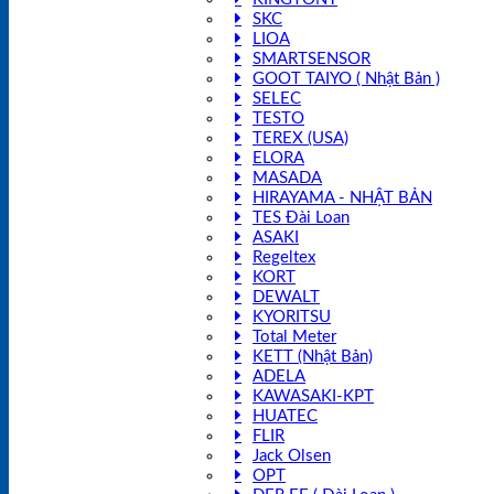
SKC
LIOA
SMARTSENSOR
GOOT TAIYO ( Nhật Bản )
SELEC
TESTO
TEREX (USA)
ELORA
MASADA
HIRAYAMA - NHẬT BẢN
TES Đài Loan
ASAKI
Regeltex
KORT
DEWALT
KYORITSU
Total Meter
KETT (Nhật Bản)
ADELA
KAWASAKI-KPT
HUATEC
FLIR
Jack Olsen
OPT