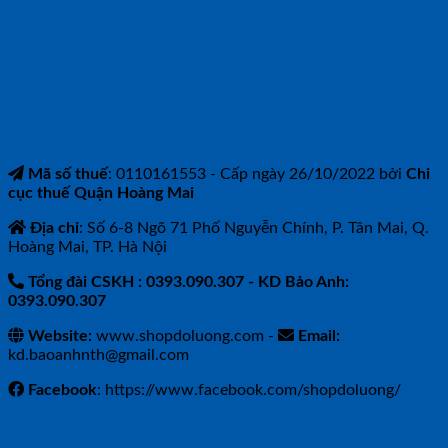
CÔNG TY TNHH BẢO ANH NTH
Mã số thuế
: 0110161553 - Cấp ngày 26/10/2022 bởi
Chi
cục thuế Quận Hoàng Mai
Địa chỉ
: Số 6-8 Ngõ 71 Phố Nguyễn Chính, P. Tân Mai, Q.
Hoàng Mai, TP. Hà Nội
Tổng đài CSKH : 0393.090.307
- KD Bảo Anh:
0393.090.307
Website:
www.shopdoluong.com -
Email:
kd.baoanhnth@gmail.com
Facebook
: https://www.facebook.com/shopdoluong/