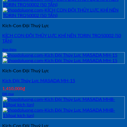
Kích-Con Đội Thuỷ Lực
KÍCH CON ĐỘI THỦY LỰC KHÍ NÉN TORIN TRQ50002 (50
TẤN)
Xem thêm
Kích-Con Đội Thuỷ Lực
Kích Đội Thủy Lực MASADA MH-15
1,410,000
₫
Đặt mua
Kích-Con Đội Thuỷ Lực